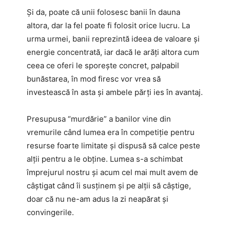
Și da, poate că unii folosesc banii în dauna
altora, dar la fel poate fi folosit orice lucru. La
urma urmei, banii reprezintă ideea de valoare și
energie concentrată, iar dacă le arăți altora cum
ceea ce oferi le sporește concret, palpabil
bunăstarea, în mod firesc vor vrea să
investească în asta și ambele părți ies în avantaj.
Presupusa “murdărie” a banilor vine din
vremurile când lumea era în competiție pentru
resurse foarte limitate și dispusă să calce peste
alții pentru a le obține. Lumea s-a schimbat
împrejurul nostru și acum cel mai mult avem de
câștigat când îi susținem și pe alții să câștige,
doar că nu ne-am adus la zi neapărat și
convingerile.