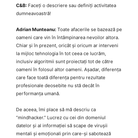
C&B:
Faceți o descriere sau definiți activitatea
dumneavoastră!
Adrian Munteanu:
Toate afacerile se bazează pe
oameni care vin în întâmpinarea nevoilor altora.
Chiar și în prezent, oricât și oricum ar interveni
la mijloc tehnologia în tot ceea ce lucrăm,
inclusiv algoritmii sunt proiectați tot de către
oameni în folosul altor oameni. Așadar, diferența
care face toată diferența pentru rezultate
profesionale deosebite nu stă decât în
performanța umană.
De aceea, îmi place să mă descriu ca
“mindhacker.” Lucrez cu cei din domeniul
datelor și al informației să scape de virușii
mentali și emoționali prin care-și sabotează