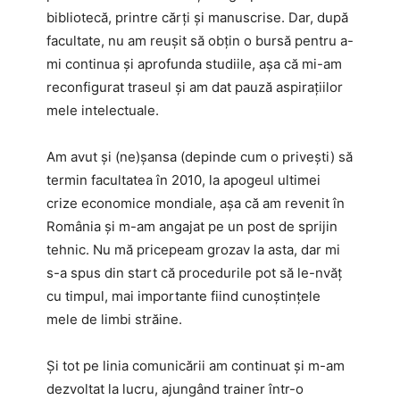
bibliotecă, printre cărți și manuscrise. Dar, după
facultate, nu am reușit să obțin o bursă pentru a-
mi continua și aprofunda studiile, așa că mi-am
reconfigurat traseul și am dat pauză aspirațiilor
mele intelectuale.
Am avut și (ne)șansa (depinde cum o privești) să
termin facultatea în 2010, la apogeul ultimei
crize economice mondiale, așa că am revenit în
România și m-am angajat pe un post de sprijin
tehnic. Nu mă pricepeam grozav la asta, dar mi
s-a spus din start că procedurile pot să le-nvăț
cu timpul, mai importante fiind cunoștințele
mele de limbi străine.
Și tot pe linia comunicării am continuat și m-am
dezvoltat la lucru, ajungând trainer într-o