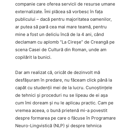
companie care oferea servicii de resurse umane
externalizate. Îmi plăcea să vorbesc în fața
publicului – dacă pentru majoritatea oamenilor,
ar putea să pară cea mai mare teamă, pentru
mine a fost un deliciu încă de la 4 ani, când
declamam cu aplomb “La Cireșe” de Creangă pe
scena Casei de Cultură din Roman, unde am
copilărit la bunici.
Dar am realizat că, oricât de dezinvolt mă
desfășuram în predare, nu făceam click până la
capăt cu studenții mei de la lucru. Cunoștințele
de tehnici și proceduri nu se lipeau de ei așa
cum îmi doream și nu le aplicau practic. Cam pe
vremea aceea, o bună prietenă mi-a povestit
despre formarea pe care o făcuse în Programare
Neuro-Lingvistică (NLP) și despre tehnica