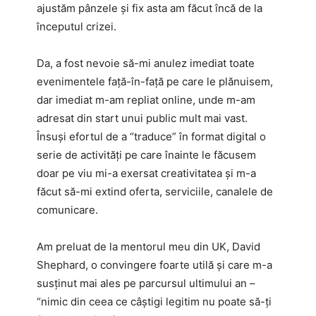
ajustăm pânzele și fix asta am făcut încă de la
începutul crizei.
Da, a fost nevoie să-mi anulez imediat toate
evenimentele față-în-față pe care le plănuisem,
dar imediat m-am repliat online, unde m-am
adresat din start unui public mult mai vast.
Însuși efortul de a “traduce” în format digital o
serie de activități pe care înainte le făcusem
doar pe viu mi-a exersat creativitatea și m-a
făcut să-mi extind oferta, serviciile, canalele de
comunicare.
Am preluat de la mentorul meu din UK, David
Shephard, o convingere foarte utilă și care m-a
susținut mai ales pe parcursul ultimului an –
“nimic din ceea ce câștigi legitim nu poate să-ți