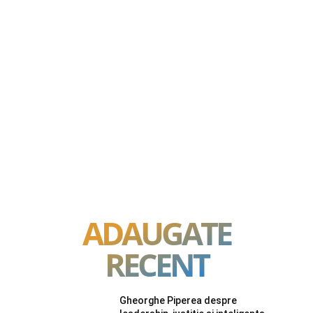
ADAUGATE
RECENT
Gheorghe Piperea despre