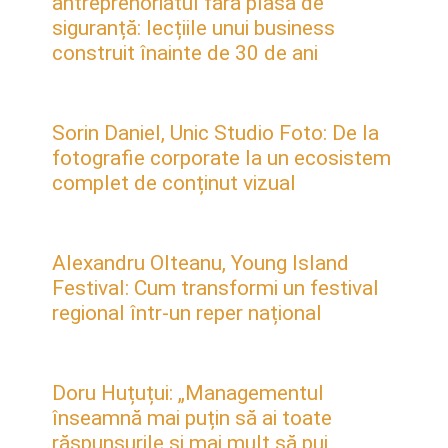
antreprenoriatul fără plasă de
siguranță: lecțiile unui business
construit înainte de 30 de ani
Sorin Daniel, Unic Studio Foto: De la
fotografie corporate la un ecosistem
complet de conținut vizual
Alexandru Olteanu, Young Island
Festival: Cum transformi un festival
regional într-un reper național
Doru Huțuțui: „Managementul
înseamnă mai puțin să ai toate
răspunsurile și mai mult să pui