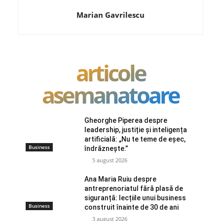
Marian Gavrilescu
articole
asemanatoare
Gheorghe Piperea despre
leadership, justiție și inteligența
artificială: „Nu te teme de eșec,
Business
îndrăznește.”
5 august 2026
Ana Maria Ruiu despre
antreprenoriatul fără plasă de
siguranță: lecțiile unui business
Business
construit înainte de 30 de ani
3 august 2026