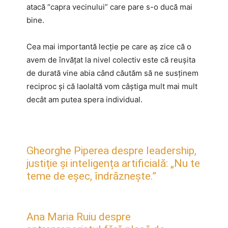
atacă “capra vecinului” care pare s-o ducă mai
bine.
Cea mai importantă lecție pe care aș zice că o
avem de învățat la nivel colectiv este că reușita
de durată vine abia când căutăm să ne susținem
reciproc și că laolaltă vom câștiga mult mai mult
decât am putea spera individual.
Gheorghe Piperea despre leadership,
justiție și inteligența artificială: „Nu te
teme de eșec, îndrăznește.”
Ana Maria Ruiu despre