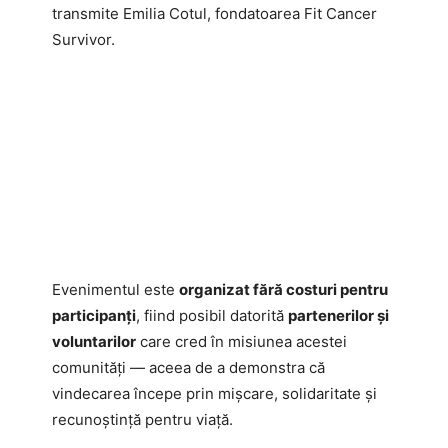
transmite Emilia Cotul, fondatoarea Fit Cancer
Survivor.
Evenimentul este
organizat fără costuri pentru
participanți
, fiind posibil datorită
partenerilor și
voluntarilor
care cred în misiunea acestei
comunități — aceea de a demonstra că
vindecarea începe prin mișcare, solidaritate și
recunoștință pentru viață.