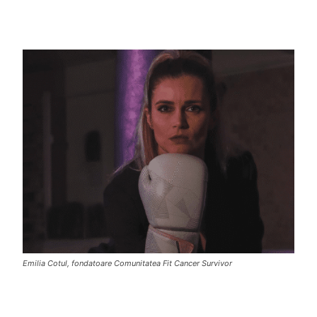
Emilia Cotul, fondatoare Comunitatea Fit Cancer Survivor