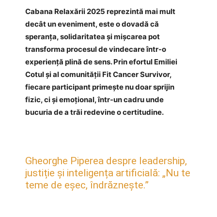
Cabana Relaxării 2025 reprezintă mai mult
decât un eveniment, este o dovadă că
speranța, solidaritatea și mișcarea pot
transforma procesul de vindecare într-o
experiență plină de sens. Prin efortul Emiliei
Cotul și al comunității Fit Cancer Survivor,
fiecare participant primește nu doar sprijin
fizic, ci și emoțional, într-un cadru unde
bucuria de a trăi redevine o certitudine.
Gheorghe Piperea despre leadership,
justiție și inteligența artificială: „Nu te
teme de eșec, îndrăznește.”