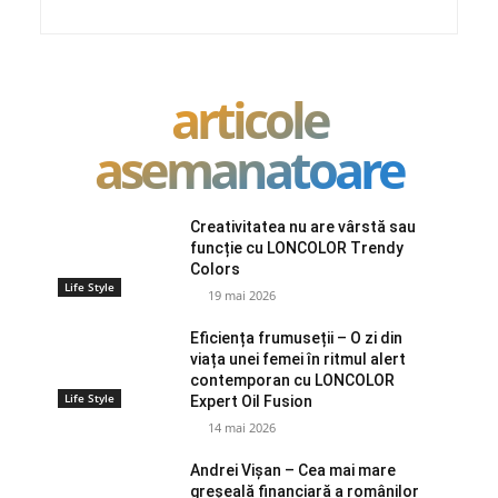
articole
asemanatoare
Creativitatea nu are vârstă sau
funcție cu LONCOLOR Trendy
Colors
Life Style
19 mai 2026
Eficiența frumuseții – O zi din
viața unei femei în ritmul alert
contemporan cu LONCOLOR
Life Style
Expert Oil Fusion
14 mai 2026
Andrei Vișan – Cea mai mare
greșeală financiară a românilor