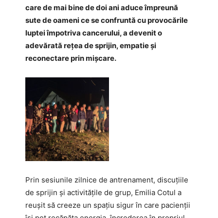
care de mai bine de doi ani aduce împreună
sute de oameni ce se confruntă cu provocările
luptei împotriva cancerului, a devenit o
adevărată rețea de sprijin, empatie și
reconectare prin mișcare.
Prin sesiunile zilnice de antrenament, discuțiile
de sprijin și activitățile de grup, Emilia Cotul a
reușit să creeze un spațiu sigur în care pacienții
își pot recăpăta energia, încrederea în propriul