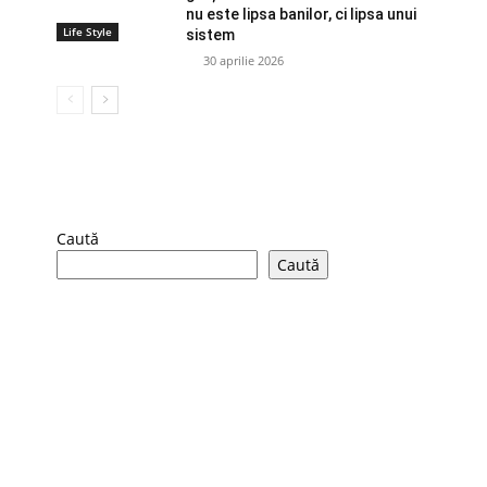
nu este lipsa banilor, ci lipsa unui
Life Style
sistem
30 aprilie 2026
Caută
Caută