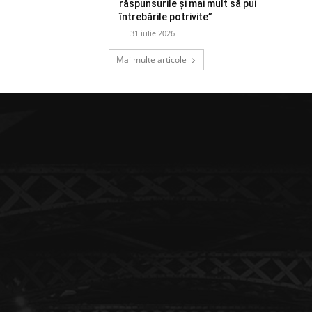
răspunsurile și mai mult să pui
întrebările potrivite”
31 iulie 2026
Mai multe articole