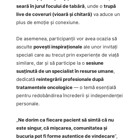
seară în jurul focului de tabără
, unde o
trupă
live de coveruri (vioară și chitară)
va aduce un
plus de emoție și conexiune.
De asemenea, participanții vor avea ocazia să
asculte
povești inspiraționale
ale unor invitați
speciali care au trecut prin experiențe de viață
similare, dar și să participe la o
sesiune
susținută de un specialist în resurse umane
,
dedicată
reintegrării profesionale după
tratamentele oncologice
— o temă esențială
pentru redobândirea încrederii și independenței
personale.
„
Ne dorim ca fiecare pacient să simtă că nu
este singur, că mișcarea, comunitatea și
bucuria pot fi forme autentice de vindecare
”,