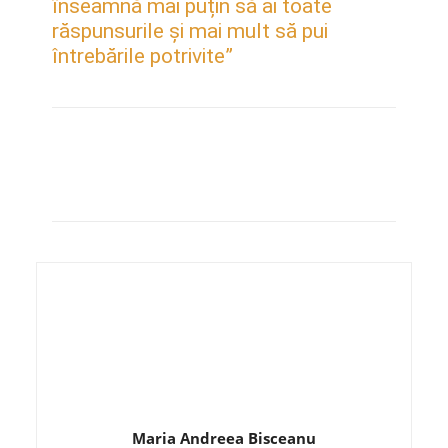
înseamnă mai puțin să ai toate
răspunsurile și mai mult să pui
întrebările potrivite”
Maria Andreea Bisceanu