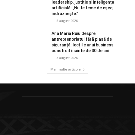
leadership, justiție și inteligența
artificială: „Nu te teme de eșec,
îndrăznește.”
5 august 2026
Ana Maria Ruiu despre
antreprenoriatul fără plasă de
siguranță: lecțiile unui business
construit înainte de 30 de ani
3 august 2026
Mai multe articole