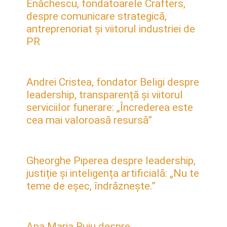
Enăchescu, fondatoarele Crafters,
despre comunicare strategică,
antreprenoriat și viitorul industriei de
PR
Andrei Cristea, fondator Beligi despre
leadership, transparență și viitorul
serviciilor funerare: „Încrederea este
cea mai valoroasă resursă”
Gheorghe Piperea despre leadership,
justiție și inteligența artificială: „Nu te
teme de eșec, îndrăznește.”
Ana Maria Ruiu despre