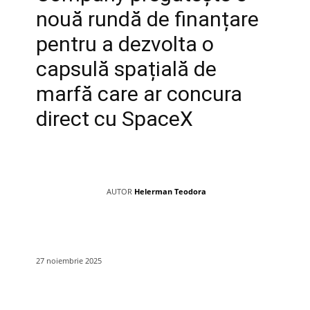
nouă rundă de finanțare
pentru a dezvolta o
capsulă spațială de
marfă care ar concura
direct cu SpaceX
AUTOR
Helerman Teodora
27 noiembrie 2025