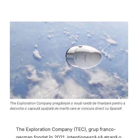
The Exploration Company pregătește o nouă rundă de finanțare pentru a
dezvolta o capsulă spațială de marfă care ar concura direct cu SpaceX
The Exploration Company (TEC), grup franco-
german fondat în 2021, intenționează să atragă o