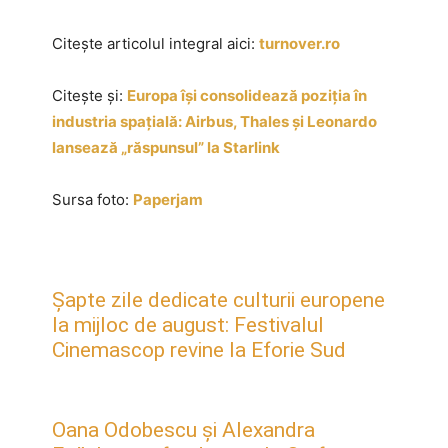
Citește articolul integral aici:
turnover.ro
Citește și:
Europa își consolidează poziția în
industria spațială: Airbus, Thales și Leonardo
lansează „răspunsul” la Starlink
Sursa foto:
Paperjam
Șapte zile dedicate culturii europene
la mijloc de august: Festivalul
Cinemascop revine la Eforie Sud
Oana Odobescu și Alexandra