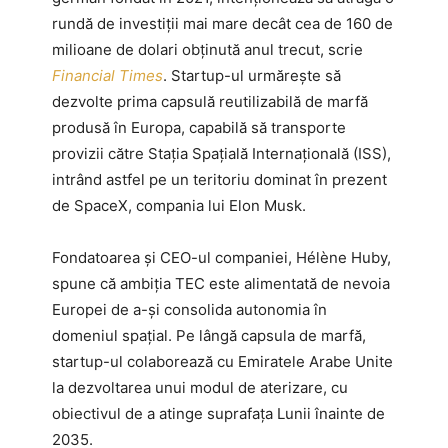
rundă de investiții mai mare decât cea de 160 de
milioane de dolari obținută anul trecut, scrie
Financial Times
. Startup-ul urmărește să
dezvolte prima capsulă reutilizabilă de marfă
produsă în Europa, capabilă să transporte
provizii către Stația Spațială Internațională (ISS),
intrând astfel pe un teritoriu dominat în prezent
de SpaceX, compania lui Elon Musk.
Fondatoarea și CEO-ul companiei, Hélène Huby,
spune că ambiția TEC este alimentată de nevoia
Europei de a-și consolida autonomia în
domeniul spațial. Pe lângă capsula de marfă,
startup-ul colaborează cu Emiratele Arabe Unite
la dezvoltarea unui modul de aterizare, cu
obiectivul de a atinge suprafața Lunii înainte de
2035.