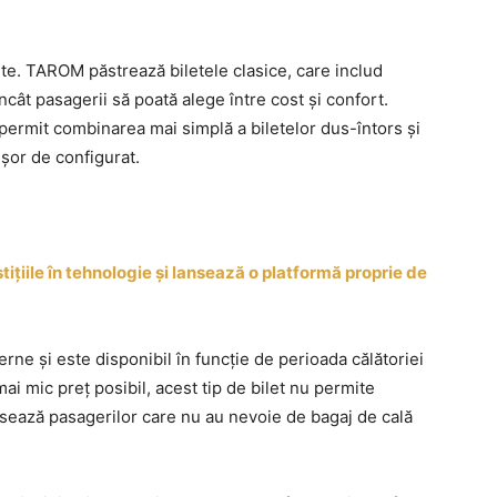
nte. TAROM păstrează biletele clasice, care includ
 încât pasagerii să poată alege între cost și confort.
permit combinarea mai simplă a biletelor dus-întors și
ușor de configurat.
ițiile în tehnologie și lansează o platformă proprie de
terne și este disponibil în funcție de perioada călătoriei
ai mic preț posibil, acest tip de bilet nu permite
sează pasagerilor care nu au nevoie de bagaj de cală