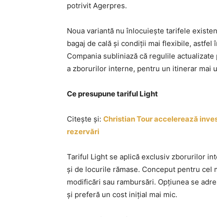
potrivit Agerpres.
Noua variantă nu înlocuiește tarifele existe
bagaj de cală și condiții mai flexibile, astfel
Compania subliniază că regulile actualizate 
a zborurilor interne, pentru un itinerar mai 
Ce presupune tariful Light
Citește și:
Christian Tour accelerează invest
rezervări
Tariful Light se aplică exclusiv zborurilor in
și de locurile rămase. Conceput pentru cel m
modificări sau rambursări. Opțiunea se adre
și preferă un cost inițial mai mic.