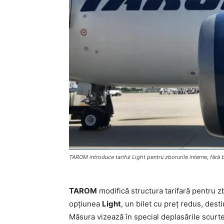
TAROM introduce tariful Light pentru zborurile interne, fără 
TAROM
modifică structura tarifară pentru z
opțiunea
Light
, un bilet cu preț redus, dest
Măsura vizează în special deplasările scurte