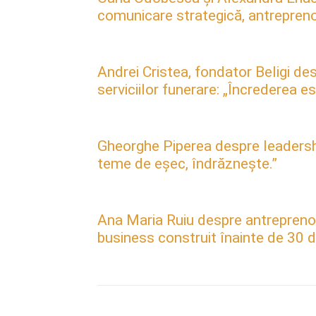
comunicare strategică, antreprenori
Andrei Cristea, fondator Beligi des
serviciilor funerare: „Încrederea 
Gheorghe Piperea despre leadership, 
teme de eșec, îndrăznește.”
Ana Maria Ruiu despre antreprenori
business construit înainte de 30 d