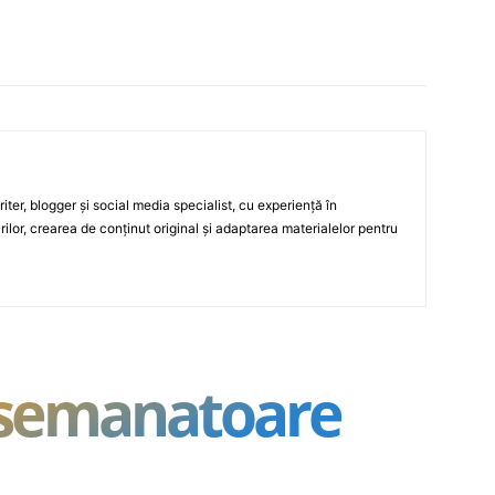
ter, blogger și social media specialist, cu experiență în
rilor, crearea de conținut original și adaptarea materialelor pentru
asemanatoare