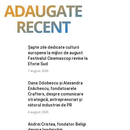
ADAUGATE
RECENT
Șapte zile dedicate culturii
europene la mijloc de august:
Festivalul Cinemascop revine la
Eforie Sud
7 august 2026
Oana Odobescu și Alexandra
Enăchescu, fondatoarele
Crafters, despre comunicare
strategică, antreprenoriat și
viitorul industriei de PR
6 august 2026
Andrei Cristea, fondator Beligi
despre leadership,