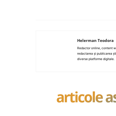
Acțiune
Helerman Teodora
Redactor online, content wri
redactarea și publicarea ști
diverse platforme digitale.
articole 