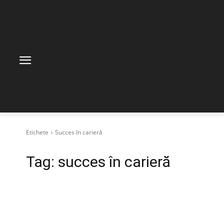
Etichete
Succes în carieră
Tag:
succes în carieră