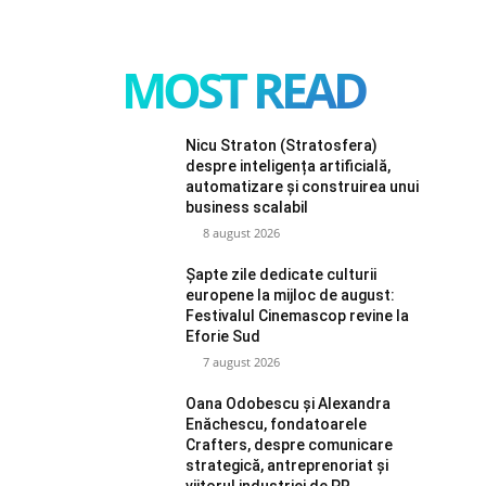
MOST READ
Nicu Straton (Stratosfera)
despre inteligența artificială,
automatizare și construirea unui
business scalabil
8 august 2026
Șapte zile dedicate culturii
europene la mijloc de august:
Festivalul Cinemascop revine la
Eforie Sud
7 august 2026
Oana Odobescu și Alexandra
Enăchescu, fondatoarele
Crafters, despre comunicare
strategică, antreprenoriat și
viitorul industriei de PR