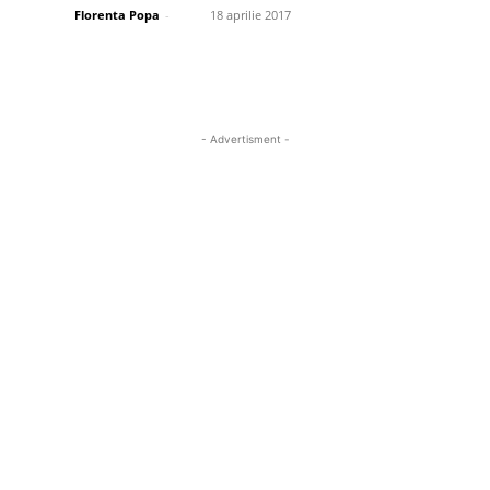
Florenta Popa
-
18 aprilie 2017
- Advertisment -