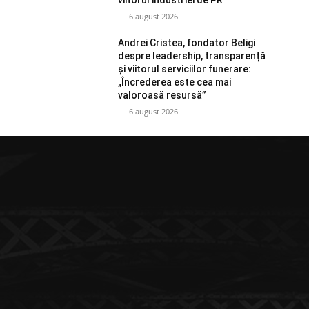
6 august 2026
Andrei Cristea, fondator Beligi
despre leadership, transparență
și viitorul serviciilor funerare:
„Încrederea este cea mai
valoroasă resursă”
6 august 2026