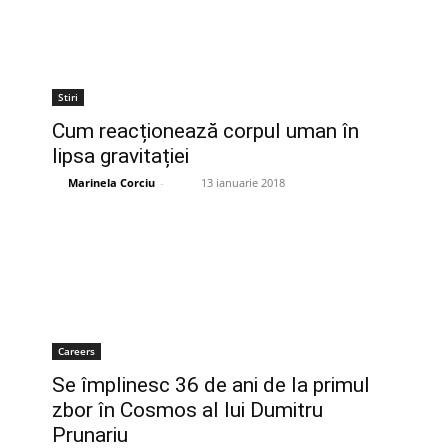
Stiri
Cum reacționează corpul uman în
lipsa gravitației
Marinela Corciu
-
13 ianuarie 2018
Careers
Se împlinesc 36 de ani de la primul
zbor în Cosmos al lui Dumitru
Prunariu