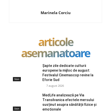
Marinela Corciu
articole
asemanatoare
Șapte zile dedicate culturii
europene la mijloc de august:
Festivalul Cinemascop revine la
Stiri
Eforie Sud
7 august 2026
MedLife analizează pe Via
Transilvanica efectele mersului
susținut asupra sănătății fizice și
Stiri
emoționale