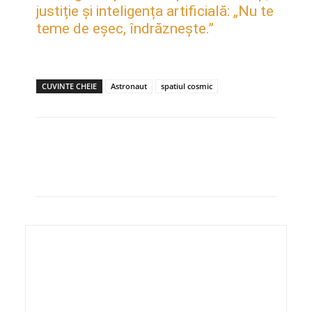
justiție și inteligența artificială: „Nu te
teme de eșec, îndrăznește.”
CUVINTE CHEIE
Astronaut
spatiul cosmic