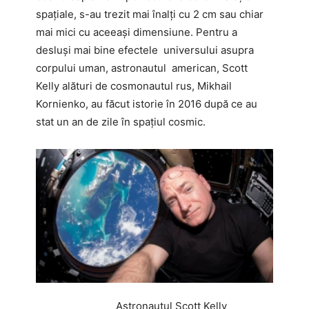
spațiale, s-au trezit mai înalți cu 2 cm sau chiar
mai mici cu aceeași dimensiune. Pentru a
desluși mai bine efectele universului asupra
corpului uman, astronautul american, Scott
Kelly alături de cosmonautul rus, Mikhail
Kornienko, au făcut istorie în 2016 după ce au
stat un an de zile în spațiul cosmic.
Astronautul Scott Kelly