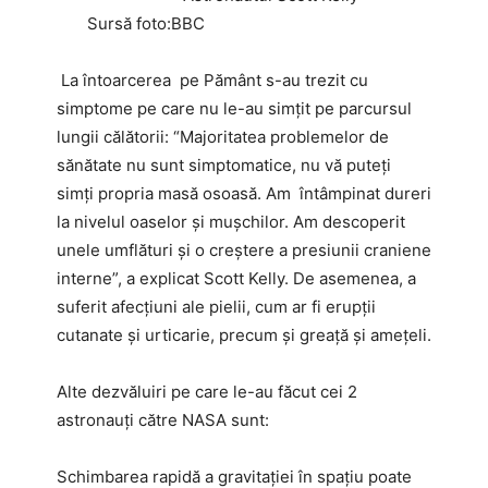
Sursă foto:BBC
La întoarcerea pe Pământ s-au trezit cu
simptome pe care nu le-au simțit pe parcursul
lungii călătorii: “Majoritatea problemelor de
sănătate nu sunt simptomatice, nu vă puteți
simți propria masă osoasă. Am întâmpinat dureri
la nivelul oaselor și mușchilor. Am descoperit
unele umflături și o creștere a presiunii craniene
interne”, a explicat Scott Kelly. De asemenea, a
suferit afecțiuni ale pielii, cum ar fi erupții
cutanate și urticarie, precum și greață și amețeli.
Alte dezvăluiri pe care le-au făcut cei 2
astronauți către NASA sunt:
Schimbarea rapidă a gravitației în spațiu poate