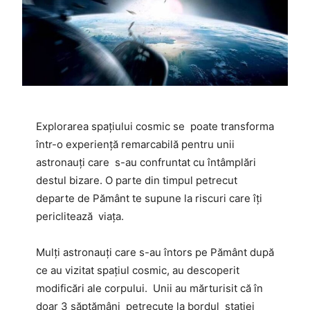
Explorarea spațiului cosmic se poate transforma
într-o experiență remarcabilă pentru unii
astronauți care s-au confruntat cu întâmplări
destul bizare. O parte din timpul petrecut
departe de Pământ te supune la riscuri care îți
periclitează viața.
Mulți astronauți care s-au întors pe Pământ după
ce au vizitat spațiul cosmic, au descoperit
modificări ale corpului. Unii au mărturisit că în
doar 3 săptămâni petrecute la bordul stației