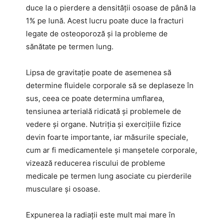
duce la o pierdere a densității osoase de până la
1% pe lună. Acest lucru poate duce la fracturi
legate de osteoporoză și la probleme de
sănătate pe termen lung.
Lipsa de gravitație poate de asemenea să
determine fluidele corporale să se deplaseze în
sus, ceea ce poate determina umflarea,
tensiunea arterială ridicată și problemele de
vedere și organe. Nutriția și exercițiile fizice
devin foarte importante, iar măsurile speciale,
cum ar fi medicamentele și manșetele corporale,
vizează reducerea riscului de probleme
medicale pe termen lung asociate cu pierderile
musculare și osoase.
Expunerea la radiații este mult mai mare în