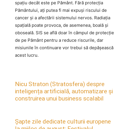
spațiu decât este pe Pământ. Fără protecția
Pământului, ați putea fi mai expuși riscului de
cancer și a afectării sistemului nervos. Radiația
spațială poate provoca, de asemenea, boală și
oboseală. SIS se află doar în câmpul de protecție
de pe Pământ pentru a reduce riscurile, dar
misiunile în continuare vor trebui să depășească
acest lucru.
Nicu Straton (Stratosfera) despre
inteligența artificială, automatizare și
construirea unui business scalabil
Șapte zile dedicate culturii europene
la mijloc de august: Festivalul