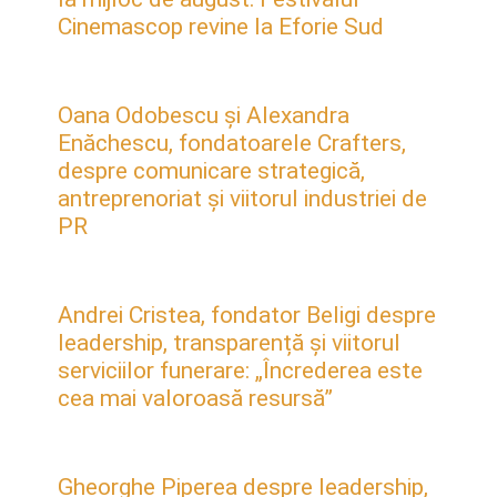
Cinemascop revine la Eforie Sud
Oana Odobescu și Alexandra
Enăchescu, fondatoarele Crafters,
despre comunicare strategică,
antreprenoriat și viitorul industriei de
PR
Andrei Cristea, fondator Beligi despre
leadership, transparență și viitorul
serviciilor funerare: „Încrederea este
cea mai valoroasă resursă”
Gheorghe Piperea despre leadership,