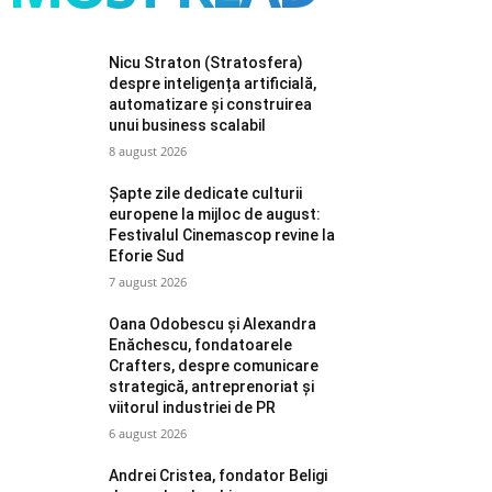
Nicu Straton (Stratosfera)
despre inteligența artificială,
automatizare și construirea
unui business scalabil
8 august 2026
Șapte zile dedicate culturii
europene la mijloc de august:
Festivalul Cinemascop revine la
Eforie Sud
7 august 2026
Oana Odobescu și Alexandra
Enăchescu, fondatoarele
Crafters, despre comunicare
strategică, antreprenoriat și
viitorul industriei de PR
6 august 2026
Andrei Cristea, fondator Beligi