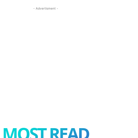
- Advertisment -
MOST READ