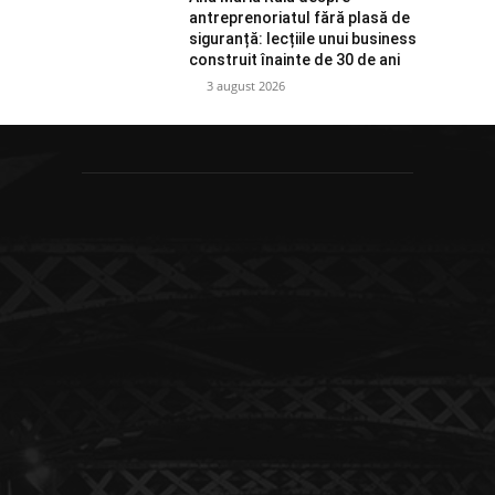
antreprenoriatul fără plasă de
siguranță: lecțiile unui business
construit înainte de 30 de ani
3 august 2026