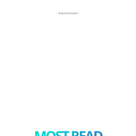
- Advertisment -
MOST READ