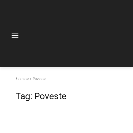
Etichete
Poveste
Tag:
Poveste