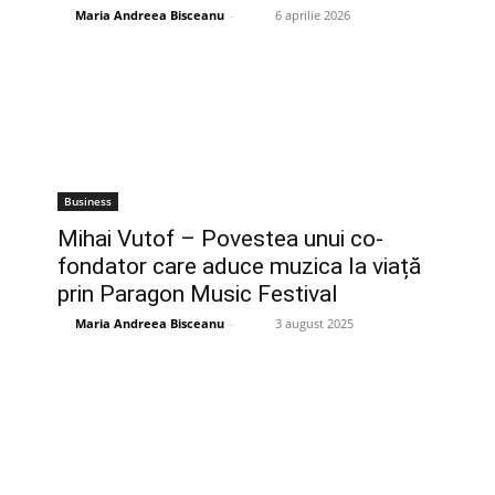
Maria Andreea Bisceanu
-
6 aprilie 2026
Business
Mihai Vutof – Povestea unui co-
fondator care aduce muzica la viață
prin Paragon Music Festival
Maria Andreea Bisceanu
-
3 august 2025