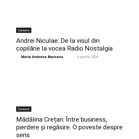
Careers
Andrei Niculae: De la visul din
copilărie la vocea Radio Nostalgia
Maria Andreea Bisceanu
-
9 aprilie 2026
Careers
Mădălina Crețan: Între business,
pierdere și regăsire. O poveste despre
sens