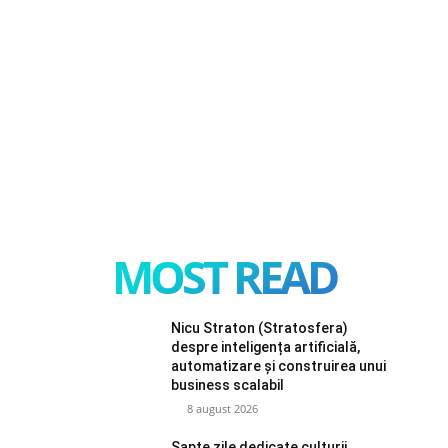
MOST READ
Nicu Straton (Stratosfera)
despre inteligența artificială,
automatizare și construirea unui
business scalabil
8 august 2026
Șapte zile dedicate culturii