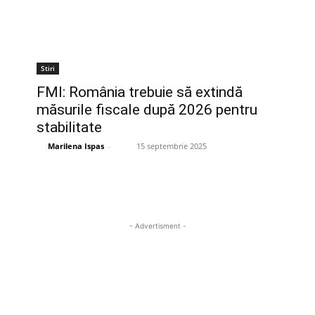
Stiri
FMI: România trebuie să extindă
măsurile fiscale după 2026 pentru
stabilitate
Marilena Ispas
-
15 septembrie 2025
- Advertisment -