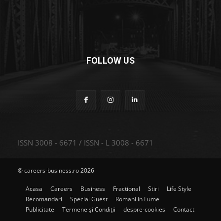
FOLLOW US
ISSN 3008 - 6671 / ISSN - L 3008 - 6671
© careers-business.ro 2026
Acasa
Careers
Business
Fractional
Stiri
Life Style
Recomandari
Special Guest
Romani in Lume
Publicitate
Termene și Condiții
despre-cookies
Contact