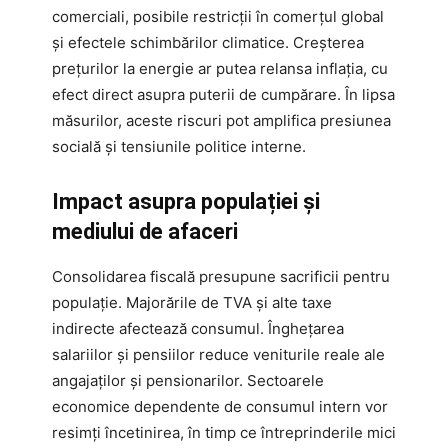
comerciali, posibile restricții în comerțul global
și efectele schimbărilor climatice. Creșterea
prețurilor la energie ar putea relansa inflația, cu
efect direct asupra puterii de cumpărare. În lipsa
măsurilor, aceste riscuri pot amplifica presiunea
socială și tensiunile politice interne.
Impact asupra populației și
mediului de afaceri
Consolidarea fiscală presupune sacrificii pentru
populație. Majorările de TVA și alte taxe
indirecte afectează consumul. Înghețarea
salariilor și pensiilor reduce veniturile reale ale
angajaților și pensionarilor. Sectoarele
economice dependente de consumul intern vor
resimți încetinirea, în timp ce întreprinderile mici