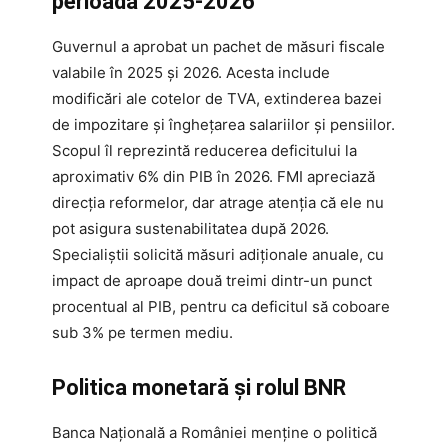
perioada 2025-2026
Guvernul a aprobat un pachet de măsuri fiscale
valabile în 2025 și 2026. Acesta include
modificări ale cotelor de TVA, extinderea bazei
de impozitare și înghețarea salariilor și pensiilor.
Scopul îl reprezintă reducerea deficitului la
aproximativ 6% din PIB în 2026. FMI apreciază
direcția reformelor, dar atrage atenția că ele nu
pot asigura sustenabilitatea după 2026.
Specialiștii solicită măsuri adiționale anuale, cu
impact de aproape două treimi dintr-un punct
procentual al PIB, pentru ca deficitul să coboare
sub 3% pe termen mediu.
Politica monetară și rolul BNR
Banca Națională a României menține o politică