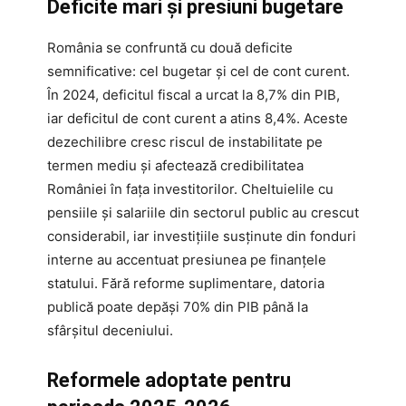
Deficite mari și presiuni bugetare
România se confruntă cu două deficite
semnificative: cel bugetar și cel de cont curent.
În 2024, deficitul fiscal a urcat la 8,7% din PIB,
iar deficitul de cont curent a atins 8,4%. Aceste
dezechilibre cresc riscul de instabilitate pe
termen mediu și afectează credibilitatea
României în fața investitorilor. Cheltuielile cu
pensiile și salariile din sectorul public au crescut
considerabil, iar investițiile susținute din fonduri
interne au accentuat presiunea pe finanțele
statului. Fără reforme suplimentare, datoria
publică poate depăși 70% din PIB până la
sfârșitul deceniului.
Reformele adoptate pentru