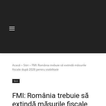
Acasă
Stiri
FMI: România trebuie să extindă măsurile
fiscale după 2026 pentru stabilitate
Stiri
FMI: România trebuie să
extindă măsurile fiscale