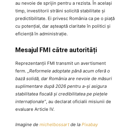
au nevoie de sprijin pentru a rezista. În același
timp, investitorii străini solicită stabilitate și
predictibilitate. Ei privesc România ca pe o piață
cu potențial, dar așteaptă claritate în politici și
eficiență în administrație.
Mesajul FMI către autorități
Reprezentanții FMI transmit un avertisment
ferm.
„Reformele adoptate până acum oferă o
bază solidă, dar România are nevoie de măsuri
suplimentare după 2026 pentru a-și asigura
stabilitatea fiscală și credibilitatea pe piețele
internaționale”
, au declarat oficialii misiunii de
evaluare Article IV.
Imagine de
michelbossart
de la
Pixabay