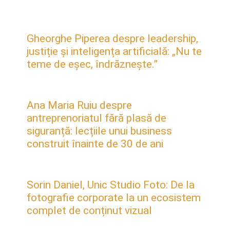
Gheorghe Piperea despre leadership,
justiție și inteligența artificială: „Nu te
teme de eșec, îndrăznește.”
Ana Maria Ruiu despre
antreprenoriatul fără plasă de
siguranță: lecțiile unui business
construit înainte de 30 de ani
Sorin Daniel, Unic Studio Foto: De la
fotografie corporate la un ecosistem
complet de conținut vizual