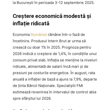
la București în perioada 3-12 septembrie 2025.
Creștere economică modestă și
inflație ridicată
Economia
României
rămâne într-o fază de
încetinire. Produsul Intern Brut ar urma să
crească cu doar 1% în 2025. Prognoza pentru
2026 indică o creștere de 1,4%, în condițiile unui
consum privat slab. Inflația se menține la niveluri
ridicate, alimentată de salarii încă mari și de
presiuni pe costurile energetice. În august, rata
anuală a inflației de bază a ajuns la 7,9%, departe
de ținta Băncii Naționale. Specialiștii FMI
estimează revenirea în intervalul de control abia
spre sfârșitul lui 2026.