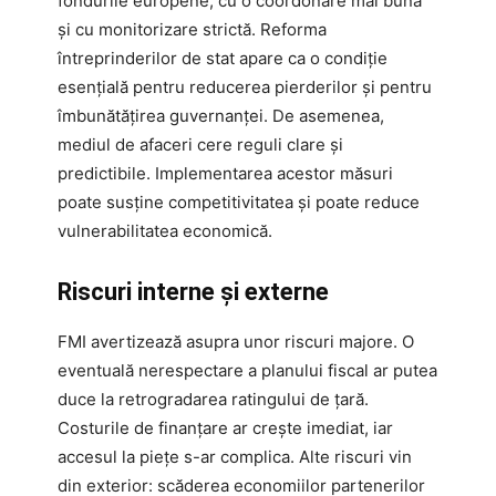
fondurile europene, cu o coordonare mai bună
și cu monitorizare strictă. Reforma
întreprinderilor de stat apare ca o condiție
esențială pentru reducerea pierderilor și pentru
îmbunătățirea guvernanței. De asemenea,
mediul de afaceri cere reguli clare și
predictibile. Implementarea acestor măsuri
poate susține competitivitatea și poate reduce
vulnerabilitatea economică.
Riscuri interne și externe
FMI avertizează asupra unor riscuri majore. O
eventuală nerespectare a planului fiscal ar putea
duce la retrogradarea ratingului de țară.
Costurile de finanțare ar crește imediat, iar
accesul la piețe s-ar complica. Alte riscuri vin
din exterior: scăderea economiilor partenerilor