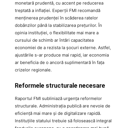
monetară prudentă, cu accent pe reducerea
treptată a inflației. Experții FMI recomandă
menținerea prudenței în scăderea ratelor
dobânzilor până la stabilizarea prețurilor. În
opinia instituției, o flexibilitate mai mare a
cursului de schimb ar întări capacitatea
economiei de a rezista la șocuri externe. Astfel,
ajustările s-ar produce mai rapid, iar economia
ar beneficia de o ancoră suplimentară în fața
crizelor regionale.
Reformele structurale necesare
Raportul FMI subliniază urgența reformelor
structurale. Administrația publică are nevoie de
eficiență mai mare și de digitalizare rapidă.
Instituțiile statului trebuie să folosească integral