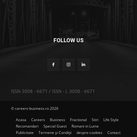
FOLLOW US
ISSN 3008 - 6671 / ISSN - L 3008 - 6671
© careers-business.ro 2026
Acasa
Careers
Business
Fractional
Stiri
Life Style
Recomandari
Special Guest
Romani in Lume
Publicitate
Termene și Condiții
despre-cookies
Contact