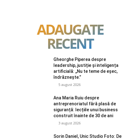
ADAUGATE
RECENT
Gheorghe Piperea despre
leadership, justiție și inteligența
artificială: „Nu te teme de eșec,
îndrăznește.”
5 august 2026
Ana Maria Ruiu despre
antreprenoriatul fără plasă de
siguranță: lecțiile unui business
construit înainte de 30 de ani
3 august 2026
Sorin Daniel, Unic Studio Foto: De