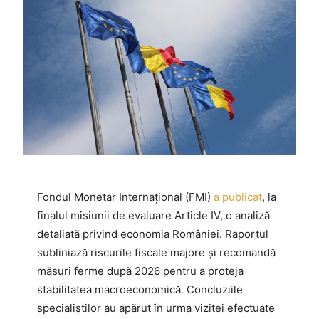
Fondul Monetar Internațional (FMI)
a publicat
, la
finalul misiunii de evaluare Article IV, o analiză
detaliată privind economia României. Raportul
subliniază riscurile fiscale majore și recomandă
măsuri ferme după 2026 pentru a proteja
stabilitatea macroeconomică. Concluziile
specialiștilor au apărut în urma vizitei efectuate