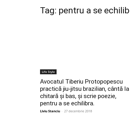
Tag:
pentru a se echilib
Life Style
Avocatul Tiberiu Protopopescu
practică jiu-jitsu brazilian, cântă la
chitară și bas, și scrie poezie,
pentru a se echilibra.
Liviu Stanciu
-
27 decembrie 2018