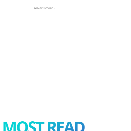
- Advertisment -
MOST READ