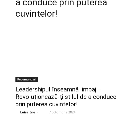
a conduce prin puterea
cuvintelor!
Recomandari
Leadershipul înseamnă limbaj –
Revoluționează-ți stilul de a conduce
prin puterea cuvintelor!
Luisa Ene
-
7 octombrie 2024