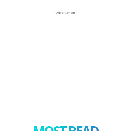
- Advertisment -
MOST READ