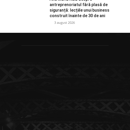
antreprenoriatul fără plasă de
siguranță: lecțiile unui business
construit înainte de 30 de ani
3 august 2026