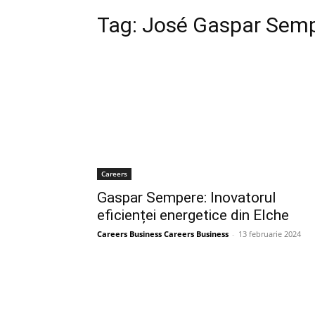
Tag:
José Gaspar Semp
Careers
Gaspar Sempere: Inovatorul
eficienței energetice din Elche
Careers Business Careers Business
-
13 februarie 2024