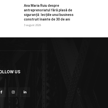
Ana Maria Ruiu despre
antreprenoriatul fără plasă de
siguranță: lecțiile unui business
construit înainte de 30 de ani
3 august 2026
OLLOW US