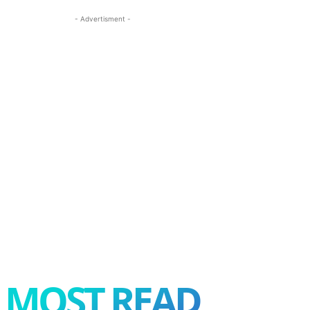
- Advertisment -
MOST READ