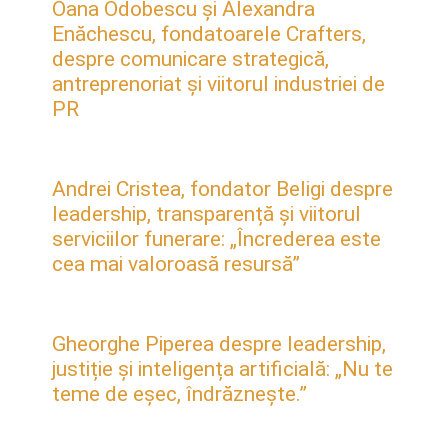
Oana Odobescu și Alexandra
Enăchescu, fondatoarele Crafters,
despre comunicare strategică,
antreprenoriat și viitorul industriei de
PR
Andrei Cristea, fondator Beligi despre
leadership, transparență și viitorul
serviciilor funerare: „Încrederea este
cea mai valoroasă resursă”
Gheorghe Piperea despre leadership,
justiție și inteligența artificială: „Nu te
teme de eșec, îndrăznește.”