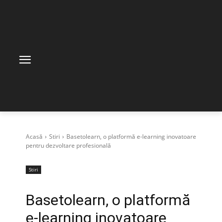
Acasă
Stiri
Basetolearn, o platformă e-learning inovatoare
pentru dezvoltare profesională
Stiri
Basetolearn, o platformă
e-learning inovatoare