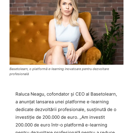
Basetolearn, o platformă e-learning inovatoare pentru dezvoltare
profesională
Raluca Neagu, cofondator și CEO al Basetolearn,
a anunțat lansarea unei platforme e-learning
dedicate dezvoltării profesionale, susținută de o
investiție de 200.000 de euro. „Am investit
200.000 de euro într-o platformă e-learning
pentru dezvoltare profesională pentru a reduce