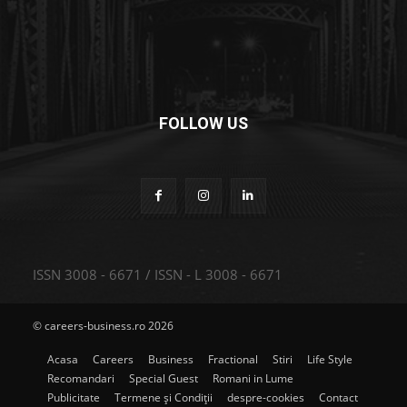
FOLLOW US
ISSN 3008 - 6671 / ISSN - L 3008 - 6671
© careers-business.ro 2026
Acasa
Careers
Business
Fractional
Stiri
Life Style
Recomandari
Special Guest
Romani in Lume
Publicitate
Termene și Condiții
despre-cookies
Contact