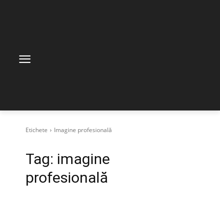
Etichete
Imagine profesională
Tag:
imagine
profesională