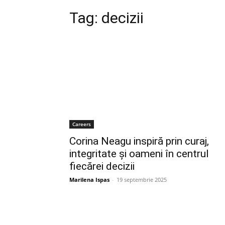
Tag:
decizii
Careers
Corina Neagu inspiră prin curaj,
integritate și oameni în centrul
fiecărei decizii
Marilena Ispas
-
19 septembrie 2025