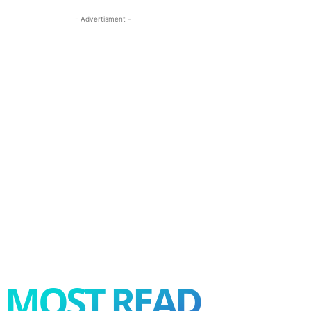
- Advertisment -
MOST READ