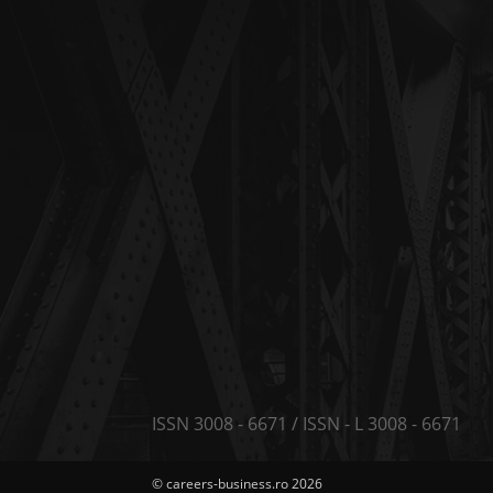
ISSN 3008 - 6671 / ISSN - L 3008 - 6671
© careers-business.ro 2026