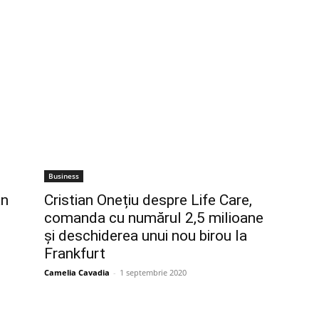
Business
an
Cristian Onețiu despre Life Care,
comanda cu numărul 2,5 milioane
și deschiderea unui nou birou la
Frankfurt
Camelia Cavadia
-
1 septembrie 2020