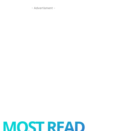
- Advertisment -
MOST READ