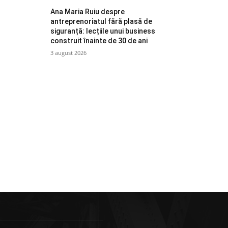
Ana Maria Ruiu despre
antreprenoriatul fără plasă de
siguranță: lecțiile unui business
construit înainte de 30 de ani
3 august 2026