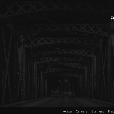
F
Acasa
Careers
Business
Frac