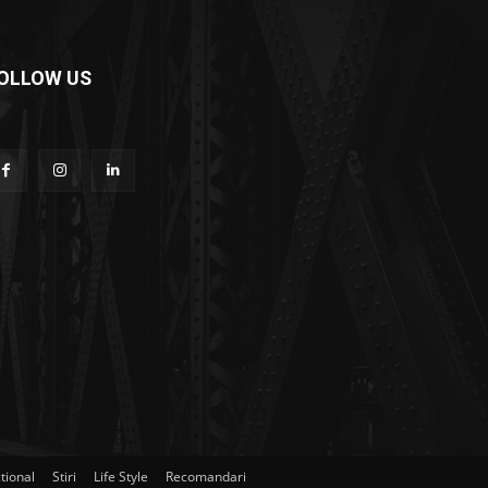
OLLOW US
tional
Stiri
Life Style
Recomandari