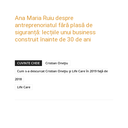
Ana Maria Ruiu despre
antreprenoriatul fără plasă de
siguranță: lecțiile unui business
construit înainte de 30 de ani
CUVINTE CHEIE
Cristian Onețiu
Cum s-a descurcat Cristian Onețiu și Life Care în 2019 față de
2018
Life Care