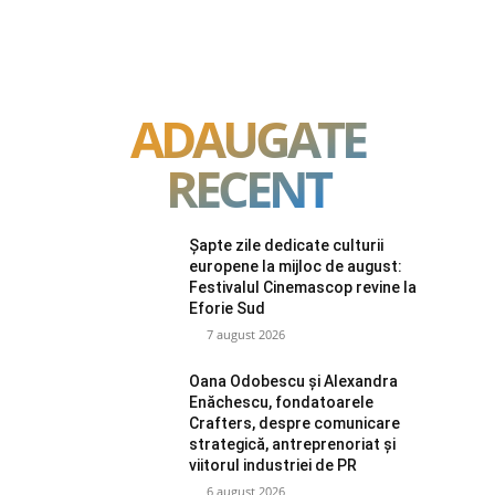
ADAUGATE
RECENT
Șapte zile dedicate culturii
europene la mijloc de august:
Festivalul Cinemascop revine la
Eforie Sud
7 august 2026
Oana Odobescu și Alexandra
Enăchescu, fondatoarele
Crafters, despre comunicare
strategică, antreprenoriat și
viitorul industriei de PR
6 august 2026