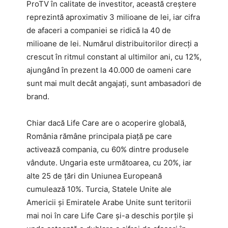
ProTV în calitate de investitor, această creștere
reprezintă aproximativ 3 milioane de lei, iar cifra
de afaceri a companiei se ridică la 40 de
milioane de lei. Numărul distribuitorilor direcți a
crescut în ritmul constant al ultimilor ani, cu 12%,
ajungând în prezent la 40.000 de oameni care
sunt mai mult decât angajați, sunt ambasadori de
brand.
Chiar dacă Life Care are o acoperire globală,
România rămâne principala piață pe care
activează compania, cu 60% dintre produsele
vândute. Ungaria este următoarea, cu 20%, iar
alte 25 de țări din Uniunea Europeană
cumulează 10%. Turcia, Statele Unite ale
Americii și Emiratele Arabe Unite sunt teritorii
mai noi în care Life Care și-a deschis porțile și