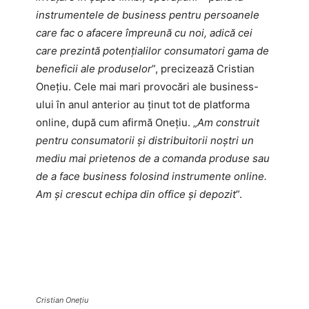
instrumentele de business pentru persoanele
care fac o afacere împreună cu noi, adică cei
care prezintă potențialilor consumatori gama de
beneficii ale produselor
”, precizează Cristian
Onețiu. Cele mai mari provocări ale business-
ului în anul anterior au ținut tot de platforma
online, după cum afirmă Onețiu. „
Am construit
pentru consumatorii și distribuitorii noștri un
mediu mai prietenos de a comanda produse sau
de a face business folosind instrumente online.
Am și crescut echipa din office și depozit
”.
Cristian Onețiu