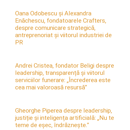
Oana Odobescu și Alexandra
Enăchescu, fondatoarele Crafters,
despre comunicare strategică,
antreprenoriat și viitorul industriei de
PR
Andrei Cristea, fondator Beligi despre
leadership, transparență și viitorul
serviciilor funerare: „Încrederea este
cea mai valoroasă resursă”
Gheorghe Piperea despre leadership,
justiție și inteligența artificială: „Nu te
teme de eșec, îndrăznește.”