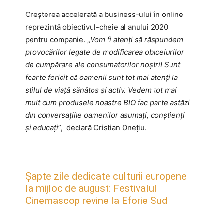
Creșterea accelerată a business-ului în online
reprezintă obiectivul-cheie al anului 2020
pentru companie. „
Vom fi atenți să răspundem
provocărilor legate de modificarea obiceiurilor
de cumpărare ale consumatorilor noștri!
Sunt
foarte fericit că oamenii sunt tot mai atenți la
stilul de viață sănătos și activ. Vedem tot mai
mult cum produsele noastre BIO fac parte astăzi
din conversațiile oamenilor asumați, conștienți
și educați
”, declară Cristian Onețiu.
Șapte zile dedicate culturii europene
la mijloc de august: Festivalul
Cinemascop revine la Eforie Sud