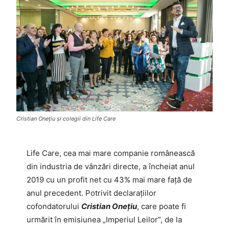
Cristian Onețiu și colegii din Life Care
Life Care, cea mai mare companie românească
din industria de vânzări directe, a încheiat anul
2019 cu un profit net cu 43% mai mare față de
anul precedent. Potrivit declarațiilor
cofondatorului
Cristian Onețiu
, care poate fi
urmărit în emisiunea „Imperiul Leilor”, de la