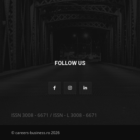
FOLLOW US
ISSN 3008 - 6671 / ISSN - L 3008 - 6671
© careers-business.ro 2026