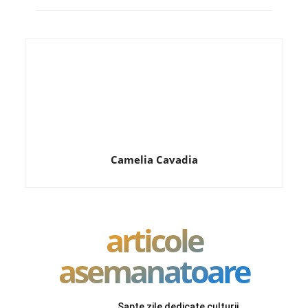
Camelia Cavadia
articole
asemanatoare
Șapte zile dedicate culturii