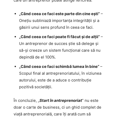
care un antreprenor poate atinge fericirea:
„Când ceea ce faci este parte din cine ești”
–
Onețiu subliniază importanța integrității și a
găsirii unui sens profund în ceea ce faci.
„Când ceea ce faci poate fi făcut și de alții”
–
Un antreprenor de succes știe să delege și
să-și creeze un sistem funcțional care să nu
depindă de el 100%.
„Când ceea ce faci schimbă lumea în bine”
–
Scopul final al antreprenoriatului, în viziunea
autorului, este de a aduce o contribuție
pozitivă societății.
În concluzie, „
Start în antreprenoriat
” nu este
doar o carte de business, ci un ghid complet de
viață antreprenorială, care îți arată cum să