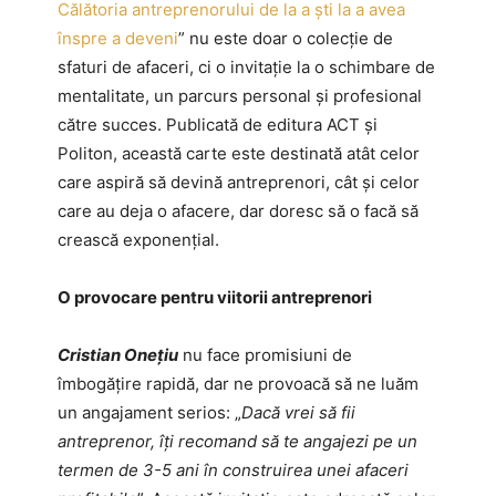
Călătoria antreprenorului de la a ști la a avea
înspre a deveni
” nu este doar o colecție de
sfaturi de afaceri, ci o invitație la o schimbare de
mentalitate, un parcurs personal și profesional
către succes. Publicată de editura ACT și
Politon, această carte este destinată atât celor
care aspiră să devină antreprenori, cât și celor
care au deja o afacere, dar doresc să o facă să
crească exponențial.
O provocare pentru viitorii antreprenori
Cristian Onețiu
nu face promisiuni de
îmbogățire rapidă, dar ne provoacă să ne luăm
un angajament serios: „
Dacă vrei să fii
antreprenor, îți recomand să te angajezi pe un
termen de 3-5 ani în construirea unei afaceri