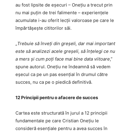
au fost lipsite de eșecuri – Onețiu a trecut prin
nu mai puțin de trei falimente – experiențele
acumulate i-au oferit lecții valoroase pe care le
împărtășește cititorilor săi.
„
Trebuie să înveți din greșeli, dar mai important
este să analizezi acele greșeli, să înțelegi ce nu
a mers și cum poți face mai bine data viitoare
,”
spune autorul. Onețiu ne îndeamnă să vedem
eșecul ca pe un pas esențial în drumul către
succes, nu ca pe o piedică definitivă.
12 Principii pentru o afacere de succes
Cartea este structurată în jurul a 12 principii
fundamentale pe care Cristian Onețiu le
consideră esențiale pentru a avea succes în