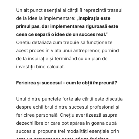
Un alt punct esențial al cărții îl reprezintă traseul
de la idee la implementare:
„Inspirația este
primul pas, dar implementarea riguroasă este
ceea ce separă o idee de un succes real.”
Onețiu detaliază cum trebuie să funcționeze
acest proces în viața unui antreprenor, pornind
de la inspirație și terminând cu un plan de
investiții bine calculat.
Fericirea și succesul – cum le obții împreună?
Unul dintre punctele forte ale cărții este discuția
despre echilibrul dintre succesul profesional și
fericirea personală. Onețiu avertizează asupra
dezechilibrelor care pot apărea în goana după
succes și propune trei modalități esențiale prin