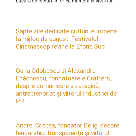
bucura de lectură în orice moment al vieții lor.
Șapte zile dedicate culturii europene
la mijloc de august: Festivalul
Cinemascop revine la Eforie Sud
Oana Odobescu și Alexandra
Enăchescu, fondatoarele Crafters,
despre comunicare strategică,
antreprenoriat și viitorul industriei de
PR
Andrei Cristea, fondator Beligi despre
leadership, transparență și viitorul