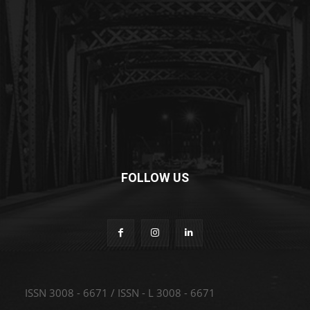
FOLLOW US
ISSN 3008 - 6671 / ISSN - L 3008 - 6671