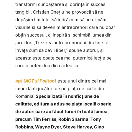
transformi cunoașterea și dorința în succes
tangibil. Cristian Onețiu ne provoacă să ne
depășim limitele, să îndrăznim să ne urmăm
visurile și să devenim antreprenori care nu doar
obțin succesul, ci inspiră și schimbă lumea din
jurul lor. „Trezirea antreprenorului din tine te
învață cum să devii liber,” spune autorul, și
aceasta este poate cea mai puternică lecție pe
care o putem lua din cartea sa.
ap! (ACT și Politon)
este unul dintre cei mai
importanți jucători de pe piața de carte din
România.
Specializată în nonficțiune de
calitate, editura a adus pe piața locală o serie
de autori care au făcut furori în toată lumea,
precum Tim Ferriss, Robin Sharma, Tony
Robbins, Wayne Dyer, Steve Harvey, Gino