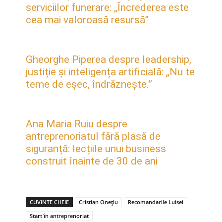
serviciilor funerare: „Încrederea este
cea mai valoroasă resursă”
Gheorghe Piperea despre leadership,
justiție și inteligența artificială: „Nu te
teme de eșec, îndrăznește.”
Ana Maria Ruiu despre
antreprenoriatul fără plasă de
siguranță: lecțiile unui business
construit înainte de 30 de ani
CUVINTE CHEIE
Cristian Onețiu
Recomandarile Luisei
Start în antreprenoriat