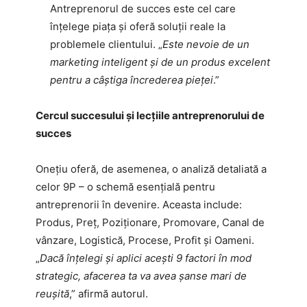
Antreprenorul de succes este cel care
înțelege piața și oferă soluții reale la
problemele clientului. „
Este nevoie de un
marketing inteligent și de un produs excelent
pentru a câștiga încrederea pieței
.”
Cercul succesului și lecțiile antreprenorului de
succes
Onețiu oferă, de asemenea, o analiză detaliată a
celor 9P – o schemă esențială pentru
antreprenorii în devenire. Aceasta include:
Produs, Preț, Poziționare, Promovare, Canal de
vânzare, Logistică, Procese, Profit și Oameni.
„
Dacă înțelegi și aplici acești 9 factori în mod
strategic, afacerea ta va avea șanse mari de
reușită
,” afirmă autorul.