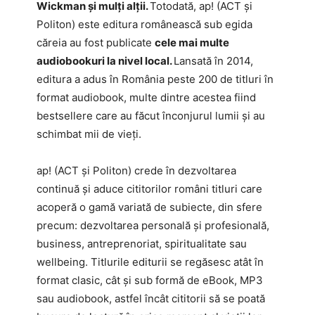
Wickman și mulți alții.
Totodată, ap! (ACT și
Politon) este editura românească sub egida
căreia au fost publicate
cele mai multe
audiobookuri la nivel local.
Lansată în 2014,
editura a adus în România peste 200 de titluri în
format audiobook, multe dintre acestea fiind
bestsellere care au făcut înconjurul lumii și au
schimbat mii de vieți.
ap! (ACT și Politon) crede în dezvoltarea
continuă și aduce cititorilor români titluri care
acoperă o gamă variată de subiecte, din sfere
precum: dezvoltarea personală și profesională,
business, antreprenoriat, spiritualitate sau
wellbeing. Titlurile editurii se regăsesc atât în
format clasic, cât și sub formă de eBook, MP3
sau audiobook, astfel încât cititorii să se poată