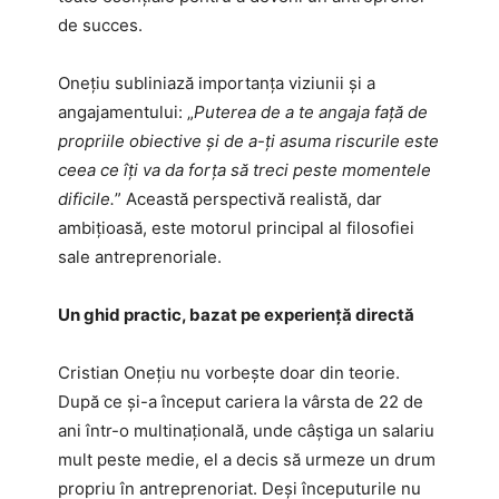
de succes.
Onețiu subliniază importanța viziunii și a
angajamentului: „
Puterea de a te angaja față de
propriile obiective și de a-ți asuma riscurile este
ceea ce îți va da forța să treci peste momentele
dificile.
” Această perspectivă realistă, dar
ambițioasă, este motorul principal al filosofiei
sale antreprenoriale.
Un ghid practic, bazat pe experiență directă
Cristian Onețiu nu vorbește doar din teorie.
După ce și-a început cariera la vârsta de 22 de
ani într-o multinațională, unde câștiga un salariu
mult peste medie, el a decis să urmeze un drum
propriu în antreprenoriat. Deși începuturile nu