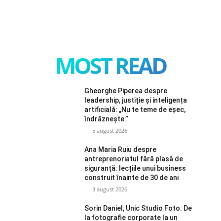
MOST READ
Gheorghe Piperea despre
leadership, justiție și inteligența
artificială: „Nu te teme de eșec,
îndrăznește.”
5 august 2026
Ana Maria Ruiu despre
antreprenoriatul fără plasă de
siguranță: lecțiile unui business
construit înainte de 30 de ani
3 august 2026
Sorin Daniel, Unic Studio Foto: De
la fotografie corporate la un