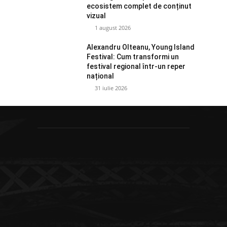
ecosistem complet de conținut
vizual
1 august 2026
Alexandru Olteanu, Young Island
Festival: Cum transformi un
festival regional într-un reper
național
31 iulie 2026