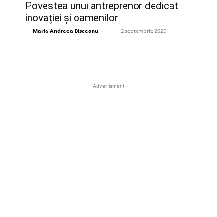
Povestea unui antreprenor dedicat
inovației și oamenilor
Maria Andreea Bisceanu
-
2 septembrie 2025
- Advertisment -