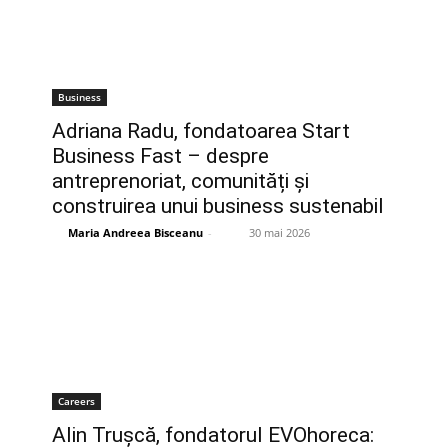
Business
Adriana Radu, fondatoarea Start
Business Fast – despre
antreprenoriat, comunități și
construirea unui business sustenabil
Maria Andreea Bisceanu
-
30 mai 2026
Careers
Alin Trușcă, fondatorul EVOhoreca: