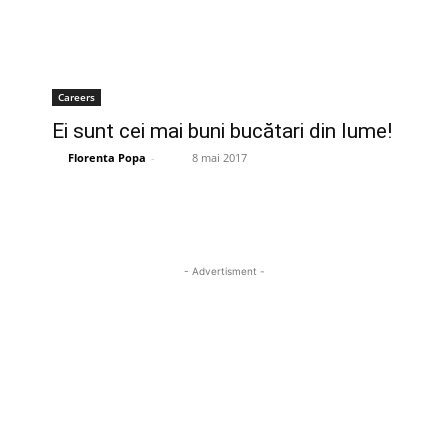
Careers
Ei sunt cei mai buni bucătari din lume!
Florenta Popa
-
8 mai 2017
- Advertisment -