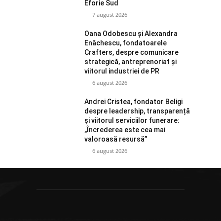
Eforie Sud
7 august 2026
Oana Odobescu și Alexandra
Enăchescu, fondatoarele
Crafters, despre comunicare
strategică, antreprenoriat și
viitorul industriei de PR
6 august 2026
Andrei Cristea, fondator Beligi
despre leadership, transparență
și viitorul serviciilor funerare:
„Încrederea este cea mai
valoroasă resursă”
6 august 2026