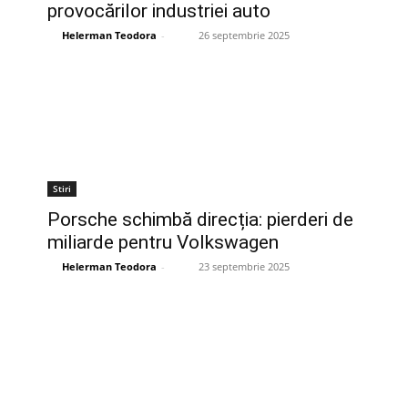
provocărilor industriei auto
Helerman Teodora
-
26 septembrie 2025
Stiri
Porsche schimbă direcția: pierderi de
miliarde pentru Volkswagen
Helerman Teodora
-
23 septembrie 2025