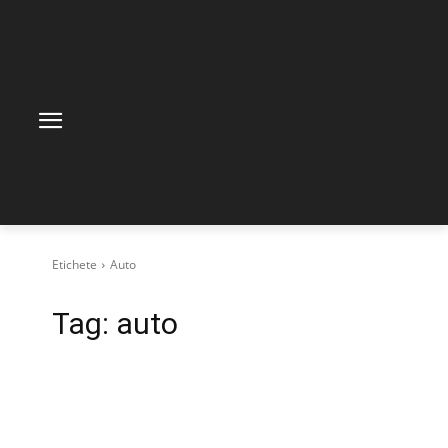
Etichete
Auto
Tag:
auto