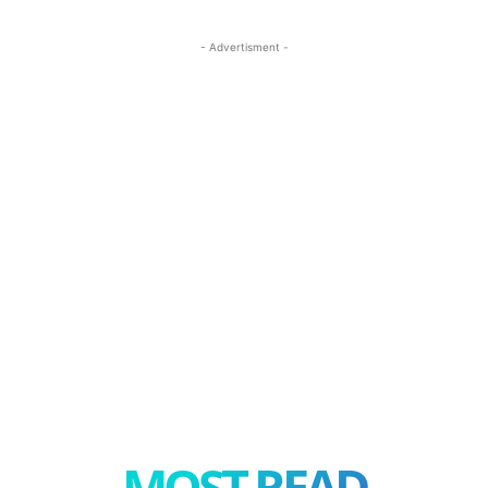
- Advertisment -
MOST READ