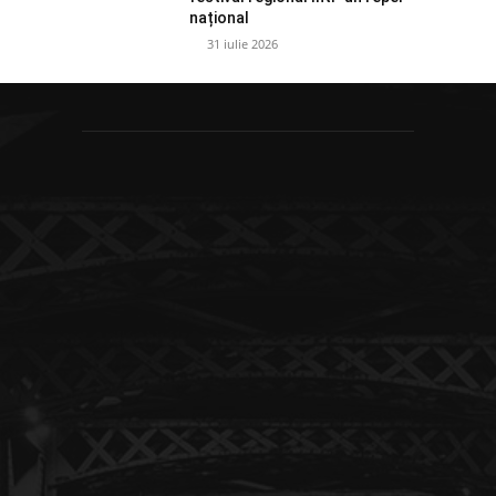
național
31 iulie 2026