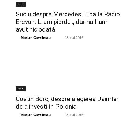
Stiri
Suciu despre Mercedes: E ca la Radio
Erevan. L-am pierdut, dar nu l-am
avut niciodată
Marian Gavrilescu
-
18 mai 2016
Stiri
Costin Borc, despre alegerea Daimler
de a investi în Polonia
Marian Gavrilescu
-
18 mai 2016