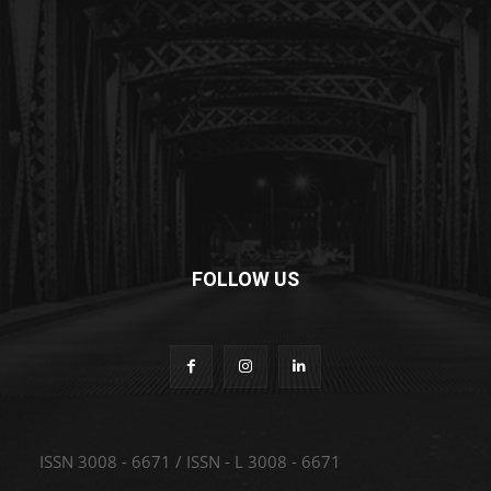
FOLLOW US
ISSN 3008 - 6671 / ISSN - L 3008 - 6671