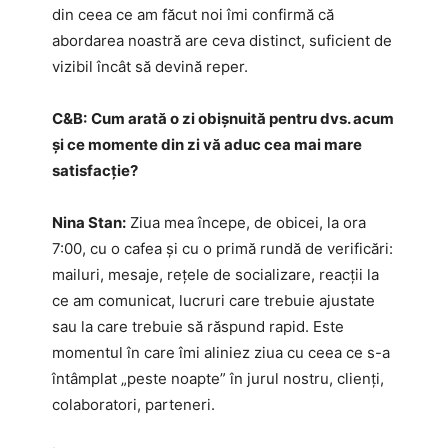
din ceea ce am făcut noi îmi confirmă că
abordarea noastră are ceva distinct, suficient de
vizibil încât să devină reper.
C&B:
Cum arată o zi obișnuită pentru dvs. acum
și ce momente din zi vă aduc cea mai mare
satisfacție?
Nina Stan:
Ziua mea începe, de obicei, la ora
7:00, cu o cafea și cu o primă rundă de verificări:
mailuri, mesaje, rețele de socializare, reacții la
ce am comunicat, lucruri care trebuie ajustate
sau la care trebuie să răspund rapid. Este
momentul în care îmi aliniez ziua cu ceea ce s-a
întâmplat „peste noapte” în jurul nostru, clienți,
colaboratori, parteneri.