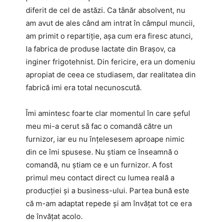
diferit de cel de astăzi. Ca tânăr absolvent, nu
am avut de ales când am intrat în câmpul muncii,
am primit o repartiție, așa cum era firesc atunci,
la fabrica de produse lactate din Brașov, ca
inginer frigotehnist. Din fericire, era un domeniu
apropiat de ceea ce studiasem, dar realitatea din
fabrică imi era total necunoscută.
Îmi amintesc foarte clar momentul în care șeful
meu mi-a cerut să fac o comandă către un
furnizor, iar eu nu înțelesesem aproape nimic
din ce îmi spusese. Nu știam ce înseamnă o
comandă, nu știam ce e un furnizor. A fost
primul meu contact direct cu lumea reală a
producției și a business-ului. Partea bună este
că m-am adaptat repede și am învățat tot ce era
de învățat acolo.