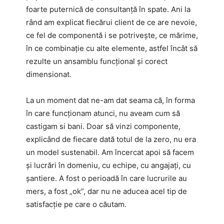
foarte puternică de consultanță în spate. Ani la
rând am explicat fiecărui client de ce are nevoie,
ce fel de componentă i se potrivește, ce mărime,
în ce combinație cu alte elemente, astfel încât să
rezulte un ansamblu funcțional și corect
dimensionat.
La un moment dat ne-am dat seama că, în forma
în care funcționam atunci, nu aveam cum să
castigam si bani. Doar să vinzi componente,
explicând de fiecare dată totul de la zero, nu era
un model sustenabil. Am încercat apoi să facem
și lucrări în domeniu, cu echipe, cu angajați, cu
șantiere. A fost o perioadă în care lucrurile au
mers, a fost „ok”, dar nu ne aducea acel tip de
satisfacție pe care o căutam.