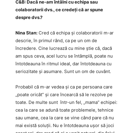
C&B:
Dacă ne-am întâlni cu echipa sau
colaboratorii dvs., ce credeți că ar spune
despre dvs.?
Nina Stan:
Cred că echipa și colaboratorii m-ar
descrie, în primul rând, ca pe un om de
încredere. Cine lucrează cu mine știe că, dacă
am spus ceva, acel lucru se întâmplă, poate nu
întotdeauna în ritmul ideal, dar întotdeauna cu
seriozitate și asumare. Sunt un om de cuvânt.
Probabil că m-ar vedea și ca pe persoana care
„poate oricât” și care încearcă să le rezolve pe
toate. De multe sunt într-un fel, „mama” echipei:
cea la care se adună toate problemele, tehnice
sau umane, cea la care se vine când pare că nu
mai există soluții. Nu e întotdeauna ușor să joci