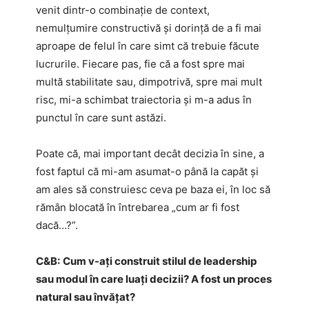
venit dintr-o combinație de context,
nemulțumire constructivă și dorință de a fi mai
aproape de felul în care simt că trebuie făcute
lucrurile. Fiecare pas, fie că a fost spre mai
multă stabilitate sau, dimpotrivă, spre mai mult
risc, mi-a schimbat traiectoria și m-a adus în
punctul în care sunt astăzi.
Poate că, mai important decât decizia în sine, a
fost faptul că mi-am asumat-o până la capăt și
am ales să construiesc ceva pe baza ei, în loc să
rămân blocată în întrebarea „cum ar fi fost
dacă…?”.
C&B:
Cum v-ați construit stilul de leadership
sau modul în care luați decizii? A fost un proces
natural sau învățat?