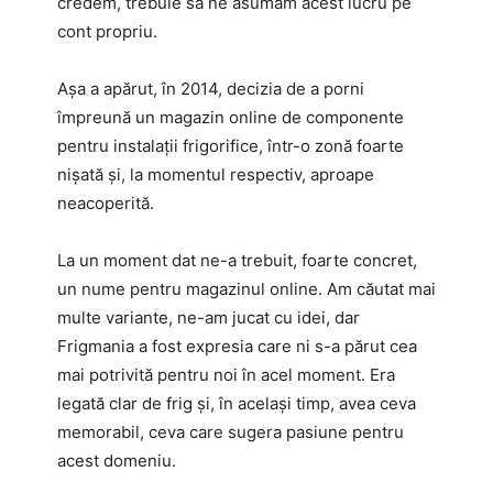
credem, trebuie să ne asumăm acest lucru pe
cont propriu.
Așa a apărut, în 2014, decizia de a porni
împreună un magazin online de componente
pentru instalații frigorifice, într-o zonă foarte
nișată și, la momentul respectiv, aproape
neacoperită.
La un moment dat ne-a trebuit, foarte concret,
un nume pentru magazinul online. Am căutat mai
multe variante, ne-am jucat cu idei, dar
Frigmania a fost expresia care ni s-a părut cea
mai potrivită pentru noi în acel moment. Era
legată clar de frig și, în același timp, avea ceva
memorabil, ceva care sugera pasiune pentru
acest domeniu.