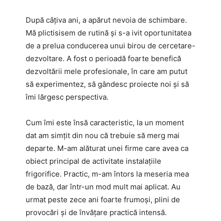
După câțiva ani, a apărut nevoia de schimbare.
Mă plictisisem de rutină și s-a ivit oportunitatea
de a prelua conducerea unui birou de cercetare-
dezvoltare. A fost o perioadă foarte benefică
dezvoltării mele profesionale, în care am putut
să experimentez, să gândesc proiecte noi și să
îmi lărgesc perspectiva.
Cum îmi este însă caracteristic, la un moment
dat am simțit din nou că trebuie să merg mai
departe. M-am alăturat unei firme care avea ca
obiect principal de activitate instalațiile
frigorifice. Practic, m-am întors la meseria mea
de bază, dar într-un mod mult mai aplicat. Au
urmat peste zece ani foarte frumoși, plini de
provocări și de învățare practică intensă.