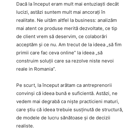
Dacă la început eram mult mai entuziaști decât
lucizi, astăzi suntem mult mai ancorați în
realitate. Ne uităm altfel la business: analizăm
mai atent ce produse merită dezvoltate, ce tip
de client vrem să deservim, ce colaborări
acceptăm și ce nu. Am trecut de la ideea „să fim
primii care fac ceva online” la ideea „să
construim soluții care sa rezolve niste nevoi
reale in Romania”.
Pe scurt, la început arătam ca antreprenorii
convinși că ideea bună e suficientă. Astăzi, ne
vedem mai degrabă ca niște practicieni maturi,
care știu că ideea trebuie susținută de structură,
de modele de lucru sănătoase și de decizii
realiste.