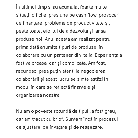
În ultimul timp s-au acumulat foarte multe
situații dificile: presiune pe cash flow, provocări
de finanțare, probleme de productivitate și,
peste toate, efortul de a dezvolta și lansa
produse noi. Anul acesta am realizat pentru
prima dată anumite tipuri de produse, în
colaborare cu un partener din Italia. Experiența a
fost valoroasă, dar și complicată. Am fost,
recunosc, prea puțin atenti la negocierea
colaborării și acest lucru se simte astăzi în
modul în care se reflectă finanțele și
organizarea noastră.
Nu am o poveste rotundă de tipul „a fost greu,
dar am trecut cu brio”. Suntem încă în procesul
de ajustare, de învățare și de reașezare.