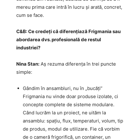
mereu prima care intră în lucru și arată, concret,
cum se face.
C&B:
Ce credeți că diferențiază Frigmania sau
abordarea dvs. profesională de restul
industriei?
Nina Stan:
Aș rezuma diferența în trei puncte
simple:
Gândim în ansambluri, nu în „bucăți”
Frigmania nu vinde doar produse izolate, ci
concepte complete de sisteme modulare.
Când lucrăm la un proiect, ne uităm la
ansamblu: spațiu, flux, temperaturi, volum, tip
de produs, modul de utilizare. Fie că vorbim
de o cameră frigorifică, un container, un