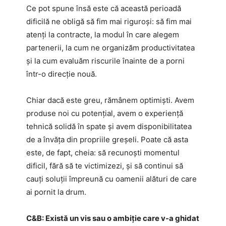
Ce pot spune însă este că această perioadă
dificilă ne obligă să fim mai riguroși: să fim mai
atenți la contracte, la modul în care alegem
partenerii, la cum ne organizăm productivitatea
și la cum evaluăm riscurile înainte de a porni
într-o direcție nouă.
Chiar dacă este greu, rămânem optimiști. Avem
produse noi cu potențial, avem o experiență
tehnică solidă în spate și avem disponibilitatea
de a învăța din propriile greșeli. Poate că asta
este, de fapt, cheia: să recunoști momentul
dificil, fără să te victimizezi, și să continui să
cauți soluții împreună cu oamenii alături de care
ai pornit la drum.
C&B: Există un vis sau o ambiție care v-a ghidat