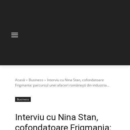
Acasă
Business
Interviu cu Nina Stan, cofondatoare
Frigmania: parcursul unei afaceri românești din industria...
Business
Interviu cu Nina Stan,
cofondatoare Frigmania: