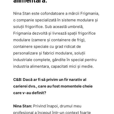
alimentară.
Nina Stan este cofondatoare a mărcii Frigmania,
o companie specializată în sisteme modulare și
soluții frigorifice. Sub această umbrelă,
Frigmania dezvoltă și livrează spații frigorifice
modulare (camere și containere de frig),
containere speciale cu grad ridicat de
personalizare și fabrici modulare, soluții
industriale complete, gândite în special pentru
industria alimentara, capacitati mici și medie.
C&B: Dacă ar fi să privim un fir narativ al
carierei dvs., care au fost momentele cheie
care v-au definit?
Nina Stan:
Privind înapoi, drumul meu
profesional a început într-un context foarte