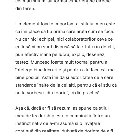
cel mai mult m-au format experiențele directe
din teren.
Un element foarte important al stilului meu este
că îmi place să fiu prima care arată cum se face.
Nu cer nici echipei, nici colaboratorilor ceva ce
eu însămi nu sunt dispusă să fac. Intru în detalii,
pun efectiv mâna pe lucru, explic, desenez,
testez. Muncesc foarte mult tocmai pentru a
înțelege bine lucrurile și pentru a le face cât mai
bine posibil. Asta îmi dă și autoritatea de a cere
standarde înalte de la ceilalți, pentru că ei știu că
nu le vorbesc „din teorie”, ci din practică.
Așa că, dacă ar fi să rezum, aș spune că stilul
meu de leadership este o combinație între un
instinct nativ de a-mi asuma și o învățare
continuă din realitate, dublată de dorința de a fi