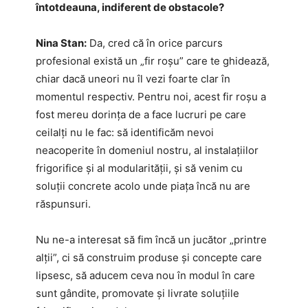
întotdeauna, indiferent de obstacole?
Nina Stan:
Da, cred că în orice parcurs
profesional există un „fir roșu” care te ghidează,
chiar dacă uneori nu îl vezi foarte clar în
momentul respectiv. Pentru noi, acest fir roșu a
fost mereu dorința de a face lucruri pe care
ceilalți nu le fac: să identificăm nevoi
neacoperite în domeniul nostru, al instalațiilor
frigorifice și al modularității, și să venim cu
soluții concrete acolo unde piața încă nu are
răspunsuri.
Nu ne-a interesat să fim încă un jucător „printre
alții”, ci să construim produse și concepte care
lipsesc, să aducem ceva nou în modul în care
sunt gândite, promovate și livrate soluțiile