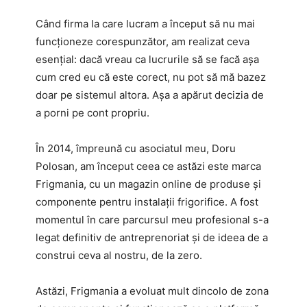
Când firma la care lucram a început să nu mai
funcționeze corespunzător, am realizat ceva
esențial: dacă vreau ca lucrurile să se facă așa
cum cred eu că este corect, nu pot să mă bazez
doar pe sistemul altora. Așa a apărut decizia de
a porni pe cont propriu.
În 2014, împreună cu asociatul meu, Doru
Polosan, am început ceea ce astăzi este marca
Frigmania, cu un magazin online de produse și
componente pentru instalații frigorifice. A fost
momentul în care parcursul meu profesional s-a
legat definitiv de antreprenoriat și de ideea de a
construi ceva al nostru, de la zero.
Astăzi, Frigmania a evoluat mult dincolo de zona