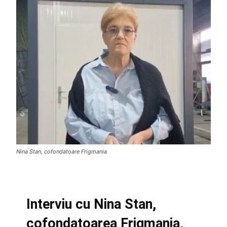
Nina Stan, cofondatoare Frigmania
Interviu cu Nina Stan,
cofondatoarea Frigmania,