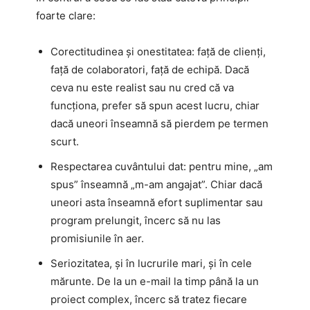
foarte clare:
Corectitudinea și onestitatea: față de clienți,
față de colaboratori, față de echipă. Dacă
ceva nu este realist sau nu cred că va
funcționa, prefer să spun acest lucru, chiar
dacă uneori înseamnă să pierdem pe termen
scurt.
Respectarea cuvântului dat: pentru mine, „am
spus” înseamnă „m-am angajat”. Chiar dacă
uneori asta înseamnă efort suplimentar sau
program prelungit, încerc să nu las
promisiunile în aer.
Seriozitatea, și în lucrurile mari, și în cele
mărunte. De la un e-mail la timp până la un
proiect complex, încerc să tratez fiecare