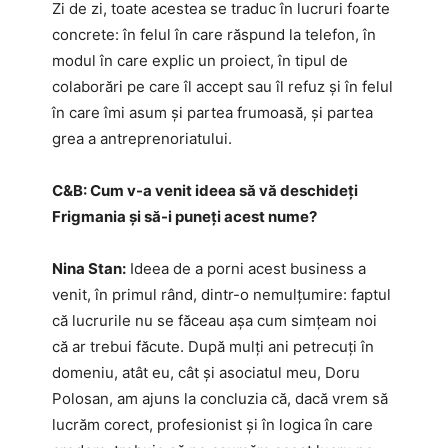
Zi de zi, toate acestea se traduc în lucruri foarte
concrete: în felul în care răspund la telefon, în
modul în care explic un proiect, în tipul de
colaborări pe care îl accept sau îl refuz și în felul
în care îmi asum și partea frumoasă, și partea
grea a antreprenoriatului.
C&B:
Cum v-a venit ideea să vă deschideți
Frigmania și să-i puneți acest nume?
Nina Stan:
Ideea de a porni acest business a
venit, în primul rând, dintr-o nemulțumire: faptul
că lucrurile nu se făceau așa cum simțeam noi
că ar trebui făcute. După mulți ani petrecuți în
domeniu, atât eu, cât și asociatul meu, Doru
Polosan, am ajuns la concluzia că, dacă vrem să
lucrăm corect, profesionist și în logica în care