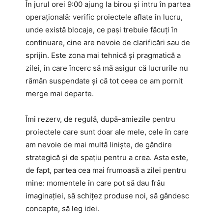
În jurul orei 9:00 ajung la birou și intru în partea
operațională: verific proiectele aflate în lucru,
unde există blocaje, ce pași trebuie făcuți în
continuare, cine are nevoie de clarificări sau de
sprijin. Este zona mai tehnică și pragmatică a
zilei, în care încerc să mă asigur că lucrurile nu
rămân suspendate și că tot ceea ce am pornit
merge mai departe.
Îmi rezerv, de regulă, după-amiezile pentru
proiectele care sunt doar ale mele, cele în care
am nevoie de mai multă liniște, de gândire
strategică și de spațiu pentru a crea. Asta este,
de fapt, partea cea mai frumoasă a zilei pentru
mine: momentele în care pot să dau frâu
imaginației, să schițez produse noi, să gândesc
concepte, să leg idei.