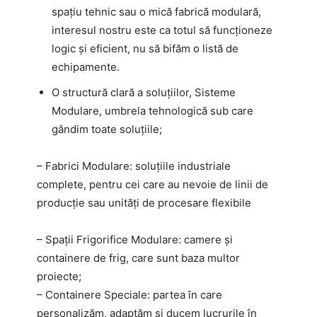
spațiu tehnic sau o mică fabrică modulară,
interesul nostru este ca totul să funcționeze
logic și eficient, nu să bifăm o listă de
echipamente.
O structură clară a soluțiilor, Sisteme
Modulare, umbrela tehnologică sub care
gândim toate soluțiile;
– Fabrici Modulare: soluțiile industriale
complete, pentru cei care au nevoie de linii de
producție sau unități de procesare flexibile
– Spații Frigorifice Modulare: camere și
containere de frig, care sunt baza multor
proiecte;
– Containere Speciale: partea în care
personalizăm, adaptăm și ducem lucrurile în