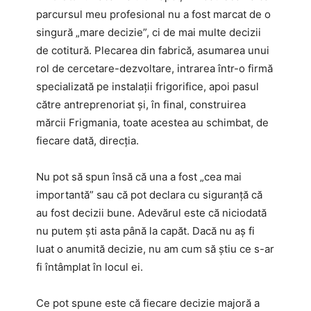
parcursul meu profesional nu a fost marcat de o
singură „mare decizie”, ci de mai multe decizii
de cotitură. Plecarea din fabrică, asumarea unui
rol de cercetare-dezvoltare, intrarea într-o firmă
specializată pe instalații frigorifice, apoi pasul
către antreprenoriat și, în final, construirea
mărcii Frigmania, toate acestea au schimbat, de
fiecare dată, direcția.
Nu pot să spun însă că una a fost „cea mai
importantă” sau că pot declara cu siguranță că
au fost decizii bune. Adevărul este că niciodată
nu putem ști asta până la capăt. Dacă nu aș fi
luat o anumită decizie, nu am cum să știu ce s-ar
fi întâmplat în locul ei.
Ce pot spune este că fiecare decizie majoră a