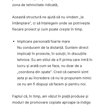
zona de tehnicitate ridicată;.
Această structură ne ajută să nu vindem „la
întâmplare”, ci să înțelegem unde se potrivește
fiecare proiect și cum poate crește în timp.
Implicare personală foarte mare
Nu conducem de la distanță. Suntem direct
implicați în proiecte, în soluții, în discuțiile
tehnice. Eu am stilul de a fi prima care intră în
lucru și arată cum se face, nu doar de a
„coordona din spate”. Cred că oamenii simt
asta și au încredere că nu le propunem nimic
ce nu am fi dispuși să facem și pentru noi.
Faptul că, în timp, am văzut în piață produse și
moduri de promovare copiate aproape la indigo