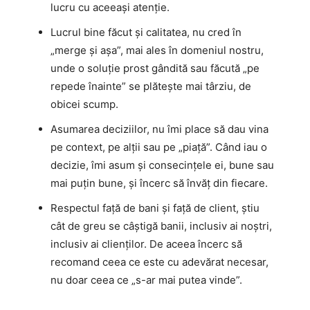
lucru cu aceeași atenție.
Lucrul bine făcut și calitatea, nu cred în
„merge și așa”, mai ales în domeniul nostru,
unde o soluție prost gândită sau făcută „pe
repede înainte” se plătește mai târziu, de
obicei scump.
Asumarea deciziilor, nu îmi place să dau vina
pe context, pe alții sau pe „piață”. Când iau o
decizie, îmi asum și consecințele ei, bune sau
mai puțin bune, și încerc să învăț din fiecare.
Respectul față de bani și față de client, știu
cât de greu se câștigă banii, inclusiv ai noștri,
inclusiv ai clienților. De aceea încerc să
recomand ceea ce este cu adevărat necesar,
nu doar ceea ce „s-ar mai putea vinde”.