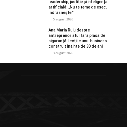
leadership, justiție și inteligența
artificială: „Nu te teme de eșec,
îndrăznește.”
5 august 2026
Ana Maria Ruiu despre
antreprenoriatul fără plasă de
siguranță: lecțiile unui business
construit înainte de 30 de ani
3 august 2026