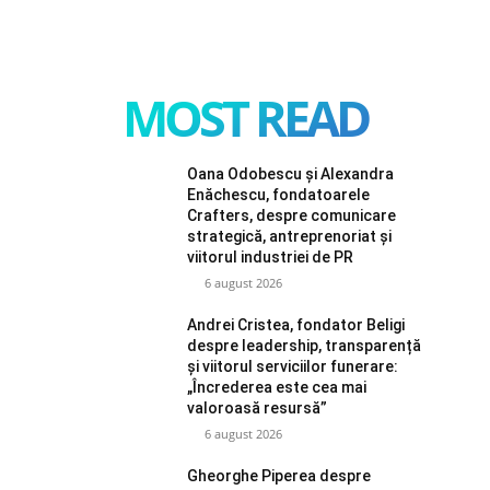
MOST READ
Oana Odobescu și Alexandra
Enăchescu, fondatoarele
Crafters, despre comunicare
strategică, antreprenoriat și
viitorul industriei de PR
6 august 2026
Andrei Cristea, fondator Beligi
despre leadership, transparență
și viitorul serviciilor funerare:
„Încrederea este cea mai
valoroasă resursă”
6 august 2026
Gheorghe Piperea despre