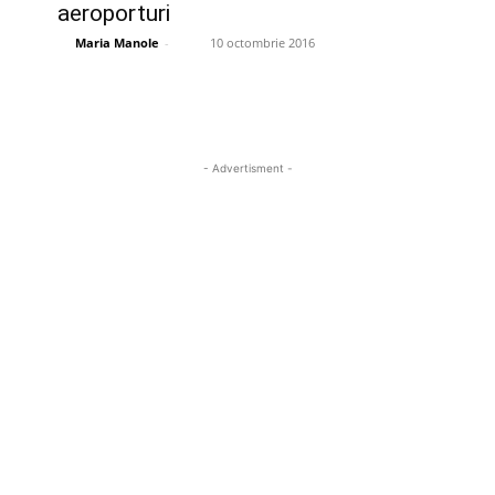
aeroporturi
Maria Manole
-
10 octombrie 2016
- Advertisment -