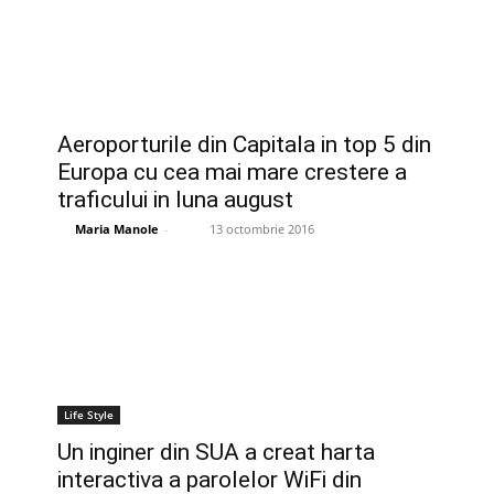
Aeroporturile din Capitala in top 5 din
Europa cu cea mai mare crestere a
traficului in luna august
Maria Manole
-
13 octombrie 2016
Life Style
Un inginer din SUA a creat harta
interactiva a parolelor WiFi din