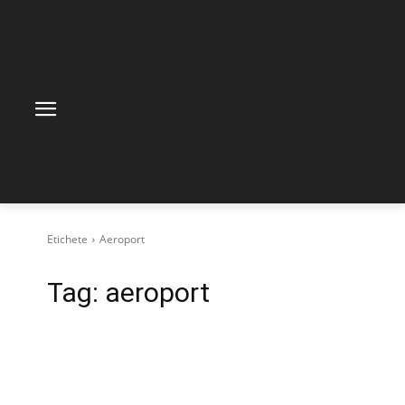
Etichete
Aeroport
Tag:
aeroport