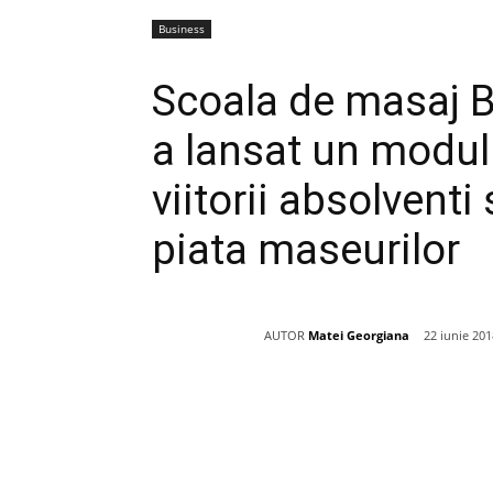
Business
Scoala de masaj B
a lansat un modul 
viitorii absolventi
piata maseurilor
AUTOR
Matei Georgiana
22 iunie 201
Acțiune