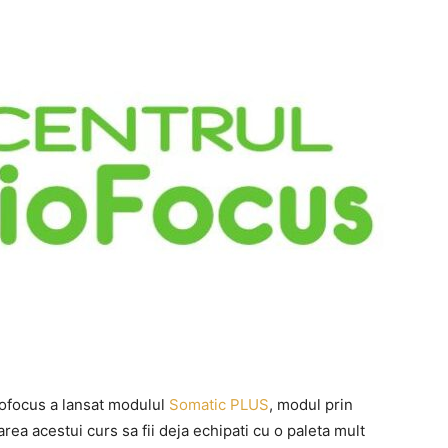
iofocus a lansat modulul
Somatic PLUS
, modul prin
zarea acestui curs sa fii deja echipati cu o paleta mult