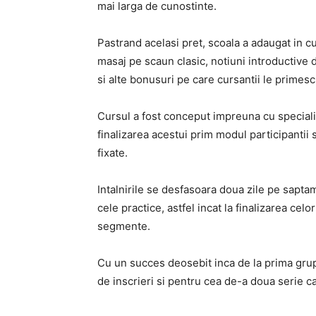
mai larga de cunostinte.
Pastrand acelasi pret, scoala a adaugat in cu
masaj pe scaun clasic, notiuni introductiv
si alte bonusuri pe care cursantii le primes
Cursul a fost conceput impreuna cu specialist
finalizarea acestui prim modul participantii 
fixate.
Intalnirile se desfasoara doua zile pe sapta
cele practice, astfel incat la finalizarea cel
segmente.
Cu un succes deosebit inca de la prima gru
de inscrieri si pentru cea de-a doua serie c