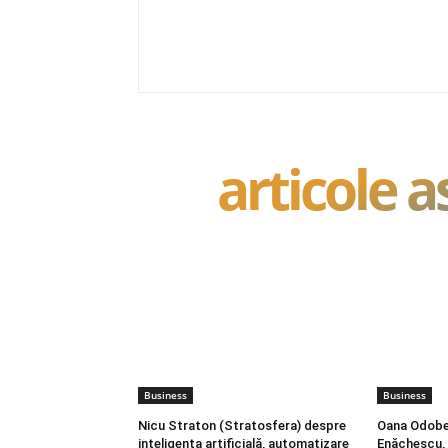
articole 
Business
Business
Nicu Straton (Stratosfera) despre
Oana Odobe
inteligența artificială, automatizare
Enăchescu, 