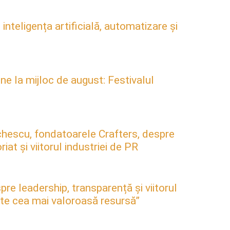
inteligența artificială, automatizare și
ne la mijloc de august: Festivalul
hescu, fondatoarele Crafters, despre
at și viitorul industriei de PR
pre leadership, transparență și viitorul
este cea mai valoroasă resursă”