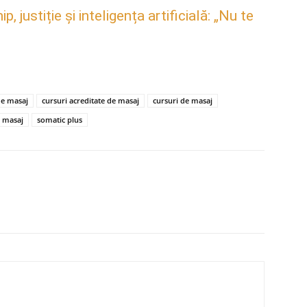
justiție și inteligența artificială: „Nu te
de masaj
cursuri acreditate de masaj
cursuri de masaj
e masaj
somatic plus