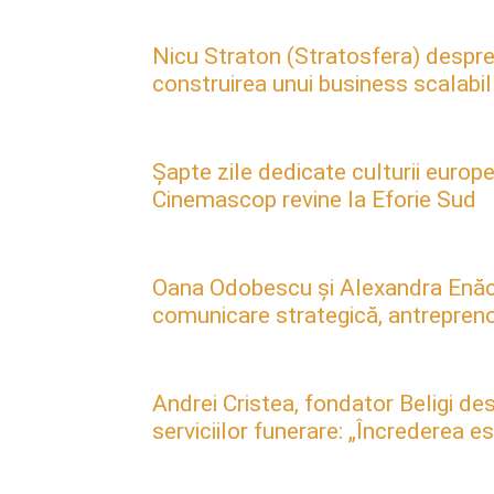
Nicu Straton (Stratosfera) despre 
construirea unui business scalabil
Șapte zile dedicate culturii europe
Cinemascop revine la Eforie Sud
Oana Odobescu și Alexandra Enăc
comunicare strategică, antreprenori
Andrei Cristea, fondator Beligi des
serviciilor funerare: „Încrederea 