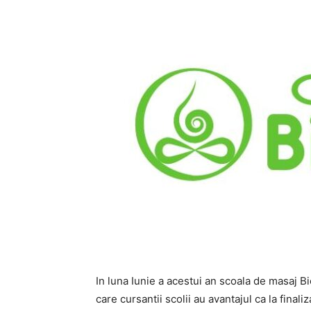
In luna Iunie a acestui an scoala de masaj B
care cursantii scolii au avantajul ca la finali