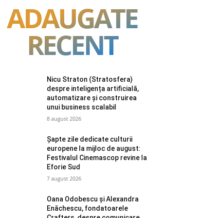
ADAUGATE
RECENT
Nicu Straton (Stratosfera)
despre inteligența artificială,
automatizare și construirea
unui business scalabil
8 august 2026
Șapte zile dedicate culturii
europene la mijloc de august:
Festivalul Cinemascop revine la
Eforie Sud
7 august 2026
Oana Odobescu și Alexandra
Enăchescu, fondatoarele
Crafters, despre comunicare