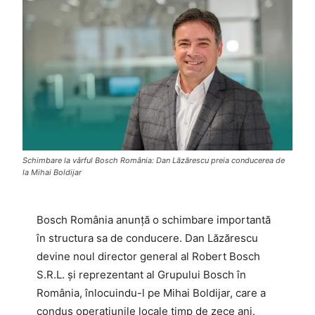
Schimbare la vârful Bosch România: Dan Lăzărescu preia conducerea de
la Mihai Boldijar
Bosch România anunță o schimbare importantă
în structura sa de conducere. Dan Lăzărescu
devine noul director general al Robert Bosch
S.R.L. și reprezentant al Grupului Bosch în
România, înlocuindu-l pe Mihai Boldijar, care a
condus operațiunile locale timp de zece ani.