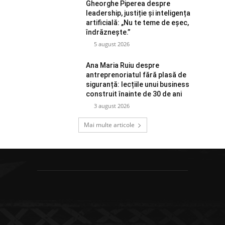
Gheorghe Piperea despre
leadership, justiție și inteligența
artificială: „Nu te teme de eșec,
îndrăznește.”
5 august 2026
Ana Maria Ruiu despre
antreprenoriatul fără plasă de
siguranță: lecțiile unui business
construit înainte de 30 de ani
3 august 2026
Mai multe articole