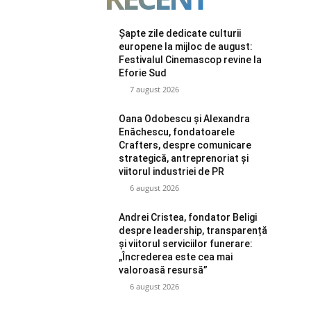
Șapte zile dedicate culturii
europene la mijloc de august:
Festivalul Cinemascop revine la
Eforie Sud
7 august 2026
Oana Odobescu și Alexandra
Enăchescu, fondatoarele
Crafters, despre comunicare
strategică, antreprenoriat și
viitorul industriei de PR
6 august 2026
Andrei Cristea, fondator Beligi
despre leadership, transparență
și viitorul serviciilor funerare:
„Încrederea este cea mai
valoroasă resursă”
6 august 2026