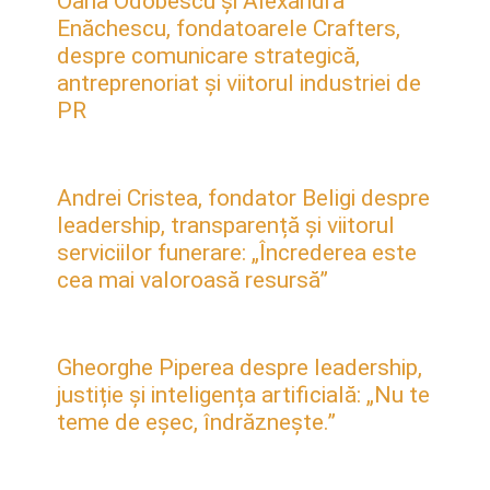
Oana Odobescu și Alexandra
Enăchescu, fondatoarele Crafters,
despre comunicare strategică,
antreprenoriat și viitorul industriei de
PR
Andrei Cristea, fondator Beligi despre
leadership, transparență și viitorul
serviciilor funerare: „Încrederea este
cea mai valoroasă resursă”
Gheorghe Piperea despre leadership,
justiție și inteligența artificială: „Nu te
teme de eșec, îndrăznește.”