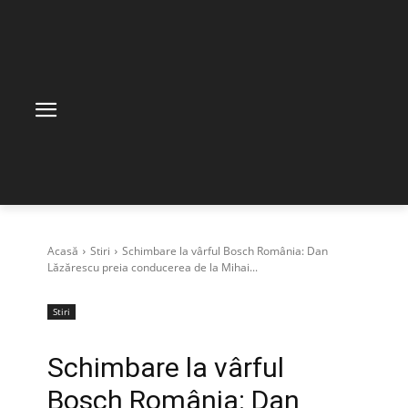
Acasă
Stiri
Schimbare la vârful Bosch România: Dan
Lăzărescu preia conducerea de la Mihai...
Stiri
Schimbare la vârful
Bosch România: Dan