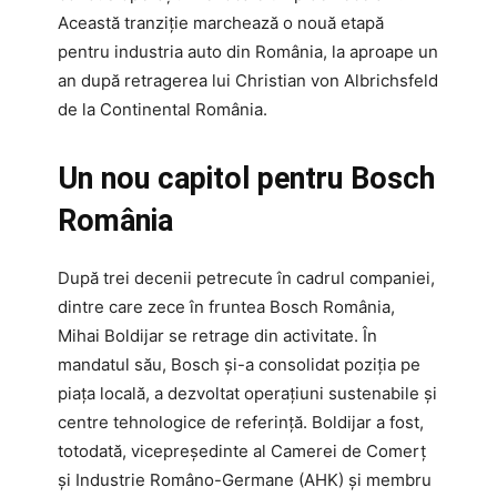
Această tranziție marchează o nouă etapă
pentru industria auto din România, la aproape un
an după retragerea lui Christian von Albrichsfeld
de la Continental România.
Un nou capitol pentru Bosch
România
După trei decenii petrecute în cadrul companiei,
dintre care zece în fruntea Bosch România,
Mihai Boldijar se retrage din activitate. În
mandatul său, Bosch și-a consolidat poziția pe
piața locală, a dezvoltat operațiuni sustenabile și
centre tehnologice de referință. Boldijar a fost,
totodată, vicepreședinte al Camerei de Comerț
și Industrie Româno-Germane (AHK) și membru