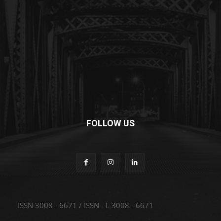
FOLLOW US
ISSN 3008 - 6671 / ISSN - L 3008 - 6671