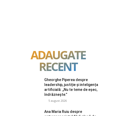
ADAUGATE
RECENT
Gheorghe Piperea despre
leadership, justiție și inteligența
artificială: „Nu te teme de eșec,
îndrăznește.”
5 august 2026
Ana Maria Ruiu despre