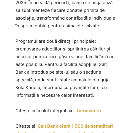
2025. În această perioadă, banca se angajează
să suplimenteze fiecare donație primită de
asociație, transformând contribuțiile individuale
în sprijin dublu pentru animalele salvate.
Programul are două direcții principale:
promovarea adopțiilor și sprijinirea câinilor și
pisicilor pentru care găsirea unei familii încă nu
este posibilă. Pentru a facilita adopțiile, Salt
Bank a introdus pe site-ul său o secțiune
specială, unde sunt listate animalele din grija
Kola Kariola, împreună cu poveștile lor și cu
informațiile necesare celor interesați.
Citește articolul integral aici:
turnover.ro
Citește și:
Salt Bank oferă 1.500 de semnături