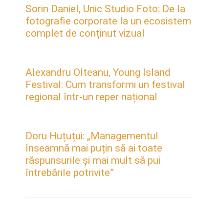
Sorin Daniel, Unic Studio Foto: De la
fotografie corporate la un ecosistem
complet de conținut vizual
Alexandru Olteanu, Young Island
Festival: Cum transformi un festival
regional într-un reper național
Doru Huțuțui: „Managementul
înseamnă mai puțin să ai toate
răspunsurile și mai mult să pui
întrebările potrivite”