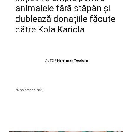
animalele fără stăpân și
dublează donațiile făcute
către Kola Kariola
AUTOR
Helerman Teodora
26 noiembrie 2025