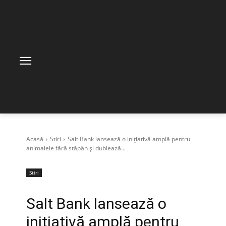
Acasă
Stiri
Salt Bank lansează o inițiativă amplă pentru
animalele fără stăpân și dublează...
Stiri
Salt Bank lansează o
inițiativă amplă pentru