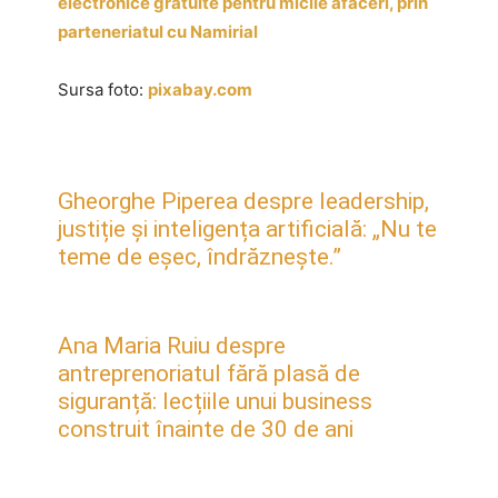
electronice gratuite pentru micile afaceri, prin
parteneriatul cu Namirial
Sursa foto:
pixabay.com
Gheorghe Piperea despre leadership,
justiție și inteligența artificială: „Nu te
teme de eșec, îndrăznește.”
Ana Maria Ruiu despre
antreprenoriatul fără plasă de
siguranță: lecțiile unui business
construit înainte de 30 de ani