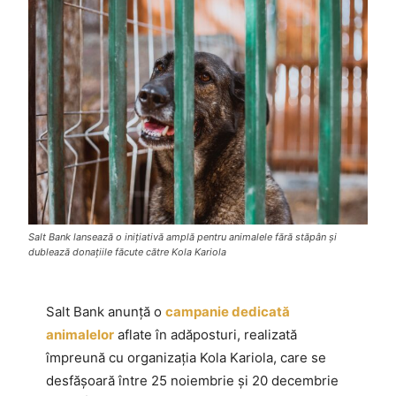
Salt Bank lansează o inițiativă amplă pentru animalele fără stăpân și
dublează donațiile făcute către Kola Kariola
Salt Bank anunță o
campanie dedicată
animalelor
aflate în adăposturi, realizată
împreună cu organizația Kola Kariola, care se
desfășoară între 25 noiembrie și 20 decembrie