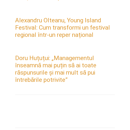
Alexandru Olteanu, Young Island
Festival: Cum transformi un festival
regional într-un reper național
Doru Huțuțui: „Managementul
înseamnă mai puțin să ai toate
răspunsurile și mai mult să pui
întrebările potrivite”