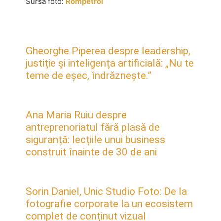
Sursa foto:
Rompetrol
Gheorghe Piperea despre leadership,
justiție și inteligența artificială: „Nu te
teme de eșec, îndrăznește.”
Ana Maria Ruiu despre
antreprenoriatul fără plasă de
siguranță: lecțiile unui business
construit înainte de 30 de ani
Sorin Daniel, Unic Studio Foto: De la
fotografie corporate la un ecosistem
complet de conținut vizual