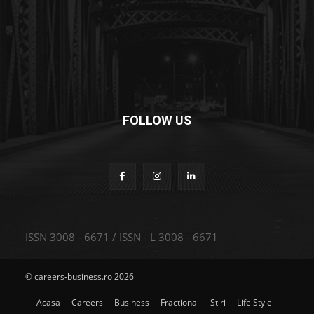
FOLLOW US
ISSN 3008 - 6671 / ISSN - L 3008 - 6671
© careers-business.ro 2026
Acasa
Careers
Business
Fractional
Stiri
Life Style