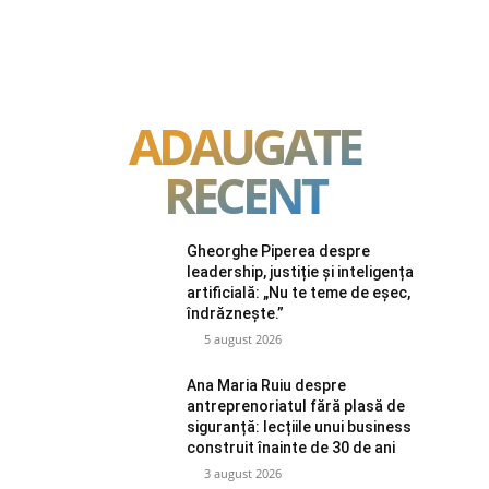
ADAUGATE
RECENT
Gheorghe Piperea despre
leadership, justiție și inteligența
artificială: „Nu te teme de eșec,
îndrăznește.”
5 august 2026
Ana Maria Ruiu despre
antreprenoriatul fără plasă de
siguranță: lecțiile unui business
construit înainte de 30 de ani
3 august 2026