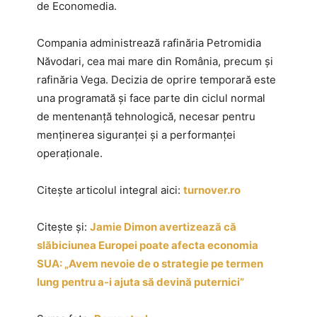
de Economedia.
Compania administrează rafinăria Petromidia
Năvodari, cea mai mare din România, precum și
rafinăria Vega. Decizia de oprire temporară este
una programată și face parte din ciclul normal
de mentenanță tehnologică, necesar pentru
menținerea siguranței și a performanței
operaționale.
Citește articolul integral aici:
turnover.ro
Citește și:
Jamie Dimon avertizează că
slăbiciunea Europei poate afecta economia
SUA: „Avem nevoie de o strategie pe termen
lung pentru a-i ajuta să devină puternici”