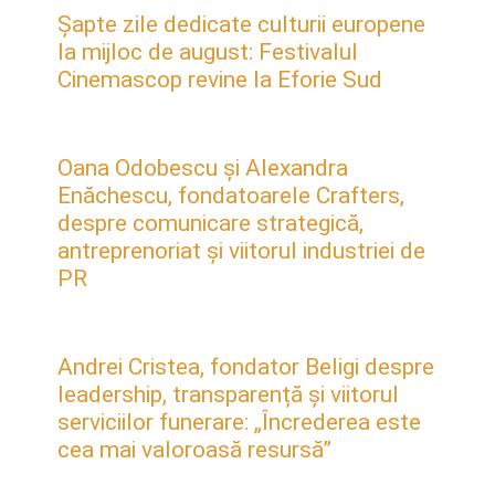
Șapte zile dedicate culturii europene
la mijloc de august: Festivalul
Cinemascop revine la Eforie Sud
Oana Odobescu și Alexandra
Enăchescu, fondatoarele Crafters,
despre comunicare strategică,
antreprenoriat și viitorul industriei de
PR
Andrei Cristea, fondator Beligi despre
leadership, transparență și viitorul
serviciilor funerare: „Încrederea este
cea mai valoroasă resursă”