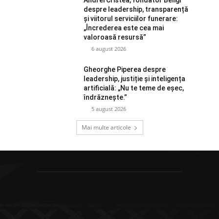
despre leadership, transparență
și viitorul serviciilor funerare:
„Încrederea este cea mai
valoroasă resursă”
6 august 2026
Gheorghe Piperea despre
leadership, justiție și inteligența
artificială: „Nu te teme de eșec,
îndrăznește.”
5 august 2026
Mai multe articole