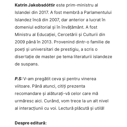
Katrín Jakobsdóttir
este prim-ministru al
Islandei din 2017. A fost membră a Parlamentului
Islandez încă din 2007, dar anterior a lucrat în
domeniul editorial și în învățământ. A fost
Ministru al Educației, Cercetării și Culturii din
2009 până în 2013. Provenind dintr-o familie de
poeți și universitari de prestigiu, a scris o
disertație de master pe tema literaturii islandeze
de suspans.
P.S:
V-am pregătit ceva și pentru vinerea
viitoare. Până atunci, citiți prezenta
recomandare și alăturați-vă celor care mă
urmăresc aici. Curând, vom trece la un alt nivel
al interacțiunii cu voi. Lectură plăcută și utilă!
Despre editură: