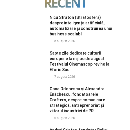
RECENT
Nicu Straton (Stratosfera)
despre inteligența artificială,
automatizare și construirea unui
business scalabil
8 august 2026
Șapte zile dedicate culturii
europene la mijloc de august:
Festivalul Cinemascop revine la
Eforie Sud
7 august 2026
Oana Odobescu și Alexandra
Enăchescu, fondatoarele
Crafters, despre comunicare
strategică, antreprenoriat și
viitorul industriei de PR
6 august 2026
Andrei Cristea, fondator Beligi