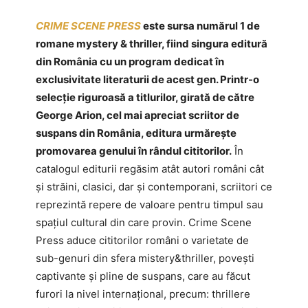
CRI
ME SCENE PRESS
este sursa numărul 1 de
romane mystery & thriller, fiind singura editură
din România cu un program dedicat în
exclusivitate literaturii de acest gen. Printr-o
selecție riguroasă a titlurilor, girată de către
George Arion, cel mai apreciat scriitor de
suspans din România, editura urmărește
promovarea genului în rândul cititorilor.
În
catalogul editurii regăsim atât autori români cât
și străini, clasici, dar și contemporani, scriitori ce
reprezintă repere de valoare pentru timpul sau
spațiul cultural din care provin. Crime Scene
Press aduce cititorilor români o varietate de
sub-genuri din sfera mistery&thriller, povești
captivante și pline de suspans, care au făcut
furori la nivel internațional, precum: thrillere