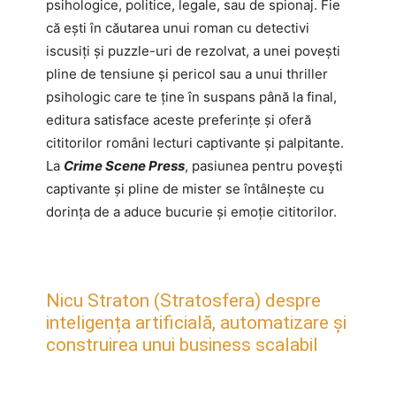
psihologice, politice, legale, sau de spionaj. Fie
că ești în căutarea unui roman cu detectivi
iscusiți și puzzle-uri de rezolvat, a unei povești
pline de tensiune și pericol sau a unui thriller
psihologic care te ține în suspans până la final,
editura satisface aceste preferințe și oferă
cititorilor români lecturi captivante și palpitante.
La
Crime Scene Press
, pasiunea pentru povești
captivante și pline de mister se întâlnește cu
dorința de a aduce bucurie și emoție cititorilor.
Nicu Straton (Stratosfera) despre
inteligența artificială, automatizare și
construirea unui business scalabil