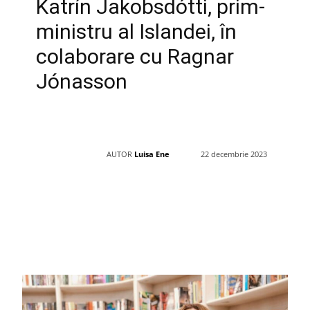
Katrín Jakobsdótti, prim-
ministru al Islandei, în
colaborare cu Ragnar
Jónasson
AUTOR
Luisa Ene
22 decembrie 2023