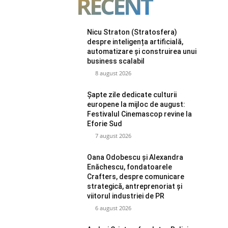
RECENT
Nicu Straton (Stratosfera)
despre inteligența artificială,
automatizare și construirea unui
business scalabil
8 august 2026
Șapte zile dedicate culturii
europene la mijloc de august:
Festivalul Cinemascop revine la
Eforie Sud
7 august 2026
Oana Odobescu și Alexandra
Enăchescu, fondatoarele
Crafters, despre comunicare
strategică, antreprenoriat și
viitorul industriei de PR
6 august 2026