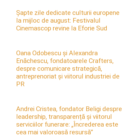
Șapte zile dedicate culturii europene
la mijloc de august: Festivalul
Cinemascop revine la Eforie Sud
Oana Odobescu și Alexandra
Enăchescu, fondatoarele Crafters,
despre comunicare strategică,
antreprenoriat și viitorul industriei de
PR
Andrei Cristea, fondator Beligi despre
leadership, transparență și viitorul
serviciilor funerare: „Încrederea este
cea mai valoroasă resursă”