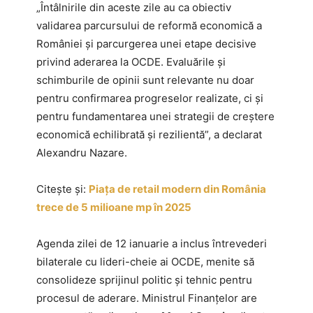
„Întâlnirile din aceste zile au ca obiectiv
validarea parcursului de reformă economică a
României și parcurgerea unei etape decisive
privind aderarea la OCDE. Evaluările și
schimburile de opinii sunt relevante nu doar
pentru confirmarea progreselor realizate, ci și
pentru fundamentarea unei strategii de creștere
economică echilibrată și rezilientă”, a declarat
Alexandru Nazare.
Citește și:
Piața de retail modern din România
trece de 5 milioane mp în 2025
Agenda zilei de 12 ianuarie a inclus întrevederi
bilaterale cu lideri-cheie ai OCDE, menite să
consolideze sprijinul politic și tehnic pentru
procesul de aderare. Ministrul Finanțelor are