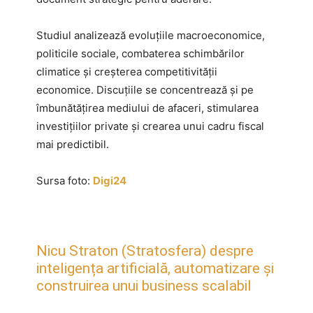
Studiul analizează evoluțiile macroeconomice,
politicile sociale, combaterea schimbărilor
climatice și creșterea competitivității
economice. Discuțiile se concentrează și pe
îmbunătățirea mediului de afaceri, stimularea
investițiilor private și crearea unui cadru fiscal
mai predictibil.
Sursa foto:
Digi24
Nicu Straton (Stratosfera) despre
inteligența artificială, automatizare și
construirea unui business scalabil