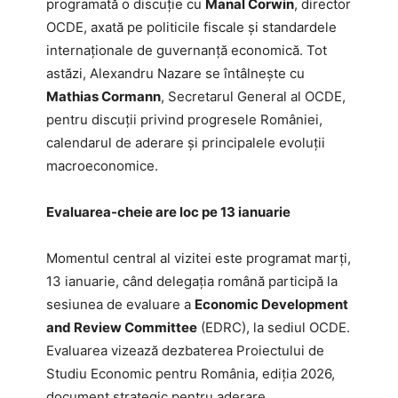
programată o discuție cu
Manal Corwin
, director
OCDE, axată pe politicile fiscale și standardele
internaționale de guvernanță economică. Tot
astăzi, Alexandru Nazare se întâlnește cu
Mathias Cormann
, Secretarul General al OCDE,
pentru discuții privind progresele României,
calendarul de aderare și principalele evoluții
macroeconomice.
Evaluarea-cheie are loc pe 13 ianuarie
Momentul central al vizitei este programat marți,
13 ianuarie, când delegația română participă la
sesiunea de evaluare a
Economic Development
and Review Committee
(EDRC), la sediul OCDE.
Evaluarea vizează dezbaterea Proiectului de
Studiu Economic pentru România, ediția 2026,
document strategic pentru aderare.