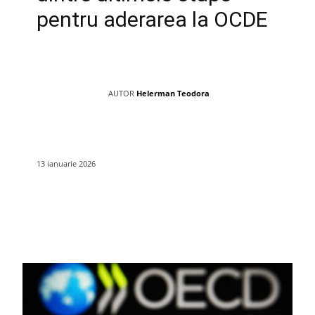
pentru aderarea la OCDE
AUTOR
Helerman Teodora
13 ianuarie 2026