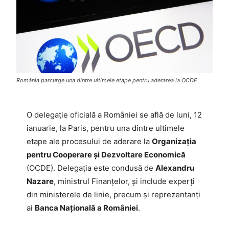
România parcurge una dintre ultimele etape pentru aderarea la OCDE
O delegație oficială a României se află de luni, 12
ianuarie, la Paris, pentru una dintre ultimele
etape ale procesului de aderare la
Organizația
pentru Cooperare și Dezvoltare Economică
(OCDE). Delegația este condusă de
Alexandru
Nazare
, ministrul Finanțelor, și include experți
din ministerele de linie, precum și reprezentanți
ai
Banca Națională a României
.