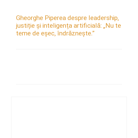
Gheorghe Piperea despre leadership,
justiție și inteligența artificială: „Nu te
teme de eșec, îndrăznește.”