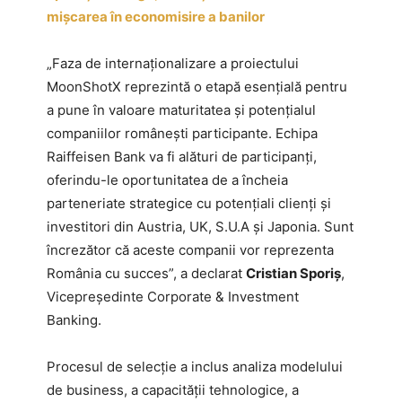
mișcarea în economisire a banilor
„Faza de internaționalizare a proiectului
MoonShotX reprezintă o etapă esențială pentru
a pune în valoare maturitatea și potențialul
companiilor românești participante. Echipa
Raiffeisen Bank va fi alături de participanți,
oferindu-le oportunitatea de a încheia
parteneriate strategice cu potențiali clienți și
investitori din Austria, UK, S.U.A și Japonia. Sunt
încrezător că aceste companii vor reprezenta
România cu succes”, a declarat
Cristian Sporiș
,
Vicepreședinte Corporate & Investment
Banking.
Procesul de selecție a inclus analiza modelului
de business, a capacității tehnologice, a