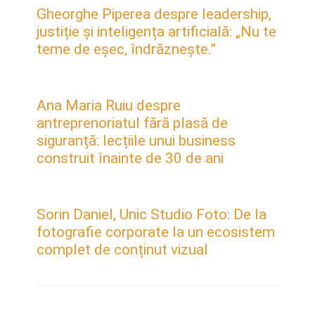
Gheorghe Piperea despre leadership,
justiție și inteligența artificială: „Nu te
teme de eșec, îndrăznește.”
Ana Maria Ruiu despre
antreprenoriatul fără plasă de
siguranță: lecțiile unui business
construit înainte de 30 de ani
Sorin Daniel, Unic Studio Foto: De la
fotografie corporate la un ecosistem
complet de conținut vizual