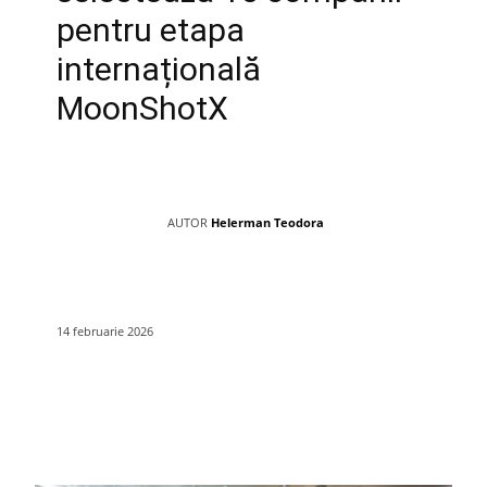
pentru etapa
internațională
MoonShotX
AUTOR
Helerman Teodora
14 februarie 2026