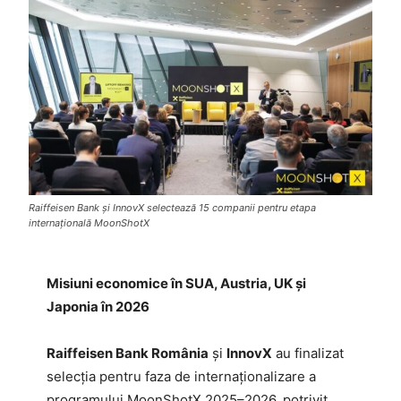
Raiffeisen Bank și InnovX selectează 15 companii pentru etapa
internațională MoonShotX
Misiuni economice în SUA, Austria, UK și
Japonia în 2026
Raiffeisen Bank România
și
InnovX
au finalizat
selecția pentru faza de internaționalizare a
programului MoonShotX 2025–2026, potrivit