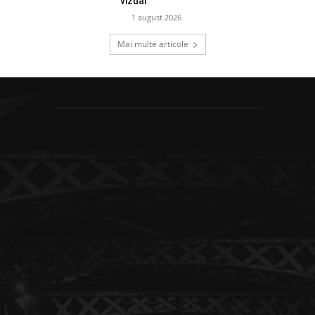
vizual
1 august 2026
Mai multe articole