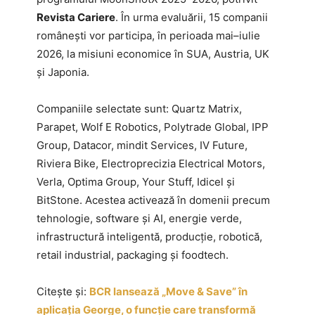
Revista Cariere
. În urma evaluării, 15 companii
românești vor participa, în perioada mai–iulie
2026, la misiuni economice în SUA, Austria, UK
și Japonia.
Companiile selectate sunt: Quartz Matrix,
Parapet, Wolf E Robotics, Polytrade Global, IPP
Group, Datacor, mindit Services, IV Future,
Riviera Bike, Electroprecizia Electrical Motors,
Verla, Optima Group, Your Stuff, Idicel și
BitStone. Acestea activează în domenii precum
tehnologie, software și AI, energie verde,
infrastructură inteligentă, producție, robotică,
retail industrial, packaging și foodtech.
Citește și:
BCR lansează „Move & Save” în
aplicația George, o funcție care transformă