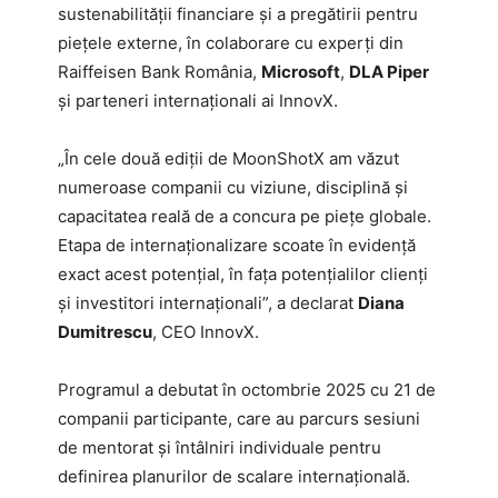
sustenabilității financiare și a pregătirii pentru
piețele externe, în colaborare cu experți din
Raiffeisen Bank România,
Microsoft
,
DLA Piper
și parteneri internaționali ai InnovX.
„În cele două ediții de MoonShotX am văzut
numeroase companii cu viziune, disciplină și
capacitatea reală de a concura pe piețe globale.
Etapa de internaționalizare scoate în evidență
exact acest potențial, în fața potențialilor clienți
și investitori internaționali”, a declarat
Diana
Dumitrescu
, CEO InnovX.
Programul a debutat în octombrie 2025 cu 21 de
companii participante, care au parcurs sesiuni
de mentorat și întâlniri individuale pentru
definirea planurilor de scalare internațională.