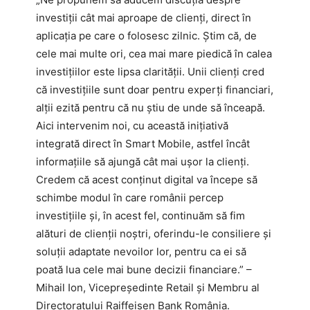
investiții cât mai aproape de clienți, direct în
aplicația pe care o folosesc zilnic. Știm că, de
cele mai multe ori, cea mai mare piedică în calea
investițiilor este lipsa clarității. Unii clienți cred
că investițiile sunt doar pentru experți financiari,
alții ezită pentru că nu știu de unde să înceapă.
Aici intervenim noi, cu această inițiativă
integrată direct în Smart Mobile, astfel încât
informațiile să ajungă cât mai ușor la clienți.
Credem că acest conținut digital va începe să
schimbe modul în care românii percep
investițiile și, în acest fel, continuăm să fim
alături de clienții noștri, oferindu-le consiliere și
soluții adaptate nevoilor lor, pentru ca ei să
poată lua cele mai bune decizii financiare.” –
Mihail Ion, Vicepreședinte Retail și Membru al
Directoratului Raiffeisen Bank România.