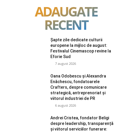
ADAUGATE
RECENT
Șapte zile dedicate culturii
europene la mijloc de august:
Festivalul Cinemascop revine la
Eforie Sud
7 august 2026
Oana Odobescu și Alexandra
Enăchescu, fondatoarele
Crafters, despre comunicare
strategică, antreprenoriat și
viitorul industriei de PR
6 august 2026
Andrei Cristea, fondator Beligi
despre leadership, transparență
și viitorul serviciilor funerare: