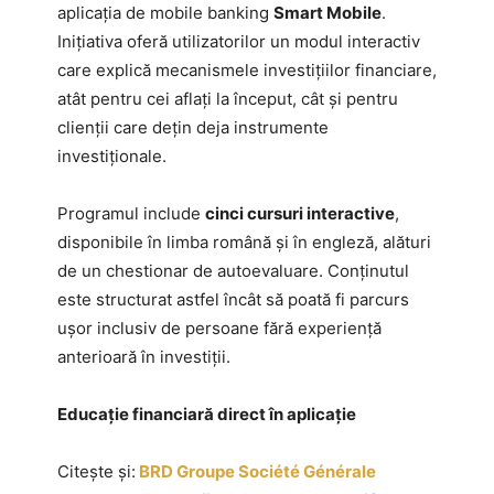
aplicația de mobile banking
Smart Mobile
.
Inițiativa oferă utilizatorilor un modul interactiv
care explică mecanismele investițiilor financiare,
atât pentru cei aflați la început, cât și pentru
clienții care dețin deja instrumente
investiționale.
Programul include
cinci cursuri interactive
,
disponibile în limba română și în engleză, alături
de un chestionar de autoevaluare. Conținutul
este structurat astfel încât să poată fi parcurs
ușor inclusiv de persoane fără experiență
anterioară în investiții.
Educație financiară direct în aplicație
Citește și:
BRD Groupe Société Générale