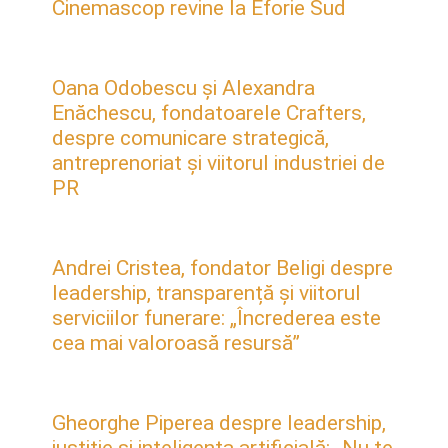
Cinemascop revine la Eforie Sud
Oana Odobescu și Alexandra
Enăchescu, fondatoarele Crafters,
despre comunicare strategică,
antreprenoriat și viitorul industriei de
PR
Andrei Cristea, fondator Beligi despre
leadership, transparență și viitorul
serviciilor funerare: „Încrederea este
cea mai valoroasă resursă”
Gheorghe Piperea despre leadership,