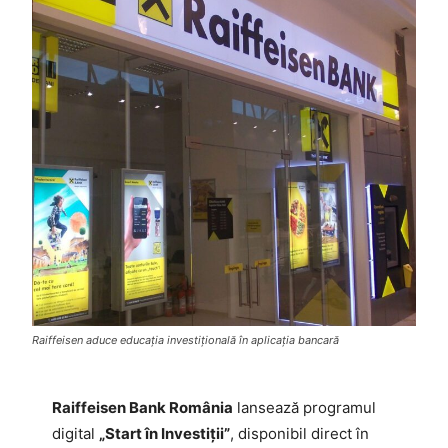
Raiffeisen aduce educația investițională în aplicația bancară
Raiffeisen Bank România
lansează programul
digital
„Start în Investiții”
, disponibil direct în