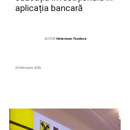
aplicația bancară
AUTOR
Helerman Teodora
24 februarie 2026