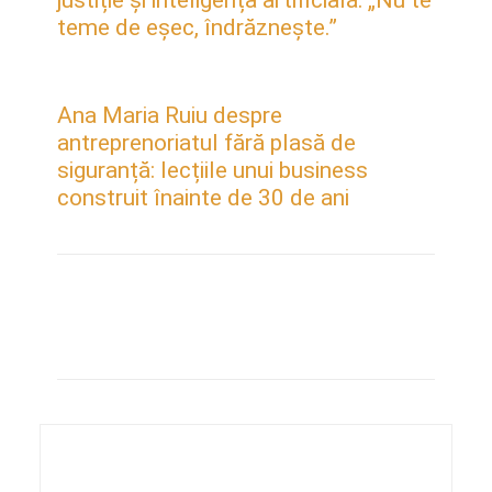
justiție și inteligența artificială: „Nu te
teme de eșec, îndrăznește.”
Ana Maria Ruiu despre
antreprenoriatul fără plasă de
siguranță: lecțiile unui business
construit înainte de 30 de ani