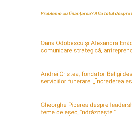
Probleme cu finanțarea? Află totul despr
Oana Odobescu și Alexandra Enăc
comunicare strategică, antreprenori
Andrei Cristea, fondator Beligi des
serviciilor funerare: „Încrederea 
Gheorghe Piperea despre leadership, 
teme de eșec, îndrăznește.”