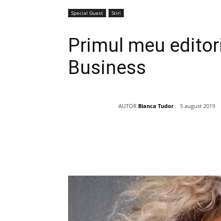
Special Guest
Stiri
Primul meu editori
Business
AUTOR
Bianca Tudor
5 august 2019
Acțiune