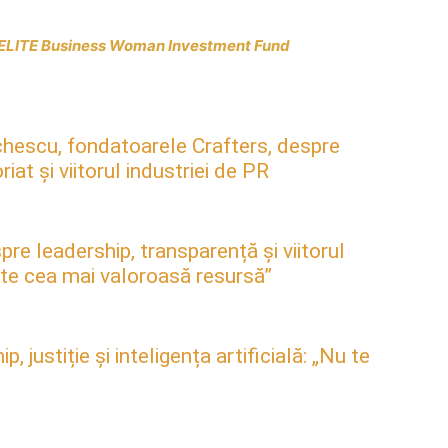
e ELITE Business Woman Investment Fund
hescu, fondatoarele Crafters, despre
at și viitorul industriei de PR
pre leadership, transparență și viitorul
este cea mai valoroasă resursă”
justiție și inteligența artificială: „Nu te