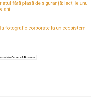
atul fără plasă de siguranță: lecțiile unui
e ani
 la fotografie corporate la un ecosistem
n revista Careers & Business