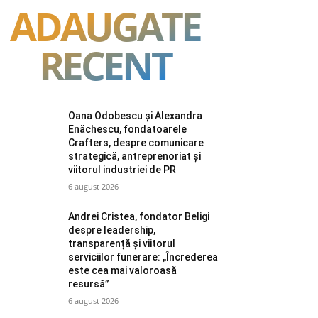
ADAUGATE
RECENT
Oana Odobescu și Alexandra
Enăchescu, fondatoarele
Crafters, despre comunicare
strategică, antreprenoriat și
viitorul industriei de PR
6 august 2026
Andrei Cristea, fondator Beligi
despre leadership,
transparență și viitorul
serviciilor funerare: „Încrederea
este cea mai valoroasă
resursă”
6 august 2026