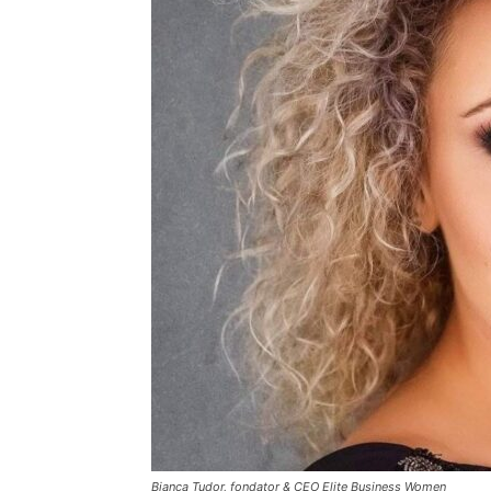
Bianca Tudor, fondator & CEO Elite Business Women