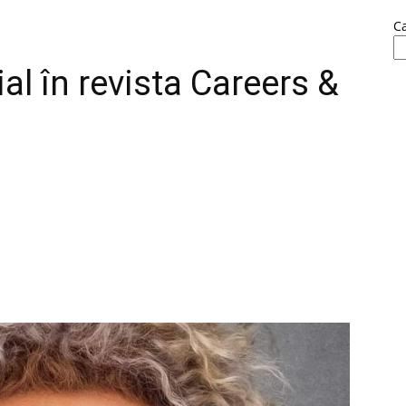
C
al în revista Careers &