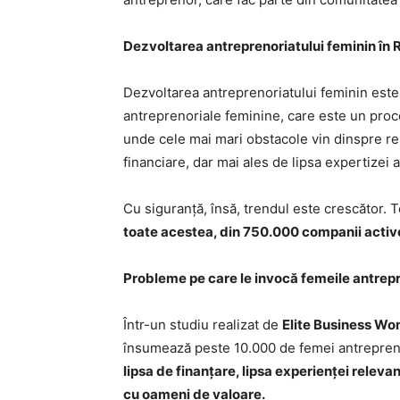
Dezvoltarea antreprenoriatului feminin în
Dezvoltarea antreprenoriatului feminin este 
antreprenoriale feminine, care este un proce
unde cele mai mari obstacole vin dinspre res
financiare, dar mai ales de lipsa expertizei
Cu siguranță, însă, trendul este crescător. 
toate acestea, din 750.000 companii active
Probleme pe care le invocă femeile antrep
Într-un studiu realizat de
Elite Business W
însumează peste 10.000 de femei antreprenor
lipsa de finanțare, lipsa experienței releva
cu oameni de valoare
.