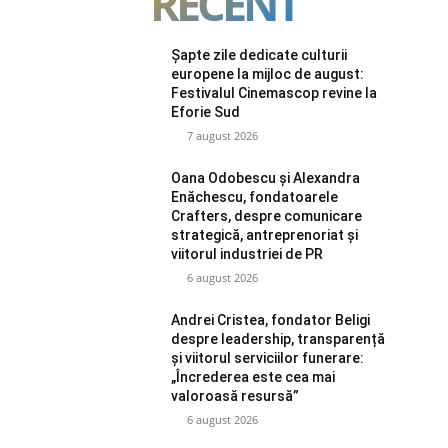
RECENT
Șapte zile dedicate culturii
europene la mijloc de august:
Festivalul Cinemascop revine la
Eforie Sud
7 august 2026
Oana Odobescu și Alexandra
Enăchescu, fondatoarele
Crafters, despre comunicare
strategică, antreprenoriat și
viitorul industriei de PR
6 august 2026
Andrei Cristea, fondator Beligi
despre leadership, transparență
și viitorul serviciilor funerare:
„Încrederea este cea mai
valoroasă resursă”
6 august 2026