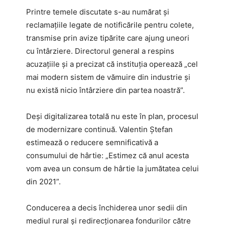
Printre temele discutate s-au numărat și
reclamațiile legate de notificările pentru colete,
transmise prin avize tipărite care ajung uneori
cu întârziere. Directorul general a respins
acuzațiile și a precizat că instituția operează „cel
mai modern sistem de vămuire din industrie și
nu există nicio întârziere din partea noastră”.
Deși digitalizarea totală nu este în plan, procesul
de modernizare continuă. Valentin Ștefan
estimează o reducere semnificativă a
consumului de hârtie: „Estimez că anul acesta
vom avea un consum de hârtie la jumătatea celui
din 2021”.
Conducerea a decis închiderea unor sedii din
mediul rural și redirecționarea fondurilor către