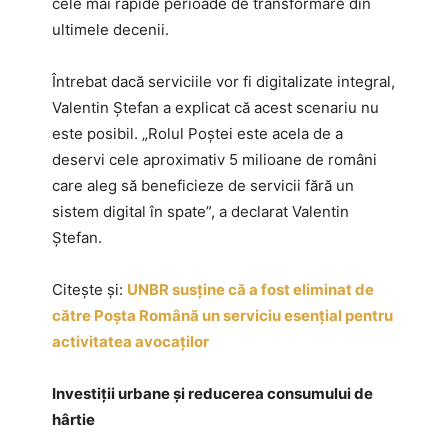
cele mai rapide perioade de transformare din
ultimele decenii.
Întrebat dacă serviciile vor fi digitalizate integral,
Valentin Ștefan a explicat că acest scenariu nu
este posibil. „Rolul Poștei este acela de a
deservi cele aproximativ 5 milioane de români
care aleg să beneficieze de servicii fără un
sistem digital în spate”, a declarat Valentin
Ștefan.
Citește și:
UNBR susține că a fost eliminat de
către Poșta Română un serviciu esențial pentru
activitatea avocaților
Investiții urbane și reducerea consumului de
hârtie