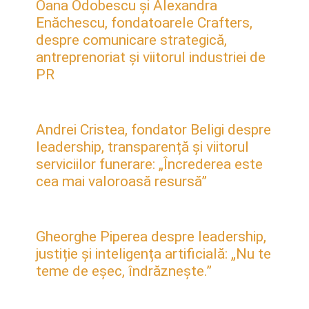
Oana Odobescu și Alexandra
Enăchescu, fondatoarele Crafters,
despre comunicare strategică,
antreprenoriat și viitorul industriei de
PR
Andrei Cristea, fondator Beligi despre
leadership, transparență și viitorul
serviciilor funerare: „Încrederea este
cea mai valoroasă resursă”
Gheorghe Piperea despre leadership,
justiție și inteligența artificială: „Nu te
teme de eșec, îndrăznește.”