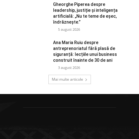
Gheorghe Piperea despre
leadership, justiție și inteligența
artificială: „Nu te teme de eșec,
îndrăznește.”
5 august 2026
Ana Maria Ruiu despre
antreprenoriatul fără plasă de
siguranță: lecțiile unui business
construit înainte de 30 de ani
3 august 2026
Mai multe articole