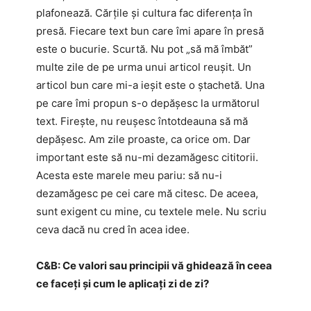
plafonează. Cărțile și cultura fac diferența în
presă. Fiecare text bun care îmi apare în presă
este o bucurie. Scurtă. Nu pot „să mă îmbăt”
multe zile de pe urma unui articol reușit. Un
articol bun care mi-a ieșit este o ștachetă. Una
pe care îmi propun s-o depășesc la următorul
text. Firește, nu reușesc întotdeauna să mă
depășesc. Am zile proaste, ca orice om. Dar
important este să nu-mi dezamăgesc cititorii.
Acesta este marele meu pariu: să nu-i
dezamăgesc pe cei care mă citesc. De aceea,
sunt exigent cu mine, cu textele mele. Nu scriu
ceva dacă nu cred în acea idee.
C&B:​ Ce valori sau principii vă ghidează în ceea
ce faceți și cum le aplicați zi de zi?