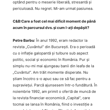
optând pentru o meserie liberală, stresantă și
periculoasă. Nu regret. Mi-am urmat pasiunea.
C&B:​Care a fost cel mai dificil moment de până
acum în parcursul dvs. și cum l-ați depășit?
Petre Barbu
: În anul 1992, eram redactor la
revista „Cuvântul” din București. Era o perioadă
cu o inflație galopantă și tulbure sub aspect
politic, social și economic în România. Pur și
simplu nu-mi mai ajungeau banii din leafa de la
„Cuvântul”. Am trăit momente disperate. Nu
știam încotro s-o apuc sau ce să fac pentru a
supraviețui. Parcă ajunsesem într-o fundătură. În
noiembrie 1992, am primit o ofertă de muncă de
la revista financiar-economică „Capital”, care
tocmai se lansa în România, fiind o investiție a