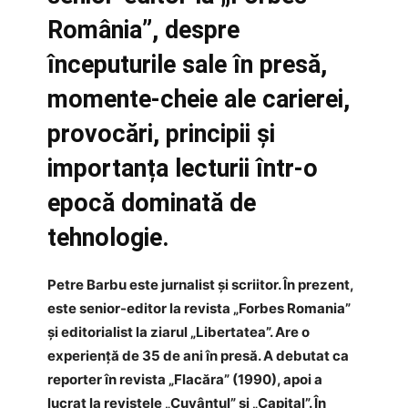
România”, despre
începuturile sale în presă,
momente-cheie ale carierei,
provocări, principii și
importanța lecturii într-o
epocă dominată de
tehnologie.
Petre Barbu este jurnalist și scriitor. În prezent,
este senior-editor la revista „Forbes Romania”
și editorialist la ziarul „Libertatea”. Are o
experiență de 35 de ani în presă. A debutat ca
reporter în revista „Flacăra” (1990), apoi a
lucrat la revistele „Cuvântul” și „Capital”. În