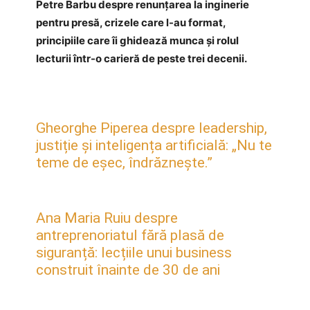
Petre Barbu despre renunțarea la inginerie
pentru presă, crizele care l-au format,
principiile care îi ghidează munca și rolul
lecturii într-o carieră de peste trei decenii.
Gheorghe Piperea despre leadership,
justiție și inteligența artificială: „Nu te
teme de eșec, îndrăznește.”
Ana Maria Ruiu despre
antreprenoriatul fără plasă de
siguranță: lecțiile unui business
construit înainte de 30 de ani