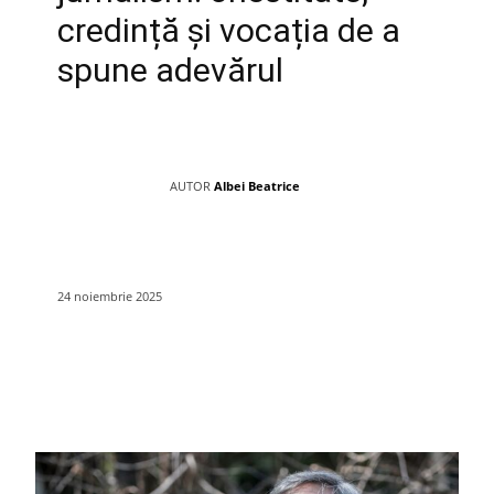
credință și vocația de a
spune adevărul
AUTOR
Albei Beatrice
24 noiembrie 2025