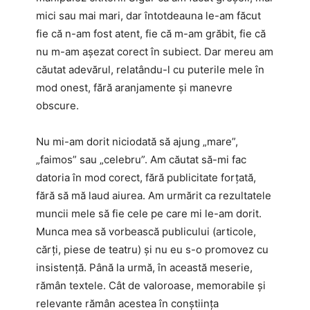
mici sau mai mari, dar întotdeauna le-am făcut
fie că n-am fost atent, fie că m-am grăbit, fie că
nu m-am așezat corect în subiect. Dar mereu am
căutat adevărul, relatându-l cu puterile mele în
mod onest, fără aranjamente și manevre
obscure.
Nu mi-am dorit niciodată să ajung „mare”,
„faimos” sau „celebru”. Am căutat să-mi fac
datoria în mod corect, fără publicitate forțată,
fără să mă laud aiurea. Am urmărit ca rezultatele
muncii mele să fie cele pe care mi le-am dorit.
Munca mea să vorbească publicului (articole,
cărți, piese de teatru) și nu eu s-o promovez cu
insistență. Până la urmă, în această meserie,
rămân textele. Cât de valoroase, memorabile și
relevante rămân acestea în conștiința