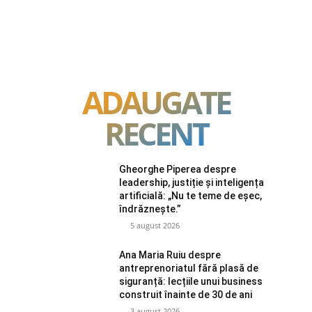
ADAUGATE
RECENT
Gheorghe Piperea despre
leadership, justiție și inteligența
artificială: „Nu te teme de eșec,
îndrăznește.”
5 august 2026
Ana Maria Ruiu despre
antreprenoriatul fără plasă de
siguranță: lecțiile unui business
construit înainte de 30 de ani
3 august 2026