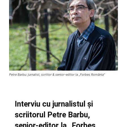
Petre Barbu: jurnalist, scriitor & senior-editor la „Forbes România"
Interviu cu jurnalistul și
scriitorul Petre Barbu,
senior-editor la „Forbes