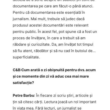
documentarea pe care am făcut-o până atunci.
Pentru că documentarea este esențială în
jurnalism. Mai mult, trebuie să judec dacă
produsul acestei documentări este relevant
pentru public. În acest fel, pot spune că a fost un
proces de învățare, în care a trebuit să am
răbdare și curiozitate. Da, am învățat tot timpul
să fiu atent, răbdător și să nu cad în butoiul de…
superficialitate.
C&B:​Cum arată o zi obișnuită pentru dvs. acum
și ce momente din zi vă aduc cea mai mare
satisfacție?
Petre Barbu
: În fiecare zi scriu știri, articole și
țin să citesc cărți. Lectura joacă un rol important
în viața mea. Fără lecturi, un jurnalist se