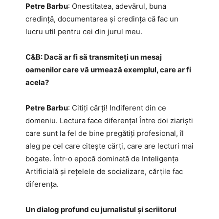
Petre Barbu
: Onestitatea, adevărul, buna
credință, documentarea și credința că fac un
lucru util pentru cei din jurul meu.
C&B:​ Dacă ar fi să transmiteți un mesaj
oamenilor care vă urmează exemplul, care ar fi
acela?
Petre Barbu
: Citiți cărți! Indiferent din ce
domeniu. Lectura face diferența! Între doi ziariști
care sunt la fel de bine pregătiți profesional, îl
aleg pe cel care citește cărți, care are lecturi mai
bogate. Într-o epocă dominată de Inteligența
Artificială și rețelele de socializare, cărțile fac
diferența.
Un dialog profund cu jurnalistul și scriitorul