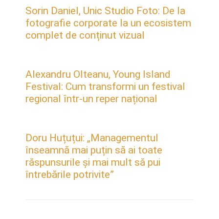
Sorin Daniel, Unic Studio Foto: De la
fotografie corporate la un ecosistem
complet de conținut vizual
Alexandru Olteanu, Young Island
Festival: Cum transformi un festival
regional într-un reper național
Doru Huțuțui: „Managementul
înseamnă mai puțin să ai toate
răspunsurile și mai mult să pui
întrebările potrivite”