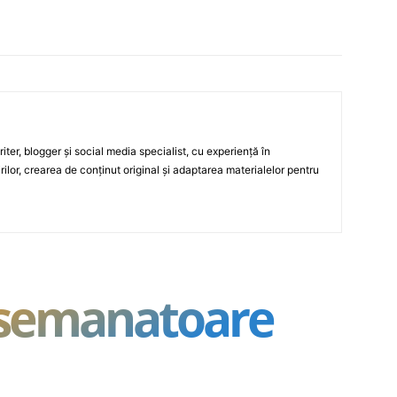
ter, blogger și social media specialist, cu experiență în
rilor, crearea de conținut original și adaptarea materialelor pentru
asemanatoare