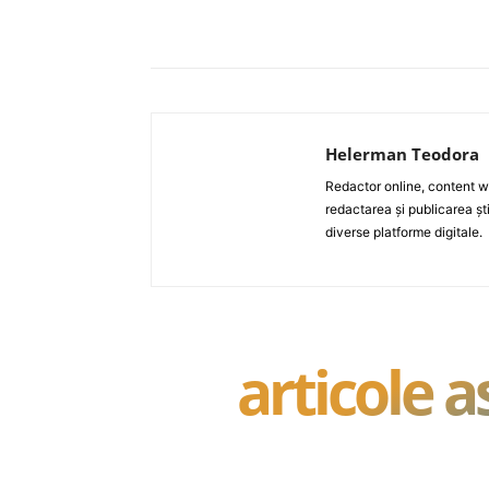
Acțiune
Helerman Teodora
Redactor online, content wri
redactarea și publicarea ști
diverse platforme digitale.
articole 