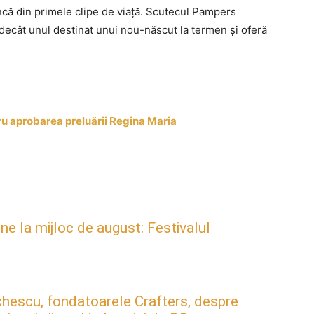
ncă din primele clipe de viață. Scutecul Pampers
 decât unul destinat unui nou-născut la termen și oferă
u aprobarea preluării Regina Maria
ne la mijloc de august: Festivalul
hescu, fondatoarele Crafters, despre