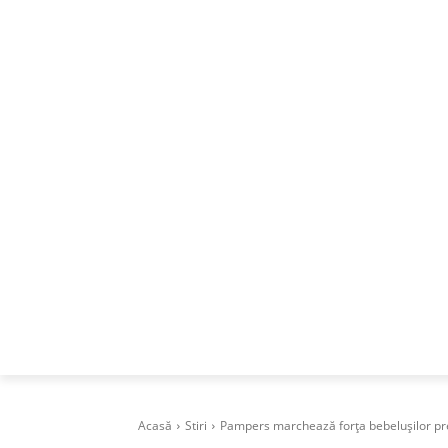
ACASA
DESPRE
CAREERS
BUSI
Acasă
Stiri
Pampers marchează forța bebelușilor prem