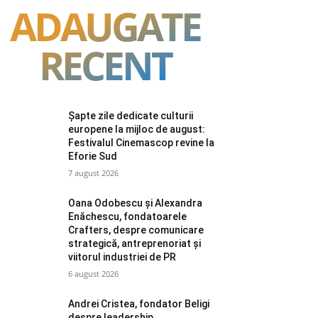
ADAUGATE
RECENT
Șapte zile dedicate culturii
europene la mijloc de august:
Festivalul Cinemascop revine la
Eforie Sud
7 august 2026
Oana Odobescu și Alexandra
Enăchescu, fondatoarele
Crafters, despre comunicare
strategică, antreprenoriat și
viitorul industriei de PR
6 august 2026
Andrei Cristea, fondator Beligi
despre leadership,