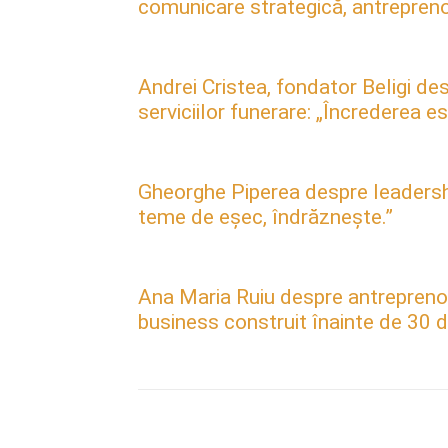
comunicare strategică, antreprenori
Andrei Cristea, fondator Beligi des
serviciilor funerare: „Încrederea 
Gheorghe Piperea despre leadership, 
teme de eșec, îndrăznește.”
Ana Maria Ruiu despre antreprenori
business construit înainte de 30 d