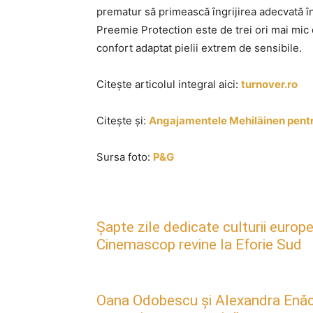
prematur să primească îngrijirea adecvată î
Preemie Protection este de trei ori mai mic
confort adaptat pielii extrem de sensibile.
Citește articolul integral aici:
turnover.ro
Citește și:
Angajamentele Mehiläinen pentr
Sursa foto:
P&G
Șapte zile dedicate culturii europe
Cinemascop revine la Eforie Sud
Oana Odobescu și Alexandra Enăc