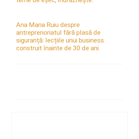
teme de eșec, îndrăznește.”
Ana Maria Ruiu despre
antreprenoriatul fără plasă de
siguranță: lecțiile unui business
construit înainte de 30 de ani