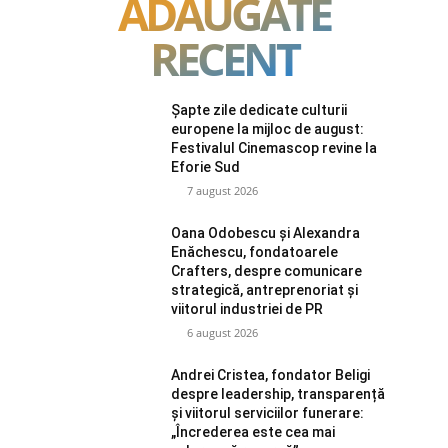
ADAUGATE
RECENT
Șapte zile dedicate culturii
europene la mijloc de august:
Festivalul Cinemascop revine la
Eforie Sud
7 august 2026
Oana Odobescu și Alexandra
Enăchescu, fondatoarele
Crafters, despre comunicare
strategică, antreprenoriat și
viitorul industriei de PR
6 august 2026
Andrei Cristea, fondator Beligi
despre leadership, transparență
și viitorul serviciilor funerare:
„Încrederea este cea mai