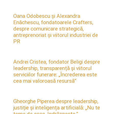
Oana Odobescu și Alexandra
Enăchescu, fondatoarele Crafters,
despre comunicare strategică,
antreprenoriat și viitorul industriei de
PR
Andrei Cristea, fondator Beligi despre
leadership, transparență și viitorul
serviciilor funerare: „Încrederea este
cea mai valoroasă resursă”
Gheorghe Piperea despre leadership,
justiție și inteligența artificială: „Nu te