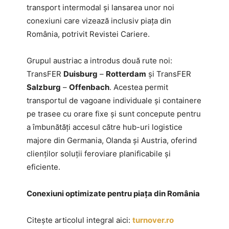
transport intermodal și lansarea unor noi
conexiuni care vizează inclusiv piața din
România, potrivit Revistei Cariere.
Grupul austriac a introdus două rute noi:
TransFER
Duisburg
–
Rotterdam
și TransFER
Salzburg
–
Offenbach
. Acestea permit
transportul de vagoane individuale și containere
pe trasee cu orare fixe și sunt concepute pentru
a îmbunătăți accesul către hub-uri logistice
majore din Germania, Olanda și Austria, oferind
clienților soluții feroviare planificabile și
eficiente.
Conexiuni optimizate pentru piața din România
Citește articolul integral aici:
turnover.ro