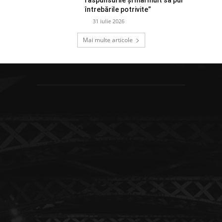
întrebările potrivite”
31 iulie 2026
Mai multe articole