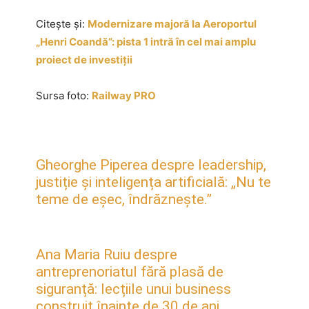
Citește și:
Modernizare majoră la Aeroportul
„Henri Coandă”: pista 1 intră în cel mai amplu
proiect de investiții
Sursa foto:
Railway PRO
Gheorghe Piperea despre leadership,
justiție și inteligența artificială: „Nu te
teme de eșec, îndrăznește.”
Ana Maria Ruiu despre
antreprenoriatul fără plasă de
siguranță: lecțiile unui business
construit înainte de 30 de ani