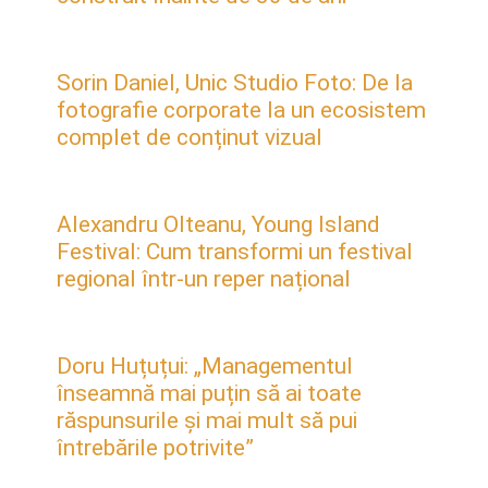
Sorin Daniel, Unic Studio Foto: De la
fotografie corporate la un ecosistem
complet de conținut vizual
Alexandru Olteanu, Young Island
Festival: Cum transformi un festival
regional într-un reper național
Doru Huțuțui: „Managementul
înseamnă mai puțin să ai toate
răspunsurile și mai mult să pui
întrebările potrivite”