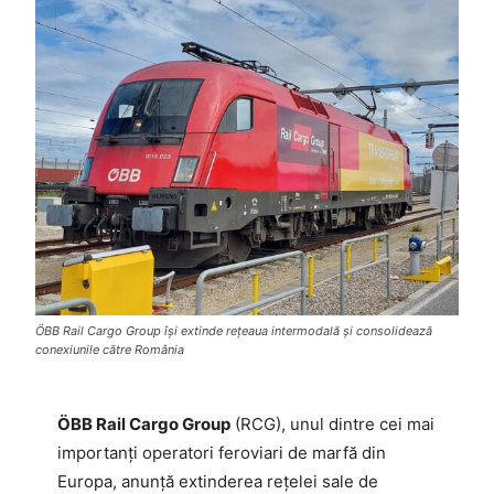
ÖBB Rail Cargo Group își extinde rețeaua intermodală și consolidează
conexiunile către România
ÖBB Rail Cargo Group
(RCG), unul dintre cei mai
importanți operatori feroviari de marfă din
Europa, anunță extinderea rețelei sale de