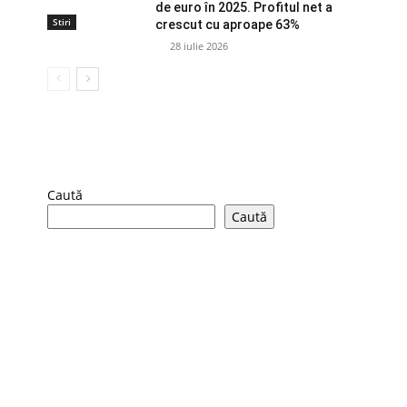
de euro în 2025. Profitul net a
Stiri
crescut cu aproape 63%
28 iulie 2026
Caută
Caută