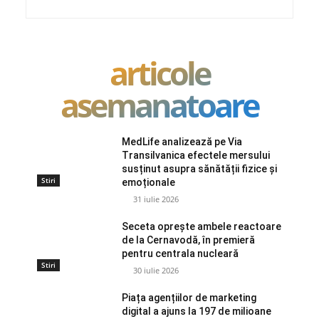
articole
asemanatoare
MedLife analizează pe Via
Transilvanica efectele mersului
susținut asupra sănătății fizice și
Stiri
emoționale
31 iulie 2026
Seceta oprește ambele reactoare
de la Cernavodă, în premieră
pentru centrala nucleară
Stiri
30 iulie 2026
Piața agențiilor de marketing
digital a ajuns la 197 de milioane