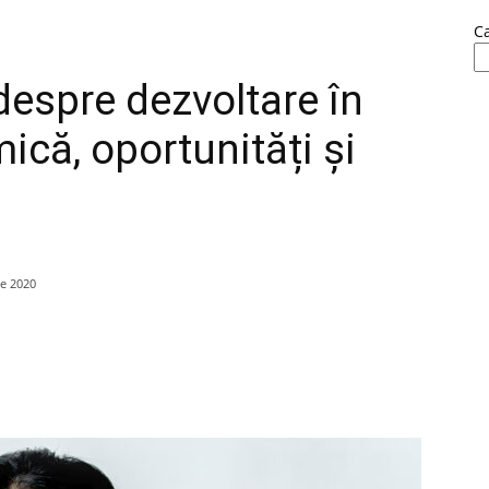
C
despre dezvoltare în
ică, oportunități și
e 2020