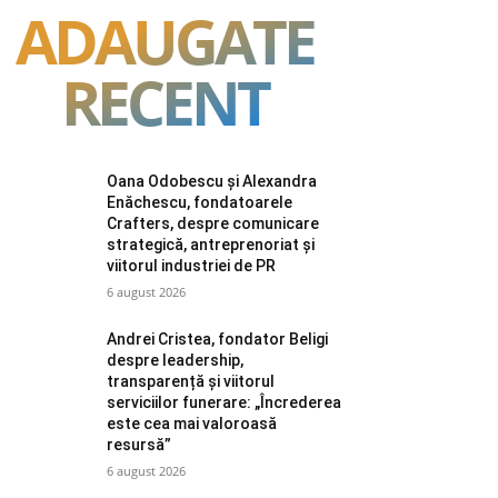
ADAUGATE
RECENT
Oana Odobescu și Alexandra
Enăchescu, fondatoarele
Crafters, despre comunicare
strategică, antreprenoriat și
viitorul industriei de PR
6 august 2026
Andrei Cristea, fondator Beligi
despre leadership,
transparență și viitorul
serviciilor funerare: „Încrederea
este cea mai valoroasă
resursă”
6 august 2026