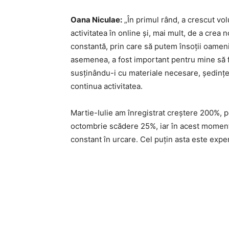
Oana Niculae:
„În primul rând, a crescut vol
activitatea în online și, mai mult, de a crea n
constantă, prin care să putem însoții oamen
asemenea, a fost important pentru mine să fiu
susținându-i cu materiale necesare, ședințe
continua activitatea.
Martie-Iulie am înregistrat creștere 200%, 
octombrie scădere 25%, iar în acest moment
constant în urcare. Cel puțin asta este expe