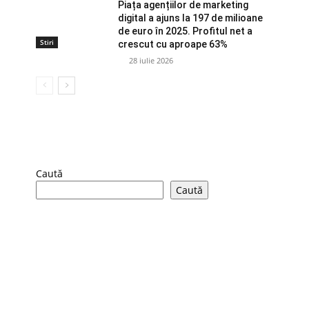
Piața agențiilor de marketing
digital a ajuns la 197 de milioane
de euro în 2025. Profitul net a
Stiri
crescut cu aproape 63%
28 iulie 2026
Caută
Caută