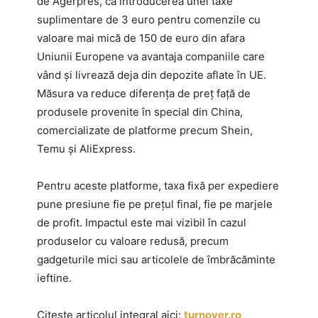
de Agerpres, că introducerea unei taxe
suplimentare de 3 euro pentru comenzile cu
valoare mai mică de 150 de euro din afara
Uniunii Europene va avantaja companiile care
vând și livrează deja din depozite aflate în UE.
Măsura va reduce diferența de preț față de
produsele provenite în special din China,
comercializate de platforme precum Shein,
Temu și AliExpress.
Pentru aceste platforme, taxa fixă per expediere
pune presiune fie pe prețul final, fie pe marjele
de profit. Impactul este mai vizibil în cazul
produselor cu valoare redusă, precum
gadgeturile mici sau articolele de îmbrăcăminte
ieftine.
Citește articolul integral aici:
turnover.ro