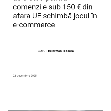
comenzile sub 150 € din
afara UE schimbă jocul în
e-commerce
AUTOR
Helerman Teodora
22 decembrie 2025