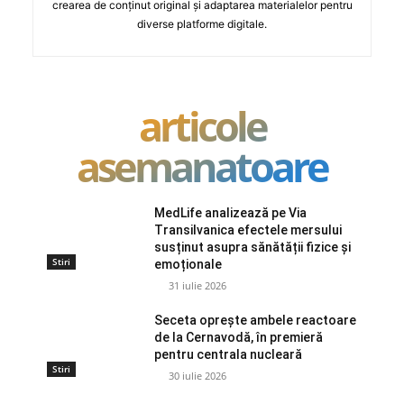
crearea de conținut original și adaptarea materialelor pentru
diverse platforme digitale.
articole
asemanatoare
MedLife analizează pe Via
Transilvanica efectele mersului
susținut asupra sănătății fizice și
Stiri
emoționale
31 iulie 2026
Seceta oprește ambele reactoare
de la Cernavodă, în premieră
pentru centrala nucleară
Stiri
30 iulie 2026