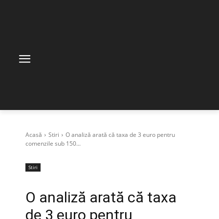
Acasă
Stiri
O analiză arată că taxa de 3 euro pentru
comenzile sub 150...
Stiri
O analiză arată că taxa
de 3 euro pentru