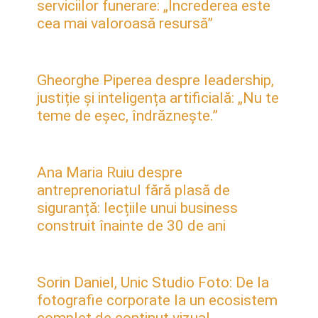
serviciilor funerare: „Încrederea este
cea mai valoroasă resursă”
Gheorghe Piperea despre leadership,
justiție și inteligența artificială: „Nu te
teme de eșec, îndrăznește.”
Ana Maria Ruiu despre
antreprenoriatul fără plasă de
siguranță: lecțiile unui business
construit înainte de 30 de ani
Sorin Daniel, Unic Studio Foto: De la
fotografie corporate la un ecosistem
complet de conținut vizual