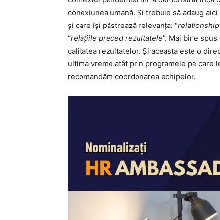
conexiunea umană. Și trebuie să adaug aici 
și care își păstrează relevanța: “
relationshi
“
relațiile preced rezultatele
”. Mai bine spus 
calitatea rezultatelor. Și aceasta este o di
ultima vreme atât prin programele pe care l
recomandăm coordonarea echipelor.