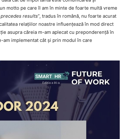
un motto pe care îl am în minte de foarte multă vreme
p precedes results
”, tradus în română, nu foarte acurat
calitatea relațiilor noastre influențează în mod direct
recție asupra căreia m-am aplecat cu preponderență în
e-am implementat cât și prin modul în care