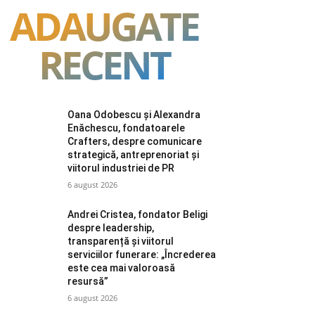
ADAUGATE
RECENT
Oana Odobescu și Alexandra
Enăchescu, fondatoarele
Crafters, despre comunicare
strategică, antreprenoriat și
viitorul industriei de PR
6 august 2026
Andrei Cristea, fondator Beligi
despre leadership,
transparență și viitorul
serviciilor funerare: „Încrederea
este cea mai valoroasă
resursă”
6 august 2026