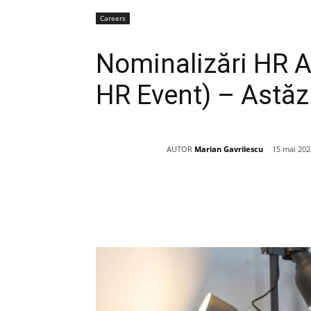
Careers
Nominalizări HR
HR Event) – Astăz
AUTOR
Marian Gavrilescu
15 mai 202
Acțiune