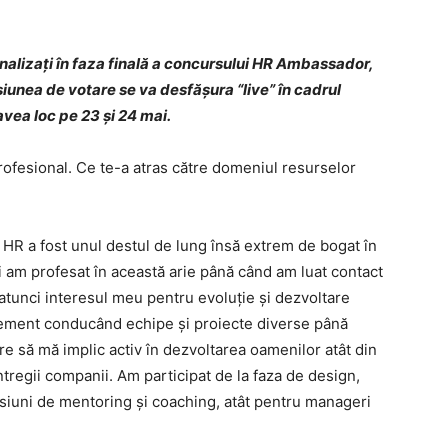
nalizați în faza finală a concursului HR Ambassador,
iunea de votare se va desfășura “live” în cadrul
vea loc pe 23 și 24 mai.
ofesional. Ce te-a atras către domeniul resurselor
HR a fost unul destul de lung însă extrem de bogat în
 am profesat în această arie până când am luat contact
atunci interesul meu pentru evoluție și dezvoltare
ement conducând echipe și proiecte diverse până
e să mă implic activ în dezvoltarea oamenilor atât din
tregii companii. Am participat de la faza de design,
esiuni de mentoring și coaching, atât pentru manageri