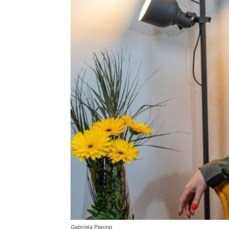
Gabriela Pepino