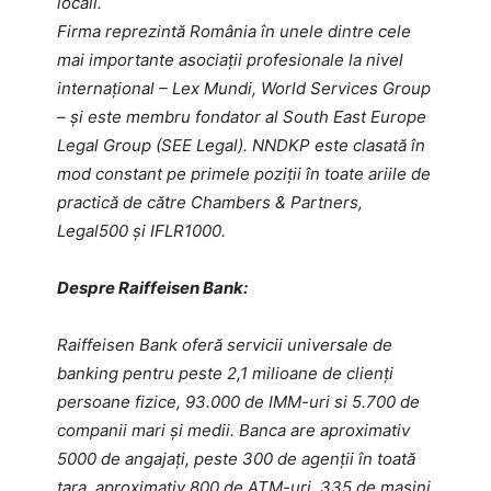
locali.
Firma reprezintă România în unele dintre cele
mai importante asociaţii profesionale la nivel
internaţional – Lex Mundi, World Services Group
– şi este membru fondator al South East Europe
Legal Group (SEE Legal). NNDKP este clasată în
mod constant pe primele poziții în toate ariile de
practică de către Chambers & Partners,
Legal500 și IFLR1000.
Despre Raiffeisen Bank:
Raiffeisen Bank oferă servicii universale de
banking pentru peste 2,1 milioane de clienți
persoane fizice, 93.000 de IMM-uri si 5.700 de
companii mari și medii. Banca are aproximativ
5000 de angajați, peste 300 de agenții în toată
țara, aproximativ 800 de ATM-uri, 335 de mașini