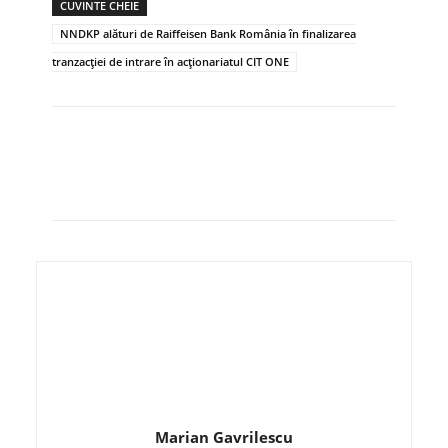
CUVINTE CHEIE
NNDKP alături de Raiffeisen Bank România în finalizarea
tranzacției de intrare în acționariatul CIT ONE
Marian Gavrilescu