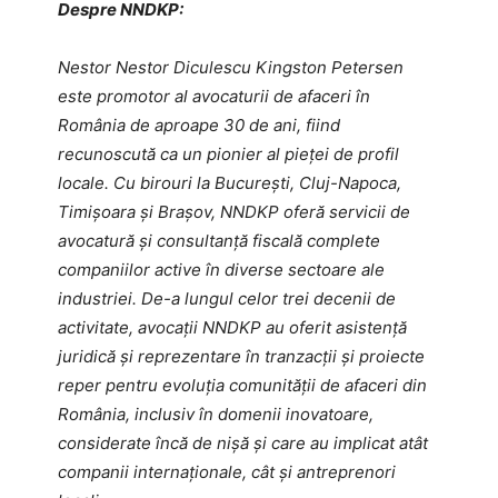
Despre NNDKP:
Nestor Nestor Diculescu Kingston Petersen
este promotor al avocaturii de afaceri în
România de aproape 30 de ani, fiind
recunoscută ca un pionier al pieței de profil
locale. Cu birouri la Bucureşti, Cluj-Napoca,
Timişoara și Braşov, NNDKP oferă servicii de
avocatură și consultanță fiscală complete
companiilor active în diverse sectoare ale
industriei. De-a lungul celor trei decenii de
activitate, avocații NNDKP au oferit asistență
juridică și reprezentare în tranzacții și proiecte
reper pentru evoluția comunității de afaceri din
România, inclusiv în domenii inovatoare,
considerate încă de nișă și care au implicat atât
companii internaționale, cât și antreprenori