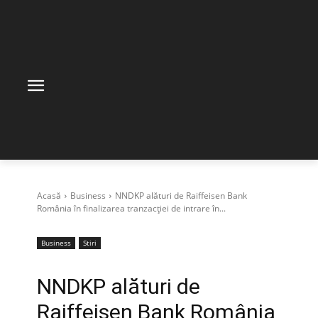
Acasă
Business
NNDKP alături de Raiffeisen Bank
România în finalizarea tranzacției de intrare în...
Business
Stiri
NNDKP alături de
Raiffeisen Bank România