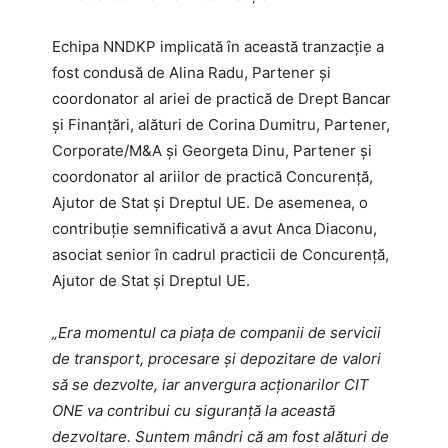
Echipa NNDKP implicată în această tranzacție a
fost condusă de Alina Radu, Partener și
coordonator al ariei de practică de Drept Bancar
și Finanțări, alături de Corina Dumitru, Partener,
Corporate/M&A și Georgeta Dinu, Partener și
coordonator al ariilor de practică Concurență,
Ajutor de Stat și Dreptul UE. De asemenea, o
contribuție semnificativă a avut Anca Diaconu,
asociat senior în cadrul practicii de Concurență,
Ajutor de Stat și Dreptul UE.
„Era momentul ca piața de companii de servicii
de transport, procesare și depozitare de valori
să se dezvolte, iar anvergura acționarilor CIT
ONE va contribui cu siguranță la această
dezvoltare. Suntem mândri că am fost alături de