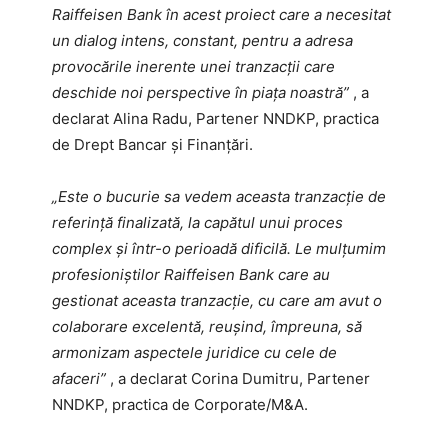
Raiffeisen Bank în acest proiect care a necesitat
un dialog intens, constant, pentru a adresa
provocările inerente unei tranzacții care
deschide noi perspective în piața noastră”
, a
declarat Alina Radu, Partener NNDKP, practica
de Drept Bancar și Finanțări.
„Este o bucurie sa vedem aceasta tranzacție de
referință finalizată, la capătul unui proces
complex și într-o perioadă dificilă. Le mulțumim
profesioniștilor Raiffeisen Bank care au
gestionat aceasta tranzacție, cu care am avut o
colaborare excelentă, reușind, împreuna, să
armonizam aspectele juridice cu cele de
afaceri”
, a declarat Corina Dumitru, Partener
NNDKP, practica de Corporate/M&A.