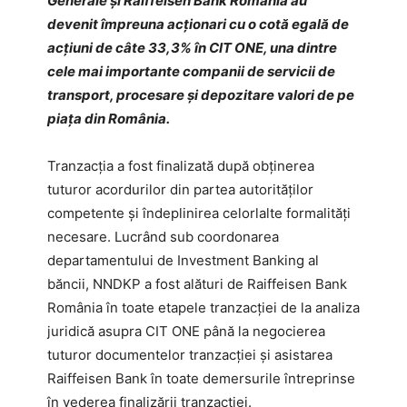
Generale și Raiffeisen Bank România au
devenit împreuna acționari cu o cotă egală de
acțiuni de câte 33,3% în CIT ONE, una dintre
cele mai importante companii de servicii de
transport, procesare și depozitare valori de pe
piața din România.
Tranzacția a fost finalizată după obținerea
tuturor acordurilor din partea autorităților
competente și îndeplinirea celorlalte formalități
necesare. Lucrând sub coordonarea
departamentului de Investment Banking al
băncii, NNDKP a fost alături de Raiffeisen Bank
România în toate etapele tranzacției de la analiza
juridică asupra CIT ONE până la negocierea
tuturor documentelor tranzacției și asistarea
Raiffeisen Bank în toate demersurile întreprinse
în vederea finalizării tranzacției.