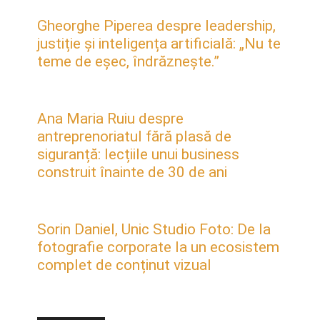
Gheorghe Piperea despre leadership,
justiție și inteligența artificială: „Nu te
teme de eșec, îndrăznește.”
Ana Maria Ruiu despre
antreprenoriatul fără plasă de
siguranță: lecțiile unui business
construit înainte de 30 de ani
Sorin Daniel, Unic Studio Foto: De la
fotografie corporate la un ecosistem
complet de conținut vizual