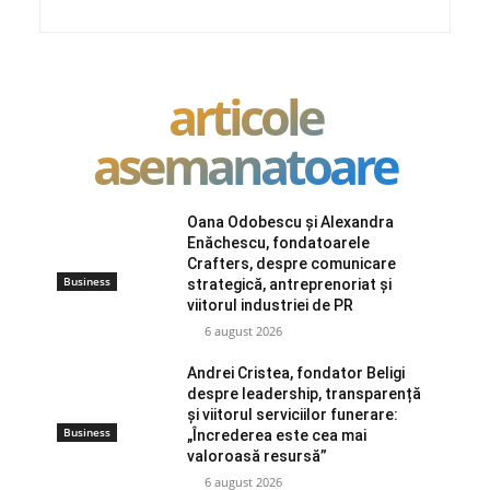
articole
asemanatoare
Oana Odobescu și Alexandra
Enăchescu, fondatoarele
Crafters, despre comunicare
Business
strategică, antreprenoriat și
viitorul industriei de PR
6 august 2026
Andrei Cristea, fondator Beligi
despre leadership, transparență
și viitorul serviciilor funerare:
Business
„Încrederea este cea mai
valoroasă resursă”
6 august 2026