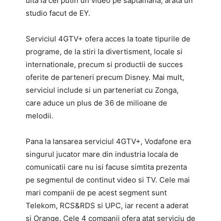
uita la cel putin un video pe saptamana, arata un
studio facut de EY.
Serviciul 4GTV+ ofera acces la toate tipurile de
programe, de la stiri la divertisment, locale si
internationale, precum si productii de succes
oferite de parteneri precum Disney. Mai mult,
serviciul include si un parteneriat cu Zonga,
care aduce un plus de 36 de milioane de
melodii.
Pana la lansarea serviciul 4GTV+, Vodafone era
singurul jucator mare din industria locala de
comunicatii care nu isi facuse simtita prezenta
pe segmentul de continut video si TV. Cele mai
mari companii de pe acest segment sunt
Telekom, RCS&RDS si UPC, iar recent a aderat
si Orange. Cele 4 companii ofera atat serviciu de