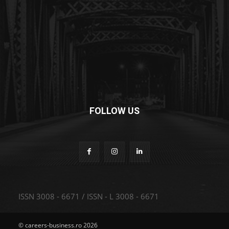
FOLLOW US
ISSN 3008 - 6671 / ISSN - L 3008 - 6671
© careers-business.ro 2026