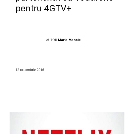
pentru 4GTV+
AUTOR
Maria Manole
12 octombrie 2016