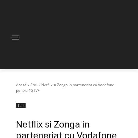
Acasă
Stiri
Netflix si Zonga in parteneriat cu Vodafone
pentru 4GTV+
Stiri
Netflix si Zonga in
parteneriat cu Vodafone