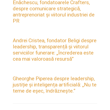
Enăchescu, fondatoarele Crafters,
despre comunicare strategică,
antreprenoriat și viitorul industriei de
PR
Andrei Cristea, fondator Beligi despre
leadership, transparență și viitorul
serviciilor funerare: „Încrederea este
cea mai valoroasă resursă”
Gheorghe Piperea despre leadership,
justiție și inteligența artificială: „Nu te
teme de eșec, îndrăznește.”