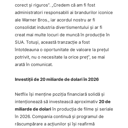
corect și riguros”. „Credem că am fi fost
administratori responsabili ai brandurilor iconice
ale Warner Bros., iar acordul nostru ar fi
consolidat industria divertismentului și ar fi
creat mai multe locuri de muncă în producție în
SUA. Totuși, această tranzacție a fost
întotdeauna o oportunitate de valoare la prețul
potrivit, nu o necesitate la orice preț”, se mai
arată în comunicat.
Investiții de 20 miliarde de dolari în 2026
Netflix își menține poziția financiară solidă și
intenționează să investească aproximativ
20 de
miliarde de dolari
în producția de filme și seriale
în 2026. Compania continuă și programul de
răscumpărare a acțiunilor și își reafirmă