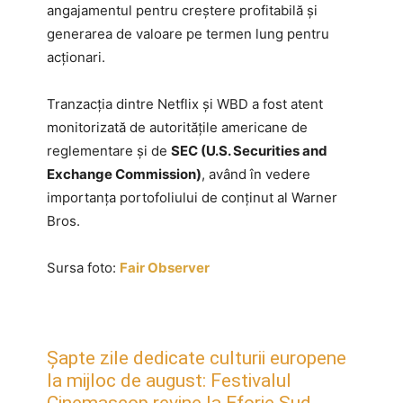
angajamentul pentru creștere profitabilă și
generarea de valoare pe termen lung pentru
acționari.
Tranzacția dintre Netflix și WBD a fost atent
monitorizată de autoritățile americane de
reglementare și de
SEC (U.S. Securities and
Exchange Commission)
, având în vedere
importanța portofoliului de conținut al Warner
Bros.
Sursa foto:
Fair Observer
Șapte zile dedicate culturii europene
la mijloc de august: Festivalul
Cinemascop revine la Eforie Sud