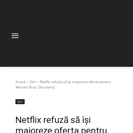
Acasă
Stiri
Netflix refuză să își majoreze oferta pentru
Warner Bros. Discovery
Stiri
Netflix refuză să își
majoreze oferta pentru