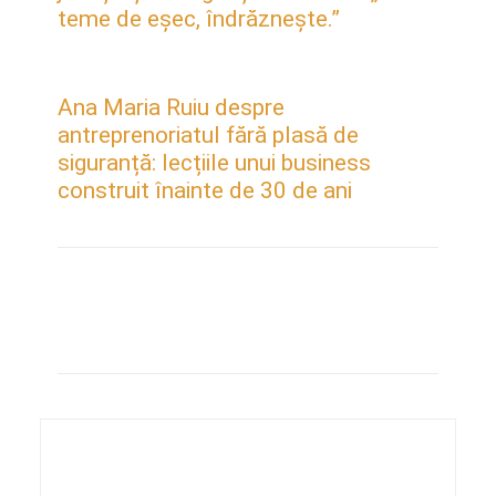
teme de eșec, îndrăznește.”
Ana Maria Ruiu despre
antreprenoriatul fără plasă de
siguranță: lecțiile unui business
construit înainte de 30 de ani