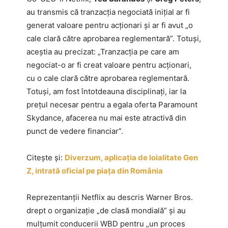
au transmis că tranzacția negociată inițial ar fi
generat valoare pentru acționari și ar fi avut „o
cale clară către aprobarea reglementară”. Totuși,
aceștia au precizat: „Tranzacția pe care am
negociat-o ar fi creat valoare pentru acționari,
cu o cale clară către aprobarea reglementară.
Totuși, am fost întotdeauna disciplinați, iar la
prețul necesar pentru a egala oferta Paramount
Skydance, afacerea nu mai este atractivă din
punct de vedere financiar”.
Citește și:
Diverzum, aplicația de loialitate Gen
Z, intrată oficial pe piața din România
Reprezentanții Netflix au descris Warner Bros.
drept o organizație „de clasă mondială” și au
mulțumit conducerii WBD pentru „un proces