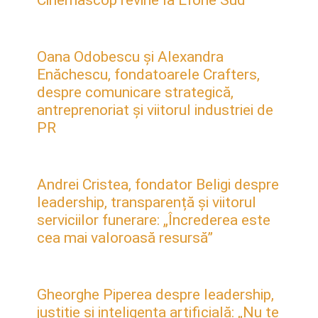
Oana Odobescu și Alexandra
Enăchescu, fondatoarele Crafters,
despre comunicare strategică,
antreprenoriat și viitorul industriei de
PR
Andrei Cristea, fondator Beligi despre
leadership, transparență și viitorul
serviciilor funerare: „Încrederea este
cea mai valoroasă resursă”
Gheorghe Piperea despre leadership,
justiție și inteligența artificială: „Nu te