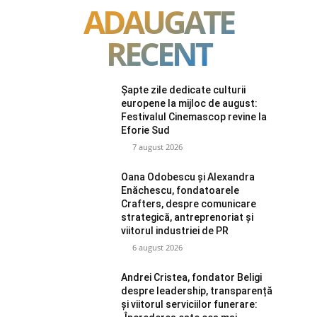
ADAUGATE
RECENT
Șapte zile dedicate culturii
europene la mijloc de august:
Festivalul Cinemascop revine la
Eforie Sud
7 august 2026
Oana Odobescu și Alexandra
Enăchescu, fondatoarele
Crafters, despre comunicare
strategică, antreprenoriat și
viitorul industriei de PR
6 august 2026
Andrei Cristea, fondator Beligi
despre leadership, transparență
și viitorul serviciilor funerare: