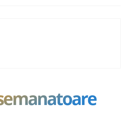
asemanatoare