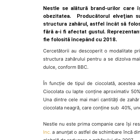
Nestle se alătură brand-urilor care 
obezitatea. Producătorul elveţian s
structura zahărul, astfel încât să fol
fără a-i fi afectat gustul. Reprezenta
fie folosită începând cu 2018.
Cercetătorii au descoperit o modalitate pri
structura zahărului pentru a se dizolva ma
dulce, conform BBC.
În funcţie de tipul de ciocolată, acestea 
Ciocolata cu lapte conţine aproximativ 50% 
Una dintre cele mai mari cantităţi de zahăr
ciocolata neagră, care conţine sub 40%, un
Nestle nu este prima companie care îşi res
Inc.
a anunţat o astfel de schimbare încă din