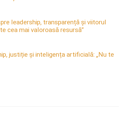
pre leadership, transparență și viitorul
este cea mai valoroasă resursă”
justiție și inteligența artificială: „Nu te