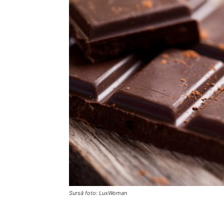
Sursă foto: LuxWoman