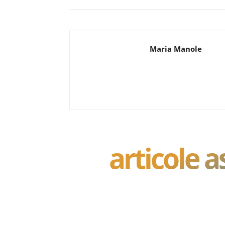
Maria Manole
articole 