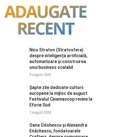
ADAUGATE
RECENT
Nicu Straton (Stratosfera)
despre inteligența artificială,
automatizare și construirea
unui business scalabil
8 august 2026
Șapte zile dedicate culturii
europene la mijloc de august:
Festivalul Cinemascop revine la
Eforie Sud
7 august 2026
Oana Odobescu și Alexandra
Enăchescu, fondatoarele
Crafters, despre comunicare