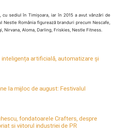
 cu sediul în Timişoara, iar în 2015 a avut vânzări de
iul Nestle România figurează branduri precum Nescafe,
, Nirvana, Aloma, Darling, Friskies, Nestle Fitness.
inteligența artificială, automatizare și
ne la mijloc de august: Festivalul
hescu, fondatoarele Crafters, despre
at și viitorul industriei de PR