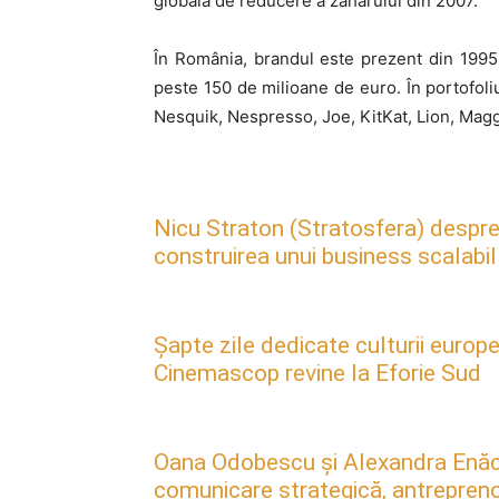
globală de reducere a zahărului din 2007.
În România, brandul este prezent din 1995,
peste 150 de milioane de euro. În portofol
Nesquik, Nespresso, Joe, KitKat, Lion, Maggi
Nicu Straton (Stratosfera) despre 
construirea unui business scalabil
Șapte zile dedicate culturii europe
Cinemascop revine la Eforie Sud
Oana Odobescu și Alexandra Enăc
comunicare strategică, antreprenori