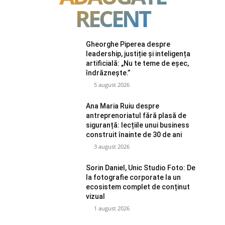
RECENT
Gheorghe Piperea despre
leadership, justiție și inteligența
artificială: „Nu te teme de eșec,
îndrăznește.”
5 august 2026
Ana Maria Ruiu despre
antreprenoriatul fără plasă de
siguranță: lecțiile unui business
construit înainte de 30 de ani
3 august 2026
Sorin Daniel, Unic Studio Foto: De
la fotografie corporate la un
ecosistem complet de conținut
vizual
1 august 2026