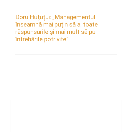
Doru Huțuțui: „Managementul
înseamnă mai puțin să ai toate
răspunsurile și mai mult să pui
întrebările potrivite”