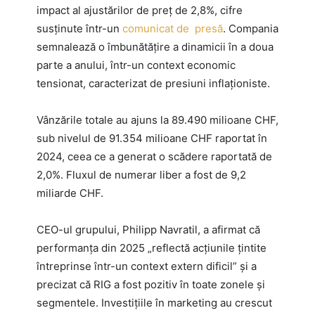
impact al ajustărilor de preț de 2,8%, cifre
susținute într-un
comunicat de presă
. Compania
semnalează o îmbunătățire a dinamicii în a doua
parte a anului, într-un context economic
tensionat, caracterizat de presiuni inflaționiste.
Vânzările totale au ajuns la 89.490 milioane CHF,
sub nivelul de 91.354 milioane CHF raportat în
2024, ceea ce a generat o scădere raportată de
2,0%. Fluxul de numerar liber a fost de 9,2
miliarde CHF.
CEO-ul grupului, Philipp Navratil, a afirmat că
performanța din 2025 „reflectă acțiunile țintite
întreprinse într-un context extern dificil” și a
precizat că RIG a fost pozitiv în toate zonele și
segmentele. Investițiile în marketing au crescut