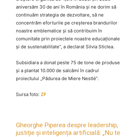
aniversăm 30 de ani în România și ne dorim să
continuăm strategia de dezvoltare, să ne
concentrăm eforturile pe creșterea brandurilor
noastre emblematice și să contribuim în
comunitate prin proiectele noastre educaționale
și de sustenabilitate”, a declarat Silvia Sticlea.
Subsidiara a donat peste 75 de tone de produse
și a plantat 10.000 de salcâmi în cadrul
proiectului „Pădurea de Miere Nestlé”.
Sursa foto:
ZF
Gheorghe Piperea despre leadership,
justiție și inteligența artificială: „Nu te