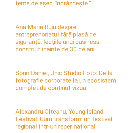
teme de eșec, îndrăznește.”
Ana Maria Ruiu despre
antreprenoriatul fără plasă de
siguranță: lecțiile unui business
construit înainte de 30 de ani
Sorin Daniel, Unic Studio Foto: De la
fotografie corporate la un ecosistem
complet de conținut vizual
Alexandru Olteanu, Young Island
Festival: Cum transformi un festival
regional într-un reper național