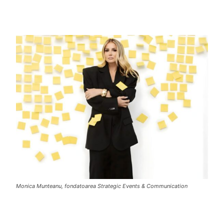
Monica Munteanu, fondatoarea Strategic Events & Communication