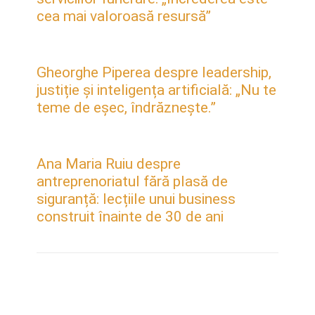
cea mai valoroasă resursă”
Gheorghe Piperea despre leadership,
justiție și inteligența artificială: „Nu te
teme de eșec, îndrăznește.”
Ana Maria Ruiu despre
antreprenoriatul fără plasă de
siguranță: lecțiile unui business
construit înainte de 30 de ani