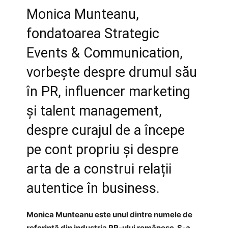
Monica Munteanu,
fondatoarea Strategic
Events & Communication,
vorbește despre drumul său
în PR, influencer marketing
și talent management,
despre curajul de a începe
pe cont propriu și despre
arta de a construi relații
autentice în business.
Monica Munteanu este unul dintre numele de
referință din industria PR-ului românesc. S-a