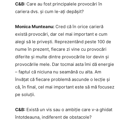
C&B:
Care au fost principalele provocări în
cariera dvs. și cum le-ați depășit?
Monica Munteanu:
Cred că în orice carieră
există provocări, dar cel mai important e cum
alegi să le privești. Reprezentând peste 100 de
nume în prezent, fiecare zi vine cu provocări
diferite și multe dintre provocările lor devin și
provocările mele. Dar tocmai asta îmi dă energie
– faptul că niciuna nu seamănă cu alta. Am
învățat că fiecare problemă ascunde o lecție și
că, în final, cel mai important este să mă focusez
pe soluții.
C&B:
Există un vis sau o ambiție care v-a ghidat
întotdeauna, indiferent de obstacole?