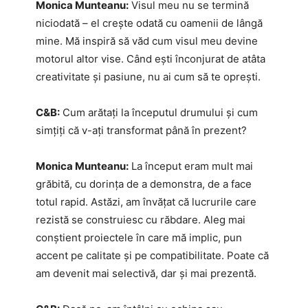
Monica Munteanu:
Visul meu nu se termină
niciodată – el crește odată cu oamenii de lângă
mine. Mă inspiră să văd cum visul meu devine
motorul altor vise. Când ești înconjurat de atâta
creativitate și pasiune, nu ai cum să te oprești.
C&B:
Cum arătați la începutul drumului și cum
simțiți că v-ați transformat până în prezent?
Monica Munteanu:
La început eram mult mai
grăbită, cu dorința de a demonstra, de a face
totul rapid. Astăzi, am învățat că lucrurile care
rezistă se construiesc cu răbdare. Aleg mai
conștient proiectele în care mă implic, pun
accent pe calitate și pe compatibilitate. Poate că
am devenit mai selectivă, dar și mai prezentă.