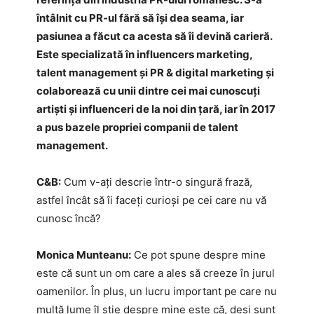
întâlnit cu PR-ul fără să își dea seama, iar
pasiunea a făcut ca acesta să îi devină carieră.
Este specializată în influencers marketing,
talent management și PR & digital marketing și
colaborează cu unii dintre cei mai cunoscuți
artiști și influenceri de la noi din țară, iar în 2017
a pus bazele propriei companii de talent
management.
C&B:
Cum v-ați descrie într-o singură frază,
astfel încât să îi faceți curioși pe cei care nu vă
cunosc încă?
Monica Munteanu:
Ce pot spune despre mine
este că sunt un om care a ales să creeze în jurul
oamenilor. În plus, un lucru important pe care nu
multă lume îl știe despre mine este că, deși sunt