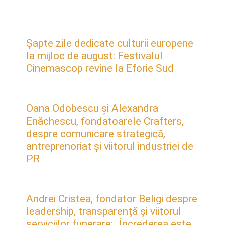
Șapte zile dedicate culturii europene
la mijloc de august: Festivalul
Cinemascop revine la Eforie Sud
Oana Odobescu și Alexandra
Enăchescu, fondatoarele Crafters,
despre comunicare strategică,
antreprenoriat și viitorul industriei de
PR
Andrei Cristea, fondator Beligi despre
leadership, transparență și viitorul
serviciilor funerare: „Încrederea este