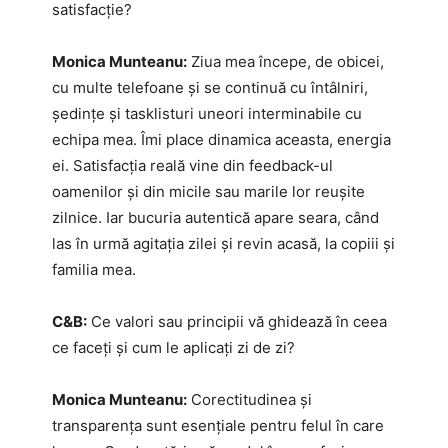
satisfacție?
Monica Munteanu:
Ziua mea începe, de obicei,
cu multe telefoane și se continuă cu întâlniri,
ședințe și tasklisturi uneori interminabile cu
echipa mea. Îmi place dinamica aceasta, energia
ei. Satisfacția reală vine din feedback-ul
oamenilor și din micile sau marile lor reușite
zilnice. Iar bucuria autentică apare seara, când
las în urmă agitația zilei și revin acasă, la copiii și
familia mea.
C&B:
Ce valori sau principii vă ghidează în ceea
ce faceți și cum le aplicați zi de zi?
Monica Munteanu:
Corectitudinea și
transparența sunt esențiale pentru felul în care