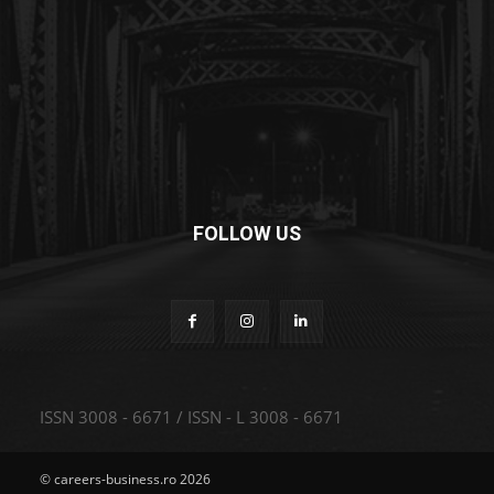
FOLLOW US
ISSN 3008 - 6671 / ISSN - L 3008 - 6671
© careers-business.ro 2026