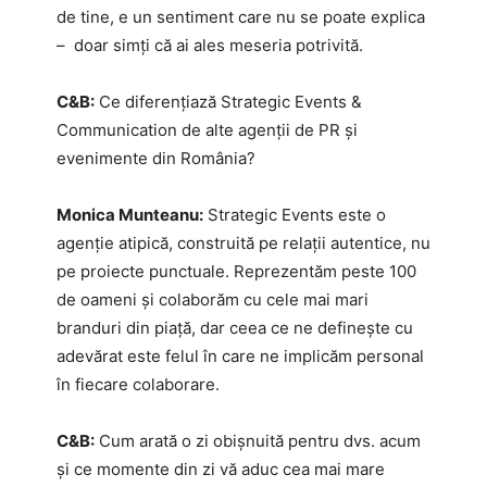
de tine, e un sentiment care nu se poate explica
– doar simți că ai ales meseria potrivită.
C&B:
Ce diferențiază Strategic Events &
Communication de alte agenții de PR și
evenimente din România?
Monica Munteanu:
Strategic Events este o
agenție atipică, construită pe relații autentice, nu
pe proiecte punctuale. Reprezentăm peste 100
de oameni și colaborăm cu cele mai mari
branduri din piață, dar ceea ce ne definește cu
adevărat este felul în care ne implicăm personal
în fiecare colaborare.
C&B:
Cum arată o zi obișnuită pentru dvs. acum
și ce momente din zi vă aduc cea mai mare