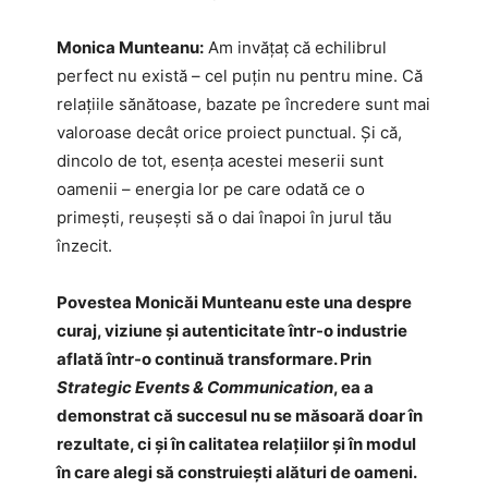
Monica Munteanu:
Am invățaț că echilibrul
perfect nu există – cel puțin nu pentru mine. Că
relațiile sănătoase, bazate pe încredere sunt mai
valoroase decât orice proiect punctual. Și că,
dincolo de tot, esența acestei meserii sunt
oamenii – energia lor pe care odată ce o
primești, reușești să o dai înapoi în jurul tău
înzecit.
Povestea Monicăi Munteanu este una despre
curaj, viziune și autenticitate într-o industrie
aflată într-o continuă transformare. Prin
Strategic Events & Communication
, ea a
demonstrat că succesul nu se măsoară doar în
rezultate, ci și în calitatea relațiilor și în modul
în care alegi să construiești alături de oameni.