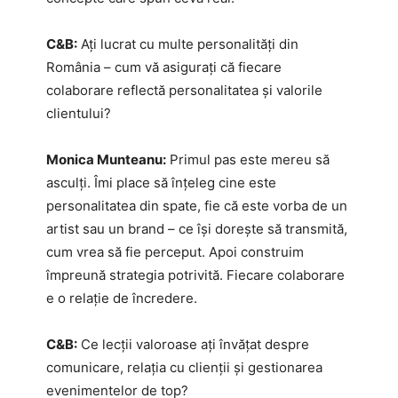
C&B:
Ați lucrat cu multe personalități din
România – cum vă asigurați că fiecare
colaborare reflectă personalitatea și valorile
clientului?
Monica Munteanu:
Primul pas este mereu să
asculți. Îmi place să înțeleg cine este
personalitatea din spate, fie că este vorba de un
artist sau un brand – ce își dorește să transmită,
cum vrea să fie perceput. Apoi construim
împreună strategia potrivită. Fiecare colaborare
e o relație de încredere.
C&B:
Ce lecții valoroase ați învățat despre
comunicare, relația cu clienții și gestionarea
evenimentelor de top?