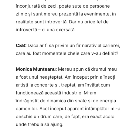
înconjurată de zeci, poate sute de persoane
zilnic și sunt mereu prezentă la evenimente, în
realitate sunt introvertă. Dar nu orice fel de
introvertă – ci una exersată.
C&B:
Dacă ar fi să privim un fir narativ al carierei,
care au fost momentele cheie care v-au definit?
Monica Munteanu:
Mereu spun că drumul meu
a fost unul neașteptat. Am început prin a însoți
artiști la concerte și, treptat, am învățat cum
funcționează această industrie. M-am
îndrăgostit de dinamica din spate și de energia
oamenilor. Acel început aparent întâmplător mi-a
deschis un drum care, de fapt, era exact acolo
unde trebuia să ajung.