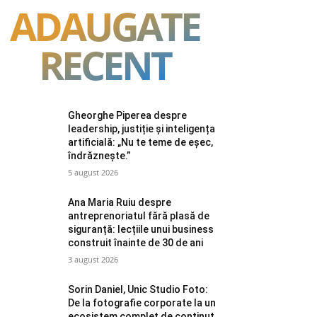
ADAUGATE
RECENT
Gheorghe Piperea despre
leadership, justiție și inteligența
artificială: „Nu te teme de eșec,
îndrăznește.”
5 august 2026
Ana Maria Ruiu despre
antreprenoriatul fără plasă de
siguranță: lecțiile unui business
construit înainte de 30 de ani
3 august 2026
Sorin Daniel, Unic Studio Foto:
De la fotografie corporate la un
ecosistem complet de conținut