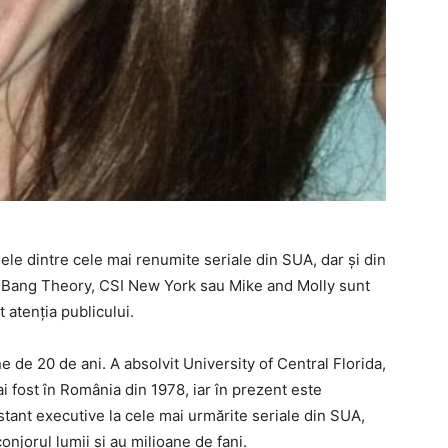
e dintre cele mai renumite seriale din SUA, dar și din
g Bang Theory, CSI New York sau Mike and Molly sunt
 atenția publicului.
de 20 de ani. A absolvit University of Central Florida,
 fost în România din 1978, iar în prezent este
tant executive la cele mai urmărite seriale din SUA,
njorul lumii și au milioane de fani.