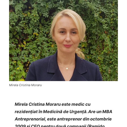
Mirela Cristina Moraru
Mirela Cristina Moraru este medic cu
rezidenţiat în Medicină de Urgenţă. Are un MBA
Antreprenorial, este antreprenor din octombrie
2009 și CEO pentru două companii (Ramido