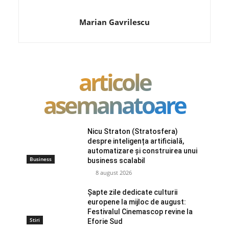
Marian Gavrilescu
articole
asemanatoare
Nicu Straton (Stratosfera)
despre inteligența artificială,
automatizare și construirea unui
Business
business scalabil
8 august 2026
Șapte zile dedicate culturii
europene la mijloc de august:
Festivalul Cinemascop revine la
Stiri
Eforie Sud