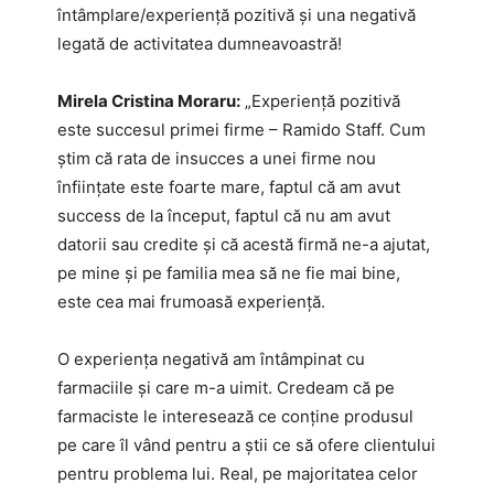
întâmplare/experiență pozitivă și una negativă
legată de activitatea dumneavoastră!
Mirela Cristina Moraru:
„Experienţă pozitivă
este succesul primei firme – Ramido Staff. Cum
știm că rata de insucces a unei firme nou
înfiinţate este foarte mare, faptul că am avut
success de la început, faptul că nu am avut
datorii sau credite și că acestă firmă ne-a ajutat,
pe mine şi pe familia mea să ne fie mai bine,
este cea mai frumoasă experienţă.
O experienţa negativă am întâmpinat cu
farmaciile şi care m-a uimit. Credeam că pe
farmaciste le interesează ce conţine produsul
pe care îl vând pentru a ştii ce să ofere clientului
pentru problema lui. Real, pe majoritatea celor