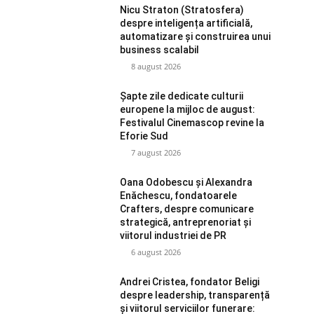
Nicu Straton (Stratosfera)
despre inteligența artificială,
automatizare și construirea unui
business scalabil
8 august 2026
Șapte zile dedicate culturii
europene la mijloc de august:
Festivalul Cinemascop revine la
Eforie Sud
7 august 2026
Oana Odobescu și Alexandra
Enăchescu, fondatoarele
Crafters, despre comunicare
strategică, antreprenoriat și
viitorul industriei de PR
6 august 2026
Andrei Cristea, fondator Beligi
despre leadership, transparență
și viitorul serviciilor funerare: