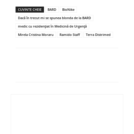
CUVINTE CHEIE
BARD
BioNike
Dacă în trecut mi se spunea blonda de la BARD
medic cu rezidenţiat în Medicină de Urgenţă
Mirela Cristina Moraru
Ramido Staff
Terra Distrimed