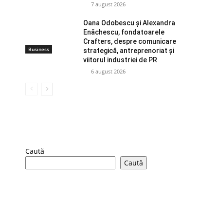
7 august 2026
Oana Odobescu și Alexandra
Enăchescu, fondatoarele
Crafters, despre comunicare
Business
strategică, antreprenoriat și
viitorul industriei de PR
6 august 2026
Caută
Caută