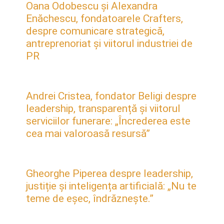
Oana Odobescu și Alexandra
Enăchescu, fondatoarele Crafters,
despre comunicare strategică,
antreprenoriat și viitorul industriei de
PR
Andrei Cristea, fondator Beligi despre
leadership, transparență și viitorul
serviciilor funerare: „Încrederea este
cea mai valoroasă resursă”
Gheorghe Piperea despre leadership,
justiție și inteligența artificială: „Nu te
teme de eșec, îndrăznește.”