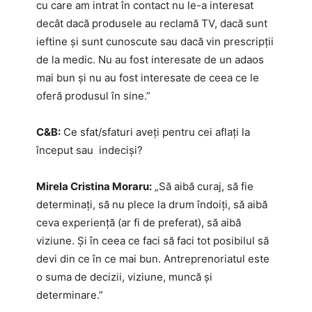
cu care am intrat în contact nu le-a interesat
decât dacă produsele au reclamă TV, dacă sunt
ieftine şi sunt cunoscute sau dacă vin prescripţii
de la medic. Nu au fost interesate de un adaos
mai bun și nu au fost interesate de ceea ce le
oferă produsul în sine.”
C&B:
Ce sfat/sfaturi aveți pentru cei aflați la
început sau indeciși?
Mirela Cristina Moraru:
„Să aibă curaj, să fie
determinaţi, să nu plece la drum îndoiţi, să aibă
ceva experienţă (ar fi de preferat), să aibă
viziune. Şi în ceea ce faci să faci tot posibilul să
devi din ce în ce mai bun. Antreprenoriatul este
o suma de decizii, viziune, muncă și
determinare.”